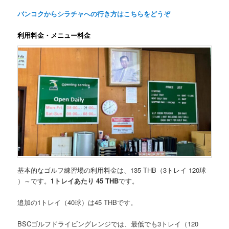
バンコクからシラチャへの行き方はこちらをどうぞ
利用料金・メニュー料金
基本的なゴルフ練習場の利用料金は、
135 THB（3トレイ 120球
）～
です。
1トレイあたり 45 THB
です。
追加の1トレイ（40球）は45 THB
です。
BSCゴルフドライビングレンジでは、最低でも3トレイ（120