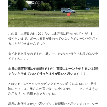
この日、土曜日の8：20くらいに練習場に行ったのですが、8：
45くらいまで、ボール回収が終わっていないためレーンを利用す
ることができませんでした。
タイあるあるなのですが、暑い中、ただただ待たされるのはツラ
イですね。。。
土日の開店時間は午前8時ですが、実際にレーンを使えるのは9時
ぐらいと考えておいて行ったほうが良いと思います！！
とはいえ、Jパークショッピングモールの近くにあるので、男性
陣にとっては、奥さんが買い物中に少しだけ。。。というような
利用方法でも活用できそうですね。
場所の利便性はかなり高いゴルフ練習場だと思いますので、シラ