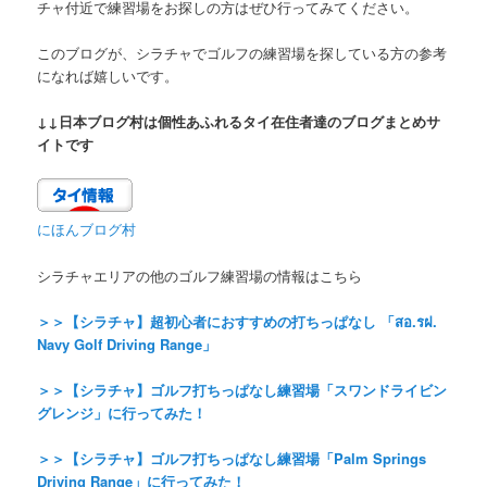
チャ付近で練習場をお探しの方はぜひ行ってみてください。
このブログが、シラチャでゴルフの練習場を探している方の参考
になれば嬉しいです。
↓↓日本ブログ村は個性あふれるタイ在住者達のブログまとめサ
イトです
にほんブログ村
シラチャエリアの他のゴルフ練習場の情報はこちら
＞＞【シラチャ】超初心者におすすめの打ちっぱなし 「สอ.รฝ.
Navy Golf Driving Range」
＞＞【シラチャ】ゴルフ打ちっぱなし練習場「スワンドライビン
グレンジ」に行ってみた！
＞＞【シラチャ】ゴルフ打ちっぱなし練習場「Palm Springs
Driving Range」に行ってみた！