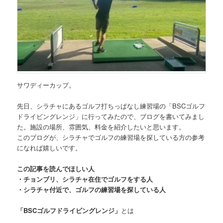
サワディーカップ。
先日、
シラチャにあるゴルフ打ちっぱなし練習場の「BSCゴルフ
ドライビングレンジ」
に行ってみたので、ブログを書いてみまし
た。施設の場所、雰囲気、料金を紹介したいと思います。
このブログが、シラチャでゴルフの練習場を探している方の参考
になれば嬉しいです。
この記事を読んでほしい人
・チョンブリ、シラチャ在住でゴルフをする人
・シラチャ付近で、ゴルフの練習場を探している人
「BSCゴルフドライビングレンジ」
とは