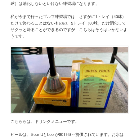
球）は消化しないといけない練習場になります。
私が今まで行ったゴルフ練習場では、さすがに1トレイ（40球）
だけで終わることはないものの、2トレイ（80球）だけ消化して
サクッと帰ることができるのですが、こちらはそうはいかないよ
うです。
こちららは、ドリンクメニューです。
ビールは、Beer UとLeo が80THB～
提供されています。お水は