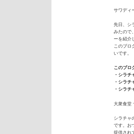
サワディ
先日、
シ
みたので
ーを紹介
このブロ
いです。
このブロ
・シラチ
・シラチ
・シラチ
大衆食堂
シラチャの
です。お
提供され