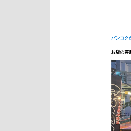
バンコク
お店の雰