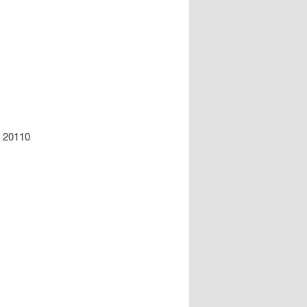
i 20110