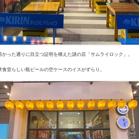
暗かった通りに目立つ証明を構えた謎の店「サムライロック」。
衆食堂らしい瓶ビールの空ケースのイスがずらり。