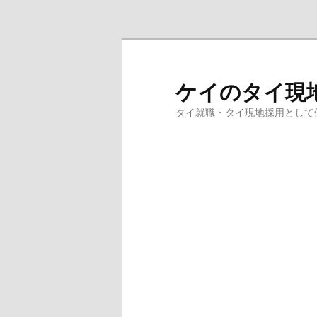
メインコンテンツへ移動
ケイのタイ現
タイ就職・タイ現地採用として