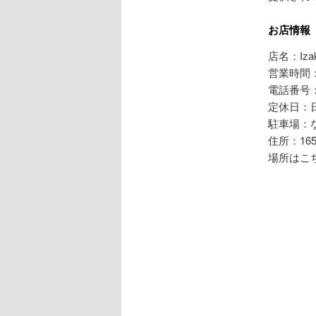
お店情報
店名：Iza
営業時間：18
電話番号：0
定休日：
駐車場：
住所：165/88
場所はこ