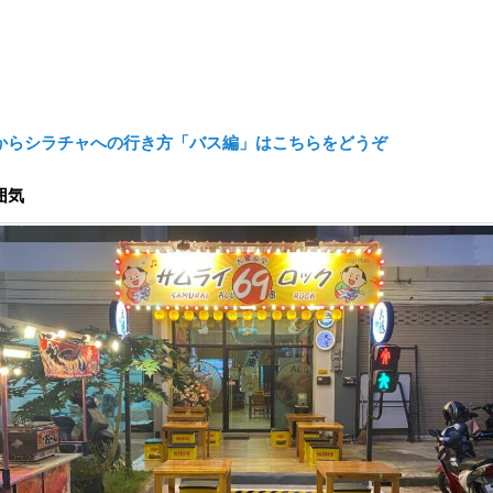
からシラチャへの行き方「バス編」はこちらをどうぞ
囲気