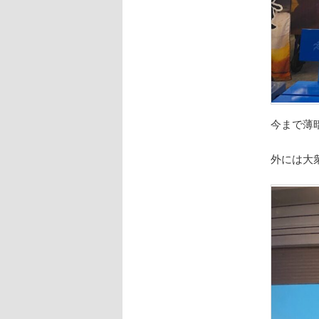
今まで薄
外には大