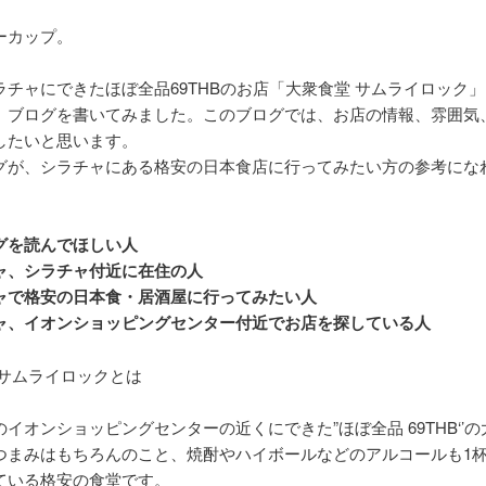
ーカップ。
ラチャにできたほぼ全品69THBのお店「大衆食堂 サムライロック」
、ブログを書いてみました。このブログでは、お店の情報、雰囲気
したいと思います。
グが、シラチャにある格安の日本食店に行ってみたい方の参考にな
グを読んでほしい人
ャ、シラチャ付近に在住の人
ャで格安の日本食・居酒屋に行ってみたい人
ャ、イオンショッピングセンター付近でお店を探している人
 サムライロックとは
イオンショッピングセンターの近くにできた”ほぼ全品 69THB‘’
つまみはもちろんのこと、焼酎やハイボールなどのアルコールも1杯6
ている格安の食堂です。