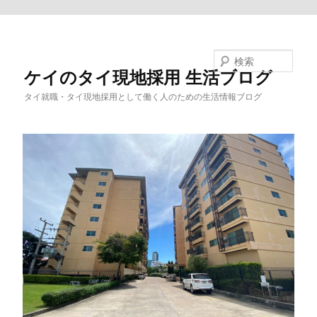
メインコンテンツへ移動
検索
ケイのタイ現地採用 生活ブログ
タイ就職・タイ現地採用として働く人のための生活情報ブログ