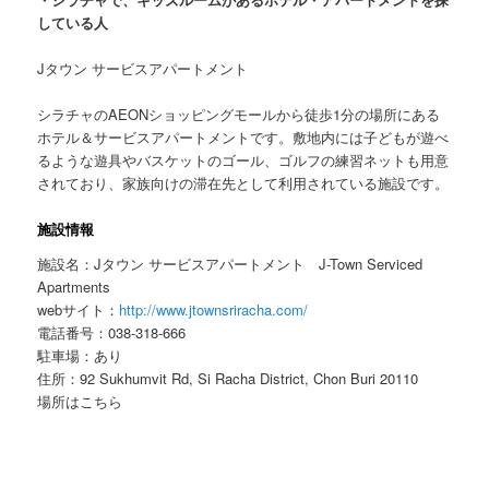
している人
Jタウン サービスアパートメント
シラチャのAEONショッピングモールから徒歩1分の場所にある
ホテル＆サービスアパートメントです。敷地内には子どもが遊べ
るような遊具やバスケットのゴール、ゴルフの練習ネットも用意
されており、家族向けの滞在先として利用されている施設です。
施設情報
施設名：Jタウン サービスアパートメント J-Town Serviced
Apartments
webサイト：
http://www.jtownsriracha.com/
電話番号：038-318-666
駐車場：あり
住所：92 Sukhumvit Rd, Si Racha District, Chon Buri 20110
場所はこちら