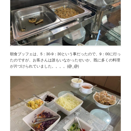
朝食ブッフェは、5：30-9：30という事だったので、9：00に行っ
たのですが、お客さんは誰もいなかったせいか、既に多くの料理
が片づけられていました。。。。(@_@)