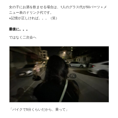
女の子にお酒を飲ませる場合は、1人のグラス代が50バーツ＋メ
ニュー表のドリンク代です。
※記憶が正しければ。。。（笑）
最後に。。。
ではなく二次会へ
「バイクで5分くらいだから、乗って」