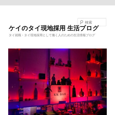
メインコンテンツへ移動
検索
ケイのタイ現地採用 生活ブログ
タイ就職・タイ現地採用として働く人のための生活情報ブログ