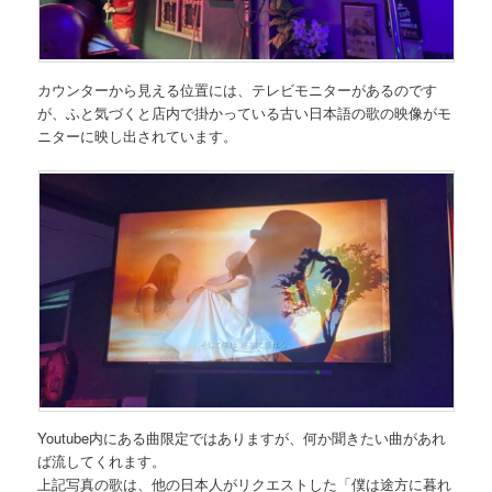
カウンターから見える位置には、テレビモニターがあるのです
が、ふと気づくと店内で掛かっている古い日本語の歌の映像がモ
ニターに映し出されています。
Youtube内にある曲限定ではありますが、何か聞きたい曲があれ
ば流してくれます。
上記写真の歌は、他の日本人がリクエストした「僕は途方に暮れ