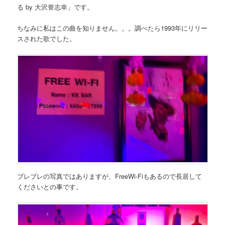
る by 大沢誉志幸」です。
ちなみに私はこの曲を知りません。。。調べたら1993年にリリー
スされた歌でした。
ブレブレの写真ではありますが、
FreeWi-Fi
もあるので長居して
くださいとの事です。