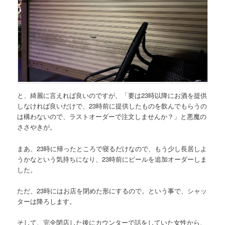
と、綺麗に言えれば良いのですが、
「要は23時以降にお酒を提供
しなければ良いだけで、23時前に提供したものを飲んでもらうの
は構わないので、ラストオーダーで注文しませんか？」
と
悪魔の
ささやき
が。
まあ、23時に帰ったところで寝るだけなので、もう少し長居しよ
うかなという気持ちになり、23時前にビールを追加オーダーしま
した。
ただ、23時にはお店を閉めた形にするので。という事で、シャッ
ターは降ろします。
そして、完全閉店した後にカウンターで話をしていた女性から、