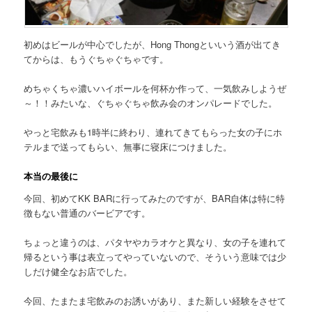
初めはビールが中心でしたが、Hong Thongといいう酒が出てき
てからは、もうぐちゃぐちゃです。
めちゃくちゃ濃いハイボールを何杯か作って、
一気飲みしようぜ
～！！
みたいな、ぐちゃぐちゃ飲み会のオンパレードでした。
やっと宅飲みも1時半に終わり、連れてきてもらった女の子にホ
テルまで送ってもらい、無事に寝床につけました。
本当の最後に
今回、初めてKK BARに行ってみたのですが、BAR自体は特に特
徴もない普通のバービアです。
ちょっと違うのは、パタヤやカラオケと異なり、女の子を連れて
帰るという事は表立ってやっていないので、そういう意味では少
しだけ健全なお店でした。
今回、たまたま宅飲みのお誘いがあり、また新しい経験をさせて