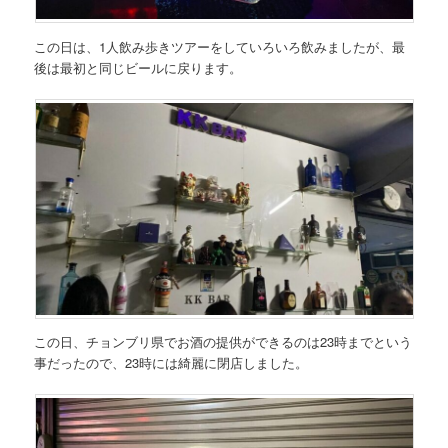
この日は、1人飲み歩きツアーをしていろいろ飲みましたが、最
後は最初と同じビールに戻ります。
この日、チョンブリ県でお酒の提供ができるのは23時までという
事だったので、23時には綺麗に閉店しました。