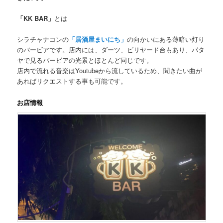
「KK BAR」
とは
シラチャナコンの
「居酒屋まいにち」
の向かいにある薄暗い灯り
のバービアです。店内には、ダーツ、ビリヤード台もあり、パタ
ヤで見るバービアの光景とほとんど同じです。
店内で流れる音楽はYoutubeから流しているため、聞きたい曲が
あればリクエストする事も可能です。
お店情報