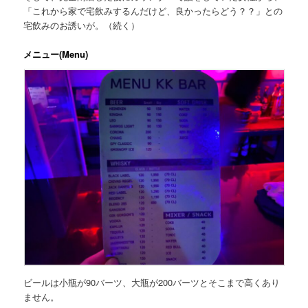
「これから家で宅飲みするんだけど、良かったらどう？？」
との
宅飲みのお誘いが。（続く）
メニュー(Menu)
ビールは小瓶が90バーツ、大瓶が200バーツとそこまで高くあり
ません。