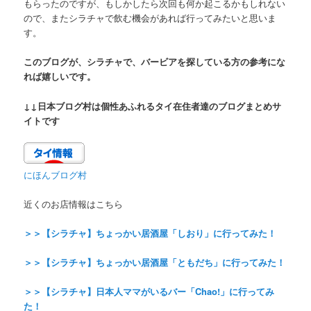
もらったのですが、もしかしたら次回も何か起こるかもしれない
ので、またシラチャで飲む機会があれば行ってみたいと思いま
す。
このブログが、シラチャで、バービアを探している方の参考にな
れば嬉しいです。
↓↓日本ブログ村は個性あふれるタイ在住者達のブログまとめサ
イトです
にほんブログ村
近くのお店情報はこちら
＞＞【シラチャ】ちょっかい居酒屋「しおり」に行ってみた！
＞＞【シラチャ】ちょっかい居酒屋「ともだち」に行ってみた！
＞＞【シラチャ】日本人ママがいるバー「Chao!」に行ってみ
た！