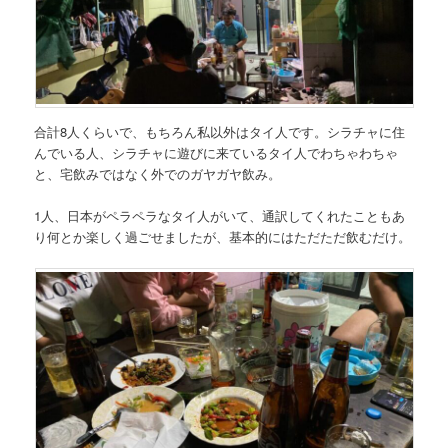
合計8人くらいで、もちろん私以外はタイ人です。シラチャに住
んでいる人、シラチャに遊びに来ているタイ人でわちゃわちゃ
と、宅飲みではなく外でのガヤガヤ飲み。
1人、日本がペラペラなタイ人がいて、通訳してくれたこともあ
り何とか楽しく過ごせましたが、基本的にはただただ飲むだけ。