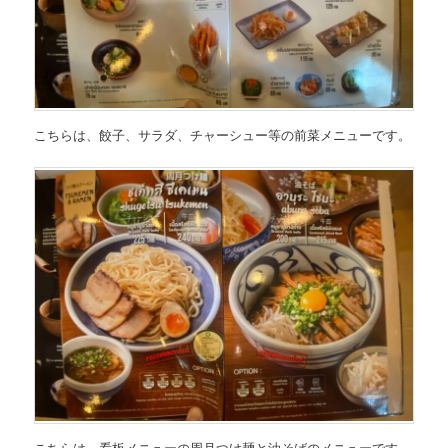
こちらは、
餃子、サラダ、チャーシュー等の前菜メニュー
です。
こちらは、
看板メニューの周月つけ麺と油そばのメニュー
です。