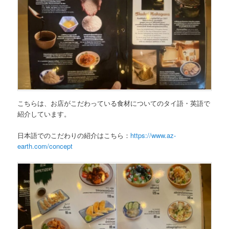
こちらは、
お店がこだわっている食材
についてのタイ語・英語で
紹介しています。
日本語でのこだわりの紹介はこちら：
https://www.az-
earth.com/concept