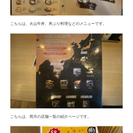
こちらは、
火山牛丼、丼ぶり料理などのメニュー
です。
こちらは、周月の店舗一覧の紹介ページです。