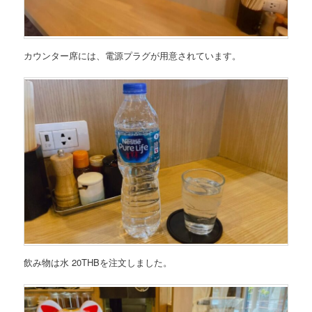
カウンター席には、電源プラグが用意されています。
飲み物は水 20THBを注文しました。