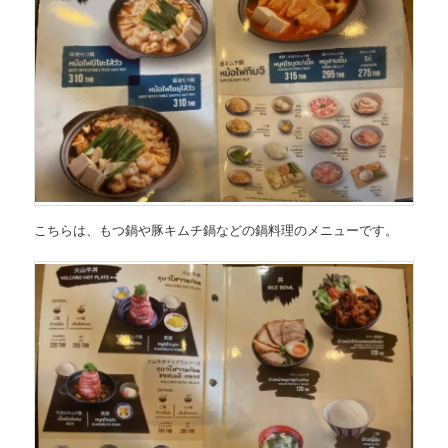
こちらは、
もつ鍋や豚キムチ鍋などの鍋料理のメニュー
です。