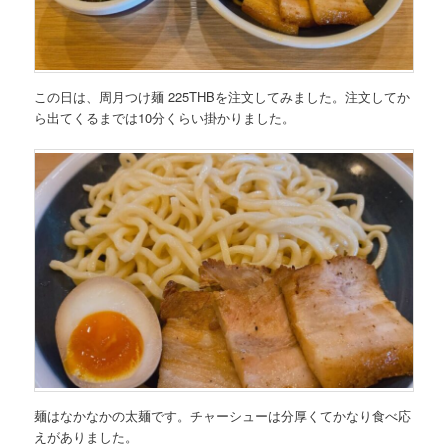
この日は、
周月つけ麺 225THB
を注文してみました。注文してか
ら出てくるまでは10分くらい掛かりました。
麺はなかなかの太麺です。チャーシューは分厚くてかなり食べ応
えがありました。