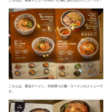
こちらは、
醤油ラーメン、辛味噌つけ麺・ラーメンのメニュー
で
す。