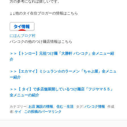
方の参考になれば嬉しいです。
↓↓他のタイ在住ブロガーの情報はこちら
にほんブログ村
バンコクの他のつけ麺店情報はこちら
＞＞【トンロー】元祖つけ麺「大勝軒 バンコク」全メニュー紹
介
＞＞【エカマイ】ミシュラン☆のラーメン「ちゃぶ屋」全メニュ
ー紹介
＞＞【 タイ】で多店舗展開しているつけ麺店「フジヤマ５５」
全メニューの紹介
カテゴリー:
お店 施設の情報
、
住む・生活
タグ:
バンコク情報
作成
者:
ケイ
この投稿のパーマリンク