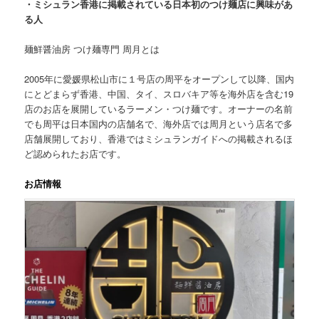
・ミシュラン香港に掲載されている日本初のつけ麺店に興味があ
る人
麺鮮醤油房 つけ麺専門 周月
とは
2005年に愛媛県松山市に１号店の周平をオープンして以降、国内
にとどまらず香港、中国、タイ、スロバキア等を海外店を含む19
店のお店を展開しているラーメン・つけ麺です。オーナーの名前
でも周平は日本国内の店舗名で、海外店では周月という店名で多
店舗展開しており、香港ではミシュランガイドへの掲載されるほ
ど認められたお店です。
お店情報