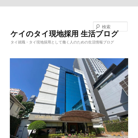
メインコンテンツへ移動
検索
ケイのタイ現地採用 生活ブログ
タイ就職・タイ現地採用として働く人のための生活情報ブログ