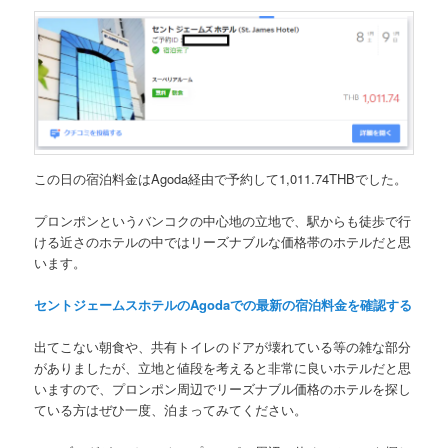
この日の宿泊料金はAgoda経由で予約して
1,011.74THB
でした。
プロンポンというバンコクの中心地の立地で、駅からも徒歩で行
ける近さのホテルの中ではリーズナブルな価格帯のホテルだと思
います。
セントジェームスホテルのAgodaでの最新の宿泊料金を確認する
出てこない朝食や、共有トイレのドアが壊れている等の雑な部分
がありましたが、立地と値段を考えると非常に良いホテルだと思
いますので、プロンポン周辺でリーズナブル価格のホテルを探し
ている方はぜひ一度、泊まってみてください。