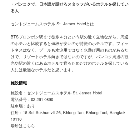
・バンコクで、日本語が話せるスタッフがいるホテルを探してい
る人
セントジェームスホテル St. James Hotel
とは
BTSプロンポン駅まで徒歩４分という駅の近く立地ながら、周辺
のホテルと比較すると値段が安いのが特徴のホテルです。フィッ
トネスはなく、プールも水泳用ではなく水遊び用のものがあるだ
けで、リゾートホテル向きではないのですが、バンコク周辺の観
光や駅の近くにあるホテルで寝るためだけのホテルを探している
人には最適なホテルだと思います。
施設情報
施設名：セントジェームスホテル St. James Hotel
電話番号：02-261-0890
駐車場：あり
住所：18 Soi Sukhumvit 26, Khlong Tan, Khlong Toei, Bangkok
10110
場所はこちら