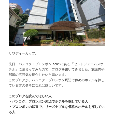
サワディーカップ。
先日、
バンコク・プロンポン soi26にある「セントジェームスホ
テル」
に泊まってみたので、ブログを書いてみました。施設内や
部屋の雰囲気を紹介したいと思います。
このブログが、バンコク・プロンポン周辺で休めのホテルを探し
ている方の参考になれば嬉しいです。
このブログを読んでほしい人
・バンコク、プロンポン周辺でホテルを探している人
・プロンポンの駅近で、リーズナブルな価格のホテルを探してい
る人