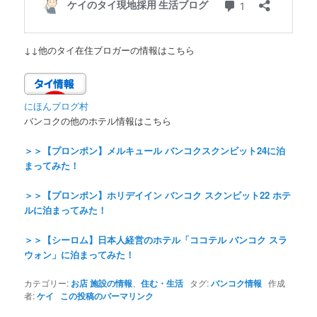
↓↓他のタイ在住ブロガーの情報はこちら
にほんブログ村
バンコクの他のホテル情報はこちら
＞＞【プロンポン】メルキュール バンコクスクンビット24に泊
まってみた！
＞＞【プロンポン】ホリデイイン バンコク スクンビット22 ホテ
ルに泊まってみた！
＞＞【シーロム】日本人経営のホテル「ココテル バンコク スラ
ウォン」に泊まってみた！
カテゴリー:
お店 施設の情報
、
住む・生活
タグ:
バンコク情報
作成
者:
ケイ
この投稿のパーマリンク