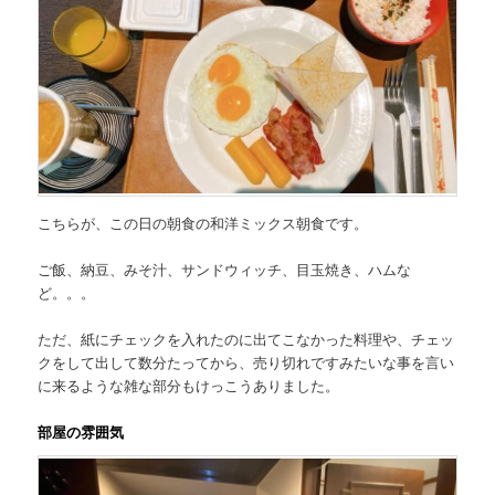
こちらが、この日の朝食の和洋ミックス朝食です。
ご飯、納豆、みそ汁、サンドウィッチ、目玉焼き、ハムな
ど。。。
ただ、紙にチェックを入れたのに出てこなかった料理や、チェッ
クをして出して数分たってから、
売り切れです
みたいな事を言い
に来るような雑な部分もけっこうありました。
部屋の雰囲気