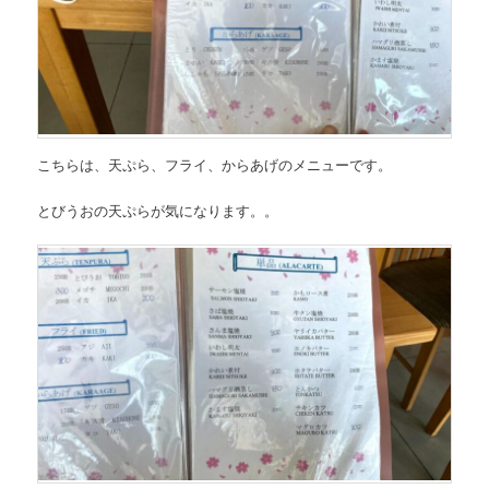
こちらは、
天ぷら、フライ、からあげのメニュー
です。
とびうおの天ぷらが気になります。。