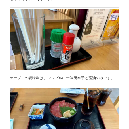
テーブルの調味料は、シンプルに一味唐辛子と醤油のみです。