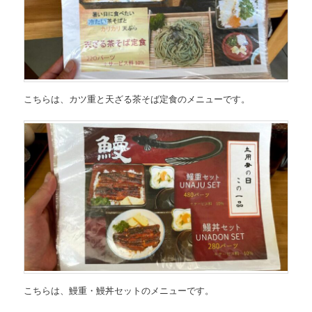
こちらは、
カツ重と天ざる茶そば定食のメニュー
です。
こちらは、
鰻重・鰻丼セットのメニュー
です。