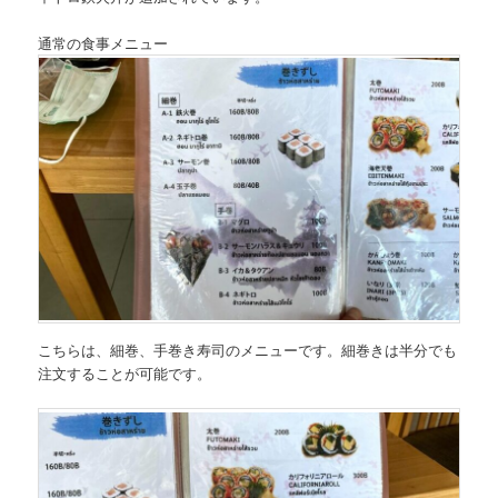
通常の食事メニュー
こちらは、
細巻、手巻き寿司のメニュー
です。細巻きは半分でも
注文することが可能です。