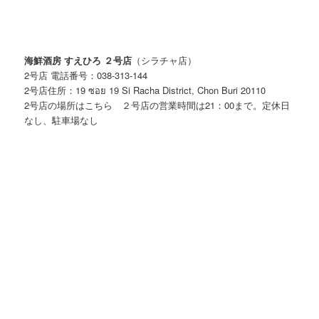
海鮮酒房 すえひろ ２号店
（シラチャ
店
）
2号店 電話番号：038-313-144
2号店住所：19 ซอย 19 Si Racha District, Chon Buri 20110
2号店の場所はこちら
２号店の営業時間は21：00まで。定休日
なし、駐車場なし