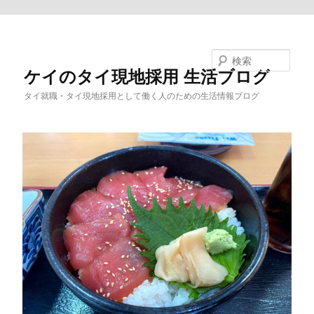
メインコンテンツへ移動
検索
ケイのタイ現地採用 生活ブログ
タイ就職・タイ現地採用として働く人のための生活情報ブログ