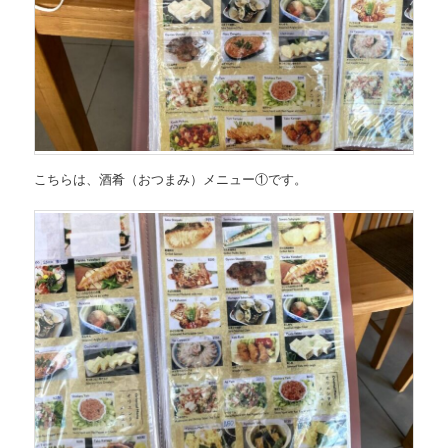
こちらは、
酒肴（おつまみ）メニュー①
です。