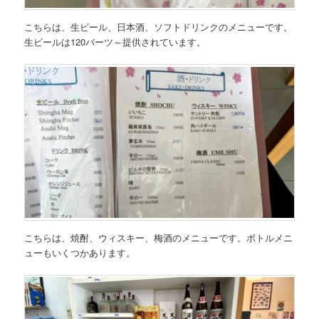
こちらは、
生ビール、日本酒、ソフトドリンクのメニュー
です。
生ビールは120バーツ～提供されています。
こちらは、
焼酎、ウィスキー、梅酒のメニュー
です。ボトルメニ
ューもいくつかあります。