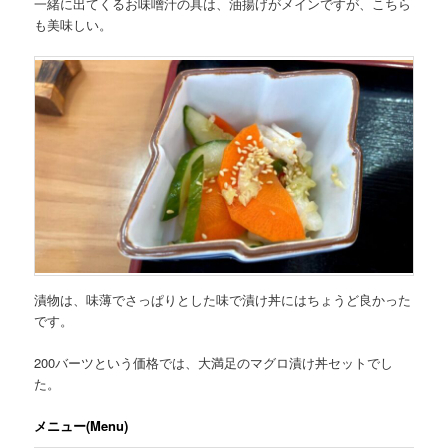
一緒に出てくるお味噌汁の具は、油揚げがメインですが、こちら
も美味しい。
漬物は、味薄でさっぱりとした味で漬け丼にはちょうど良かった
です。
200バーツという価格では、大満足のマグロ漬け丼セットでし
た。
メニュー(Menu)