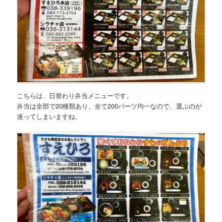
こちらは、
日替わり弁当メニュー
です。
弁当は全部で20種類あり、
全て200バーツ均一
なので、選ぶのが
迷ってしまいますね。