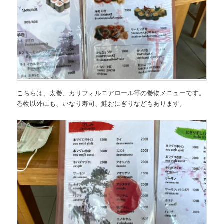
こちらは、
太巻、カリフォルニアロール等の巻物メニュー
です。
巻物以外にも、いなり寿司、鮭おにぎりなどもあります。