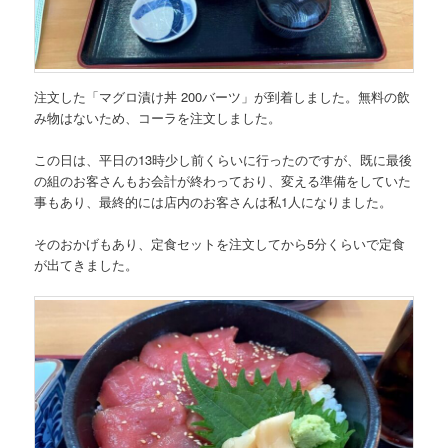
注文した
「マグロ漬け丼 200バーツ」
が到着しました。無料の飲
み物はないため、コーラを注文しました。
この日は、平日の13時少し前くらいに行ったのですが、既に最後
の組のお客さんもお会計が終わっており、変える準備をしていた
事もあり、最終的には店内のお客さんは私1人になりました。
そのおかげもあり、定食セットを注文してから5分くらいで定食
が出てきました。