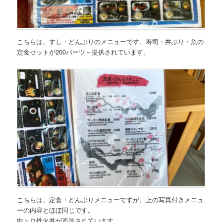
こちらは、
すし・どんぶりのメニュー
です。
寿司・丼ぶり・魚の
定食セットが200バーツ～
提供されています。
こちらは、
定食・どんぶりメニュー
ですが、上の写真付きメニュ
ーの内容とほぼ同じです。
中トロ鉄火丼が追加されています。