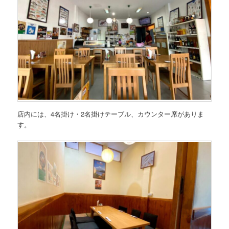
店内には、4名掛け・2名掛けテーブル、カウンター席がありま
す。