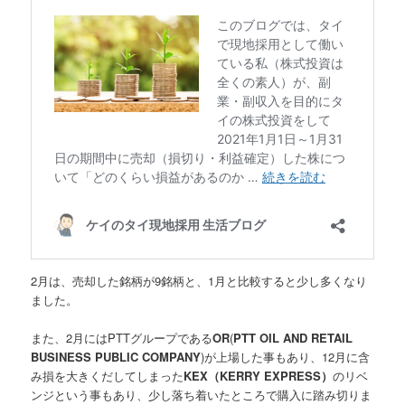
2月は、売却した銘柄が9銘柄と、1月と比較すると少し多くなり
ました。
また、2月にはPTTグループである
OR
(
PTT OIL AND RETAIL
BUSINESS PUBLIC COMPANY
)
が上場した事もあり、12月に含
み損を大きくだしてしまった
KEX（KERRY EXPRESS）
のリベ
ンジという事もあり、少し落ち着いたところで購入に踏み切りま