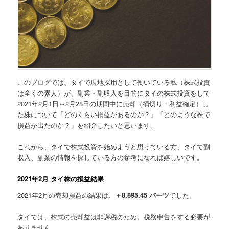
このブログでは、タイで現地採用として働いている私（株式投資
は全くの素人）が、副業・副収入を目的にタイの株式投資をして
2021年2月1日～2月28日の期間中に売却（損切り・利益確定）し
た株について
「どのくらい損益があるのか？」「どのような株で
損益が出たのか？」
を紹介したいと思います。
これから、タイで株式投資を始めようと思っている方、タイで副
収入、副業の情報を探している方の参考になれば嬉しいです。
2021年2月 タイ株の損益結果
2021年2月の売却損益の結果は、
＋8,895.45 バーツ
でした。
タイでは、株式の売却益は非課税のため、税務申告をする必要が
ありません。