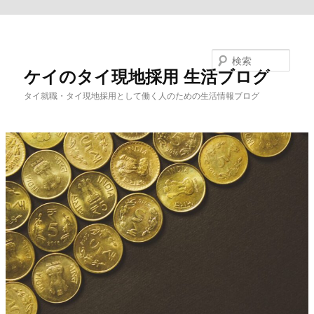
メインコンテンツへ移動
検索
ケイのタイ現地採用 生活ブログ
タイ就職・タイ現地採用として働く人のための生活情報ブログ