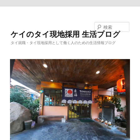
メインコンテンツへ移動
検索
ケイのタイ現地採用 生活ブログ
タイ就職・タイ現地採用として働く人のための生活情報ブログ