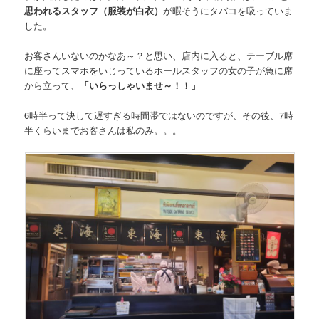
思われるスタッフ（服装が白衣）
が暇そうにタバコを吸っていま
した。
お客さんいないのかなあ～？と思い、店内に入ると、テーブル席
に座ってスマホをいじっているホールスタッフの女の子が急に席
から立って、
「いらっしゃいませ～！！」
6時半って決して遅すぎる時間帯ではないのですが、その後、7時
半くらいまでお客さんは私のみ。。。