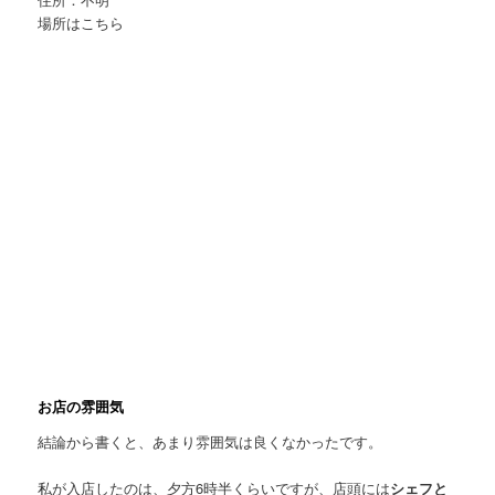
場所はこちら
お店の雰囲気
結論から書くと、あまり雰囲気は良くなかったです。
私が入店したのは、夕方6時半くらいですが、店頭には
シェフと