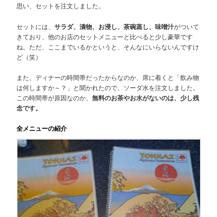
思い、セットを注文しました。
セットには、
サラダ、漬物、お浸し、茶碗蒸し、味噌汁
がついて
きており、他のお店のセットメニューと比べると少し豪華です
ね。ただ、ここまでいるかというと、そんなにいらないんですけ
ど（笑）
また、ディナーの時間帯だったからなのか、席に着くと「飲み物
は何しますか～？」と聞かれたので、ソーダ水を注文しました。
この時間帯が原因なのか、
無料のお茶やお水がないのは、少し残
念です。
全メニューの紹介