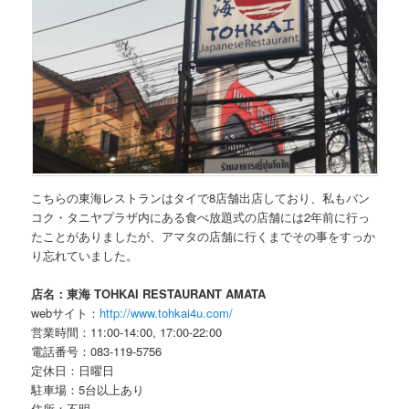
こちらの東海レストランはタイで8店舗出店しており、私もバン
コク・タニヤプラザ内にある食べ放題式の店舗には2年前に行っ
たことがありましたが、アマタの店舗に行くまでその事をすっか
り忘れていました。
店名：東海 TOHKAI RESTAURANT AMATA
webサイト：
http://www.tohkai4u.com/
営業時間：11:00-14:00, 17:00-22:00
電話番号：083-119-5756
定休日：日曜日
駐車場：5台以上あり
住所：不明