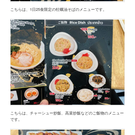
こちらは、
1日25食限定の牡蠣油そばのメニュー
です。
こちらは、
チャーシュー炒飯、高菜炒飯などのご飯物のメニュー
です。