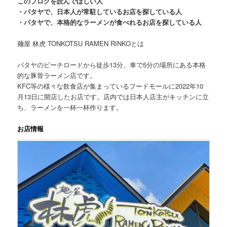
このブログを読んでほしい人
・パタヤで、日本人が常駐しているお店を探している人
・パタヤで、本格的なラーメンが食べれるお店を探している人
麺屋 林虎 TONKOTSU RAMEN RINKOとは
パタヤのビーチロードから徒歩13分、車で5分の場所にある本格
的な豚骨ラーメン店です。
KFC等の様々な飲食店が集まっているフードモールに2022年10
月13日に開店したお店です。店内では日本人店主がキッチンに立
ち、ラーメンを一杯一杯作ります。
お店情報