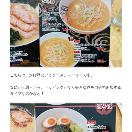
こちらは、
かけ豚というラーメンメニュー
です。
なにかと思ったら、トッピングがなく好きな物を自分で追加する
タイプなのかなと！