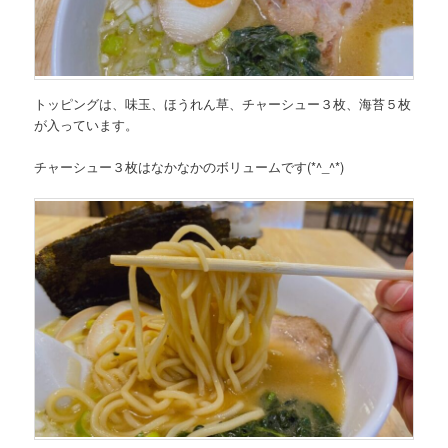
トッピングは、味玉、ほうれん草、チャーシュー３枚、海苔５枚
が入っています。
チャーシュー３枚はなかなかのボリュームです(*^_^*)