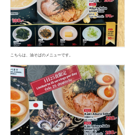
こちらは、
油そばのメニュー
です。