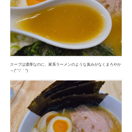
スープは濃厚なのに、家系ラーメンのような臭みがなくまろやか
～(*´▽｀*)