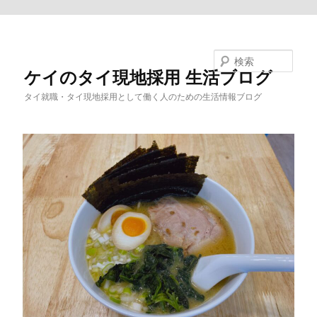
メインコンテンツへ移動
検索
ケイのタイ現地採用 生活ブログ
タイ就職・タイ現地採用として働く人のための生活情報ブログ