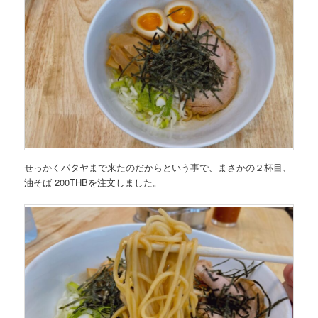
せっかくパタヤまで来たのだからという事で、まさかの２杯目、
油そば 200THB
を注文しました。