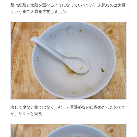
麺は細麺と太麺を選べるようになっていますが、人気なのは太麺
という事で太麺を注文しました。
決して少ない量ではなく、むしろ普通盛なのに多めだったのです
が、サクッと完食。