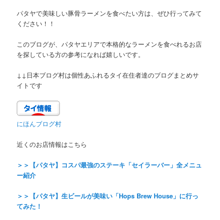
パタヤで美味しい豚骨ラーメンを食べたい方は、ぜひ行ってみて
ください！！
このブログが、パタヤエリアで本格的なラーメンを食べれるお店
を探している方の参考になれば嬉しいです。
↓↓日本ブログ村は個性あふれるタイ在住者達のブログまとめサ
イトです
にほんブログ村
近くのお店情報はこちら
＞＞【パタヤ】コスパ最強のステーキ「セイラーバー」全メニュ
ー紹介
＞＞【パタヤ】生ビールが美味い「Hops Brew House」に行っ
てみた！