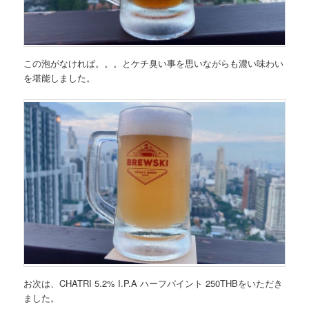
この泡がなければ。。。とケチ臭い事を思いながらも濃い味わい
を堪能しました。
お次は、CHATRI 5.2% I.P.A ハーフパイント 250THBをいただき
ました。