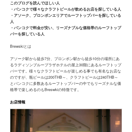
このブログを読んでほしい人
・バンコクで様々なクラフトビールが飲めるお店を探している人
・アソーク、プロンポンエリアでルーフトップバーを探している
人
・バンコクで料金が安い、リーズナブルな価格帯のルーフトップ
バーを探している人
Brewskiとは
アソーク駅から徒歩7分、プロンポン駅から徒歩10分の場所にあ
るラディソンブループラザホテルの屋上30階にあるルーフトップ
バーです。様々なクラフトビールが楽しめる事でも有名なお店な
のですが、
瓶ビールは200THB～、クラフトビールは240THB～
とバンコクに多数あるルーフトップバーの中でも
リーズナルな価
格帯で楽しめる
のもBreswkiの特徴です。
お店情報