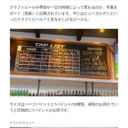
クラフトビールや季節や一定の時期によって変わるのか、手書き
ボード（黒板）に記載されています。中にはヒューガルデンとい
ったクラフトビール？と首をかしげるビールも。
サイズはハーフパイントと1パイントの2種類。値段のお得さでい
うと圧倒的に1パイントがお得です。
ドリンクメニュー