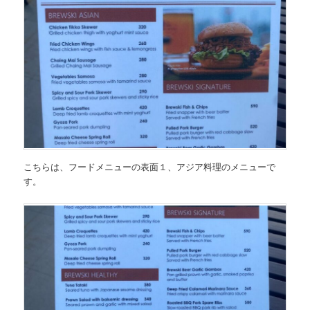
こちらは、
フードメニューの表面１、
アジア料理のメニュー
で
す。