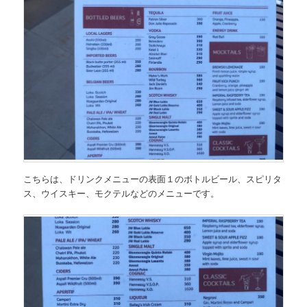
こちらは、
ドリンクメニューの表面１
の
ボトルビール、スピリタ
ス、ウイスキー、モクテルなどのメニュー
です。