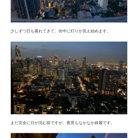
少しずつ日も暮れてきて、街中に灯りが見え始めます。
まだ完全に日が沈む前ですが、夜景もなかなか綺麗です。