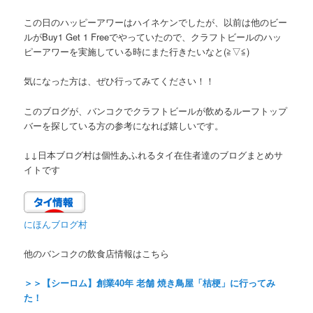
この日のハッピーアワーはハイネケンでしたが、以前は他のビー
ルがBuy1 Get 1 Freeでやっていたので、クラフトビールのハッ
ピーアワーを実施している時にまた行きたいなと(≧▽≦)
気になった方は、ぜひ行ってみてください！！
このブログが、バンコクでクラフトビールが飲めるルーフトップ
バーを探している方の参考になれば嬉しいです。
↓↓日本ブログ村は個性あふれるタイ在住者達のブログまとめサ
イトです
にほんブログ村
他のバンコクの飲食店情報はこちら
＞＞【シーロム】創業40年 老舗 焼き鳥屋「桔梗」に行ってみ
た！