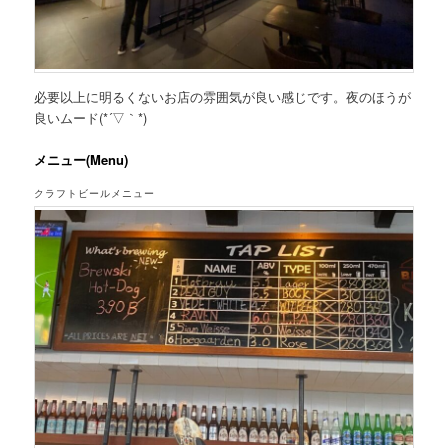
必要以上に明るくないお店の雰囲気が良い感じです。夜のほうが
良いムード(*´▽｀*)
メニュー(Menu)
クラフトビールメニュー