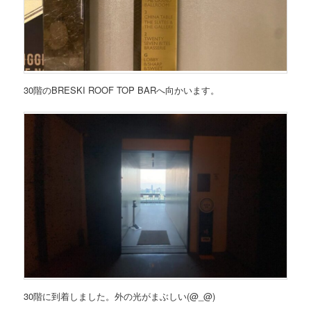
30階のBRESKI ROOF TOP BARへ向かいます。
30階に到着しました。外の光がまぶしい(@_@)