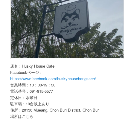
店名：Husky House Cafe
Facebookページ：
https://www.facebook.com/huskyhousebangsaen/
営業時間：10：00-19：30
電話番号：091-815-5577
定休日：水曜日
駐車場：10台以上あり
住所：20130 Mueang, Chon Buri District, Chon Buri
場所はこちら