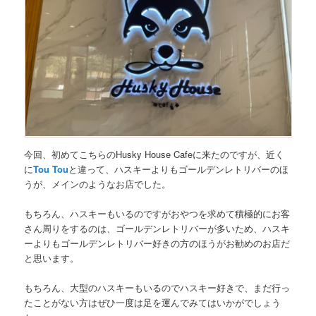
今回、初めてこちらのHusky House Cafeに来たのですが、近く
に
Tou Tou
と違って、ハスキーよりもゴールデンレトリバーのほ
うが、メインのようなお店でした。
もちろん、ハスキーもいるのですが
おやつを求めて積極的にお客
さん周りをするのは、ゴールデンレトリバー
が多いため、ハスキ
ーよりもゴールデンレトリバー好きの方のほうがお勧めのお店だ
と思います。
もちろん、大型のハスキーもいるのでハスキー好きで、まだ行っ
たことがない方はぜひ一度は足を運んでみてはいかがでしょう