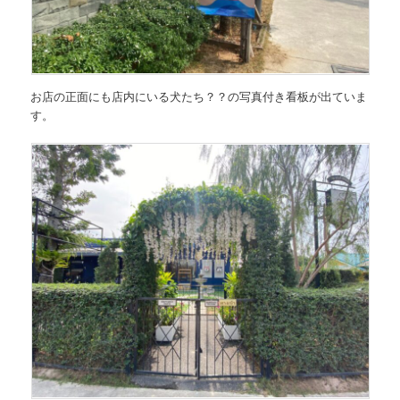
お店の正面にも店内にいる犬たち？？の写真付き看板が出ていま
す。