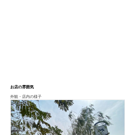
お店の雰囲気
外観・店内の様子