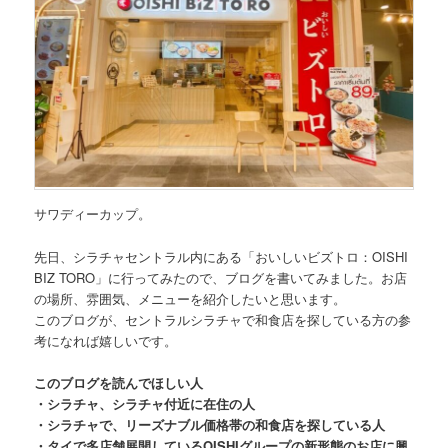
サワディーカップ。
先日、
シラチャセントラル内にある「おいしいビズトロ：OISHI
BIZ TORO」
に行ってみたので、ブログを書いてみました。お店
の場所、雰囲気、メニューを紹介したいと思います。
このブログが、セントラルシラチャで和食店を探している方の参
考になれば嬉しいです。
このブログを読んでほしい人
・シラチャ、シラチャ付近に在住の人
・シラチャで、リーズナブル価格帯の和食店を探している人
・タイで多店舗展開しているOISHIグループの新形態のお店に興