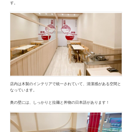
す。
店内は木製のインテリアで統一されていて、清潔感がある空間と
なっています。
奥の壁には、しっかりと拉麺と丼物の日本語があります！