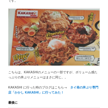
です。
こちらは、KAKASHIのメニューの一部ですが、ボリューム感た
っぷりの丼ぶりメニューはまさに同じ。。
KAKASHI に行った時のブログはこちら→
タイ発の丼ぶり専門
店「かかし KAKASHI」に行ってみた！
最後に