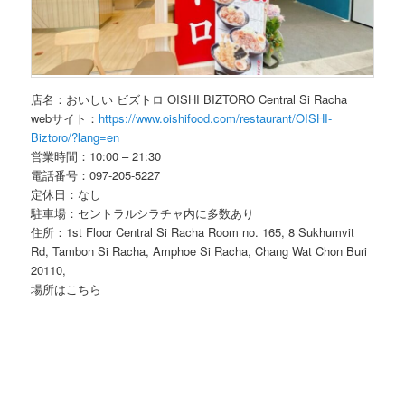
店名：おいしい ビズトロ OISHI BIZTORO Central Si Racha
webサイト：
https://www.oishifood.com/restaurant/OISHI-
Biztoro/?lang=en
営業時間：10:00 – 21:30
電話番号：097-205-5227
定休日：なし
駐車場：セントラルシラチャ内に多数あり
住所：1st Floor Central Si Racha Room no. 165, 8 Sukhumvit
Rd, Tambon Si Racha, Amphoe Si Racha, Chang Wat Chon Buri
20110,
場所はこちら