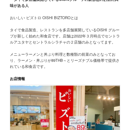
味がある人
おいしい ビズトロ OISHI BIZTOROとは
タイで食品製造、レストランを多店舗展開しているOISHI グルー
プが新しく始めた和食店です。店舗は2022年３月時点でセントラ
ルアユタヤとセントラルシラチャの２店舗のみとなってます。
メニューラーメンと丼ぶり料理と数種類の前菜のみとなってお
り、
ラーメン・丼ぶりが89THB～
とリーズナブル価格帯で提供さ
れている和食店です。
お店情報