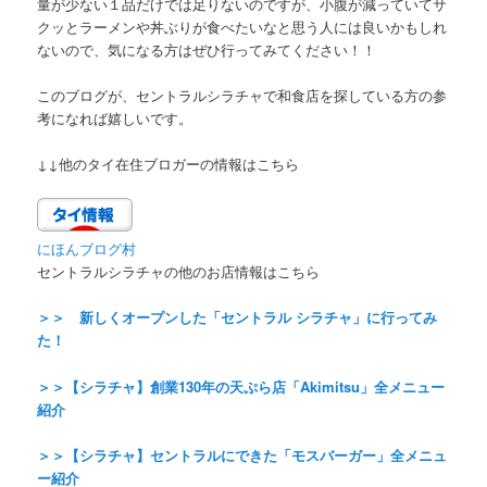
量が少ない１品だけでは足りないのですが、小腹が減っていてサ
クッとラーメンや丼ぶりが食べたいなと思う人には良いかもしれ
ないので、気になる方はぜひ行ってみてください！！
このブログが、セントラルシラチャで和食店を探している方の参
考になれば嬉しいです。
↓↓他のタイ在住ブロガーの情報はこちら
にほんブログ村
セントラルシラチャの
他の
お店情報はこちら
＞＞
新しくオープンした「セントラル シラチャ」に行ってみ
た！
＞＞【シラチャ】創業130年の天ぷら店「Akimitsu」全メニュー
紹介
＞＞【シラチャ】セントラルにできた「モスバーガー」全メニュ
ー紹介