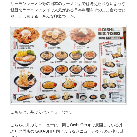
サーモンラーメン等の日本のラーメン店では考えられないような
斬新なラーメンは
タイで人気がある日本料理をそのまま合わせた
だけとも言える
、そんな印象でした。
こちらは、
丼ぶりのメニュー
です。
こちらの丼ぶりメニューは、同じOishi Groupで展開している
丼
ぶり専門店のKAKASHI
と同じようなメニューがあるのが少し謎