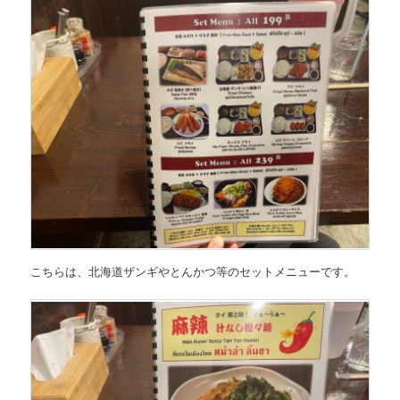
こちらは、
北海道ザンギやとんかつ等のセットメニュー
です。