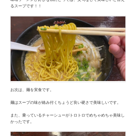
るスープです！！
お次は、麺を実食です。
麺はスープの味が絡み付くちょうど良い硬さで美味しいです。
また、乗っている
チャーシューがトロトロでめちゃめちゃ美味し
かった
です。