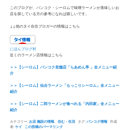
このブログが、バンコク・シーロムで味噌ラーメンが美味しいお
店を探している方の参考になれば嬉しいです。
↓↓他のタイ在住ブロガーの情報はこちら
にほんブログ村
近くのラーメン
店
情報はこちら
＞＞【シーロム】バンコク老舗店「らあめん亭 」全メニュー紹
介
＞＞【シーロム】仙台ラーメン「もっこりシーロム」全メニュー
紹介
＞＞【シーロム】二郎ラーメンが食べれる「内田家」全メニュー
紹介
カテゴリー:
お店 施設の情報
、
住む・生活
タグ:
バンコク情報
作成
者:
ケイ
この投稿のパーマリンク