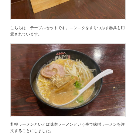
こちらは、テーブルセットです。ニンニクをすりつぶす器具も用
意されています。
札幌ラーメンといえば味噌ラーメ
ン
という事で味噌ラーメンを注
文することにしました。