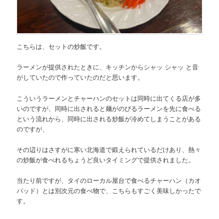
こちらは、セットの炒飯です。
ラーメンが提供されたときに、キッチンからシャッ シャッ と音
がしていたので作っていたのだと思います。
こういうラーメンとチャーハンのセットは同時に出てくる店が多
いのですが、同時に出されると麺がのびるラーメンを先に食べる
という流れから、同時に出される炒飯が冷めてしまうことがある
のですが、
その辺りは
さすがに寒い北海道で鍛えられているだけあり、熱々
の炒飯が食べれるちょうど良いタイミングで提
供されました。
当たり前ですが、
タイのローカル屋台で食べるチャーハン（カオ
パッド）とは別次元の食べ物
で、こちらもすごく美味しかったで
す。