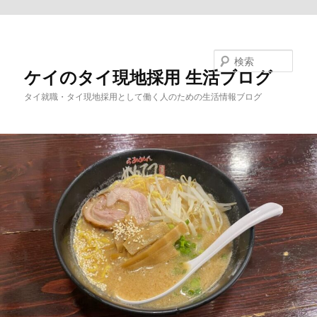
メインコンテンツへ移動
検索
ケイのタイ現地採用 生活ブログ
タイ就職・タイ現地採用として働く人のための生活情報ブログ