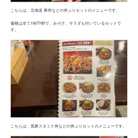
こちらは、
北海道 豚丼などの
丼ぶりセットのメニュー
です。
価格は全て190THBで、みそ汁、サラダも付いているセットで
す。
こちらは、
黒豚スタミナ丼などの丼ぶりセットのメニュー
です。