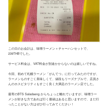
この日のお会計は、
味噌ラーメン＋チャーハンセットで、
239THB
でした。
サービス料金は、VAT料金が別途かからないのは嬉しいですね。
今回、初めて
札幌ラーメン「がんてつ」
に行ってみたのですが、
ラーメンものすごく美味しくて、値段もリーズナブルで、店員さ
んのホスピタリティもすごく良く大満足のラーメン店でした。
最寄のBTS Saladaeng からちょっと離れていますが、味噌ラー
メンが好きな方であれば行く価値はあると思いますので、まだ行
ったことがない方はぜひ行ってみてください！