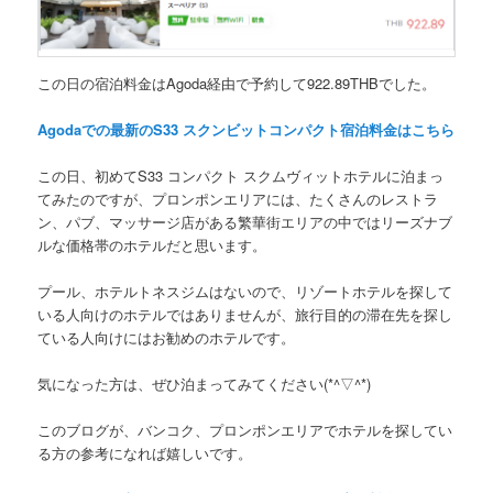
この日の宿泊料金はAgoda経由で予約して
922.89THB
でした。
Agodaでの最新の
S33
スクンビット
コンパクト
宿泊料金はこちら
この日、初めて
S33 コンパクト スクムヴィットホテル
に泊まっ
てみたのですが、プロンポンエリアには、たくさんのレストラ
ン、パブ、マッサージ店がある繁華街エリアの中ではリーズナブ
ルな価格帯のホテルだと思います。
プール、ホテルトネスジムはないので、リゾートホテルを探して
いる人向けのホテルではありませんが、旅行目的の滞在先を探し
ている人向けにはお勧めのホテルです。
気になった方は、ぜひ泊まってみてください(*^▽^*)
このブログが、バンコク、プロンポンエリアでホテルを探してい
る方の参考になれば嬉しいです。