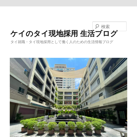
メインコンテンツへ移動
検索
ケイのタイ現地採用 生活ブログ
タイ就職・タイ現地採用として働く人のための生活情報ブログ