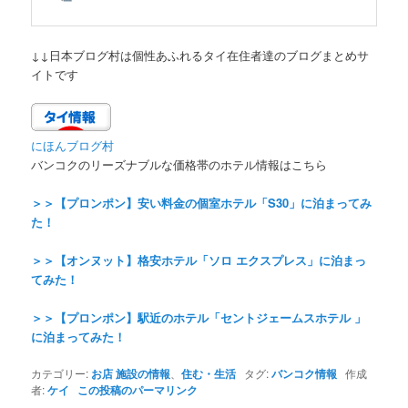
↓↓日本ブログ村は個性あふれるタイ在住者達のブログまとめサ
イトです
にほんブログ村
バンコクのリーズナブルな価格帯のホテル情報はこちら
＞＞【プロンポン】安い料金の個室ホテル「S30」に泊まってみ
た！
＞＞【オンヌット】格安ホテル「ソロ エクスプレス」に泊まっ
てみた！
＞＞【プロンポン】駅近のホテル「セントジェームスホテル 」
に泊まってみた！
カテゴリー:
お店 施設の情報
、
住む・生活
タグ:
バンコク情報
作成
者:
ケイ
この投稿のパーマリンク