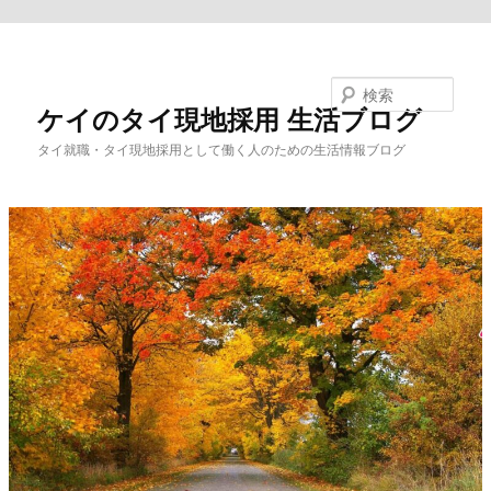
メインコンテンツへ移動
検索
ケイのタイ現地採用 生活ブログ
タイ就職・タイ現地採用として働く人のための生活情報ブログ