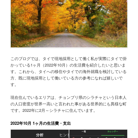
このブログでは、
タイで現地採用として働く私が実際にタイで掛
かっている1ヶ月（2022年10月）の生活費を紹介
したいと思いま
す。これから、タイへの移住やタイでの海外就職を検討している
方、既に現地採用として働いている方の参考になれば嬉しいで
す。
現在住んでいるエリアは、チョンブリ県のシラチャという日本人
の人口密度が世界一高いと言われた事がある世界的にも異様な町
です。2022年に2月～シラチャに住んでいます。
2022年10月 1ヶ月の生活費・支出