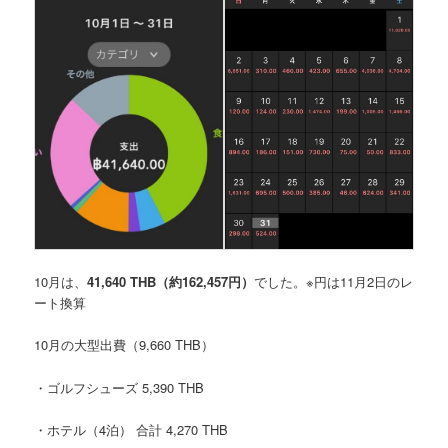
10月は、
41,640 THB
（約162,457円）
でした。
※円は11月2日のレ
ート換算
10月の大型出費
（9,660 THB）
・ゴルフシューズ 5,390 THB
・ホテル（4泊） 合計 4,270 THB