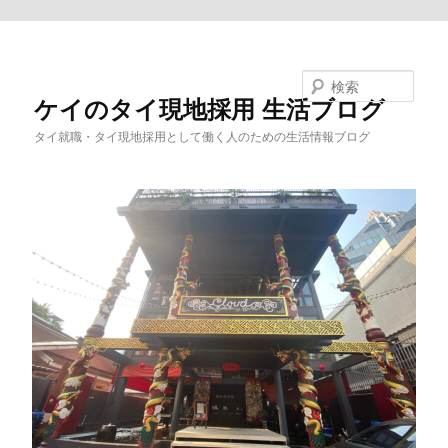
メインコンテンツへ移動
検索
ケイのタイ現地採用 生活ブログ
タイ就職・タイ現地採用として働く人のための生活情報ブログ