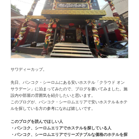
サワディーカップ。
先日、
バンコク・シーロムにある安いホステル「クラウド オン
サラデーン」
に泊まってみたので、ブログを書いてみました。施
設内や部屋の雰囲気を紹介したいと思います。
このブログが、バンコク・シーロムエリアで安いホステル＆ホテ
ルを探している方の参考になれば嬉しいです。
このブログを読んでほしい人
・バンコク、シーロムエリアでホステルを探している人
・バンコク、シーロムエリアでリーズナブルな価格のホテルを探