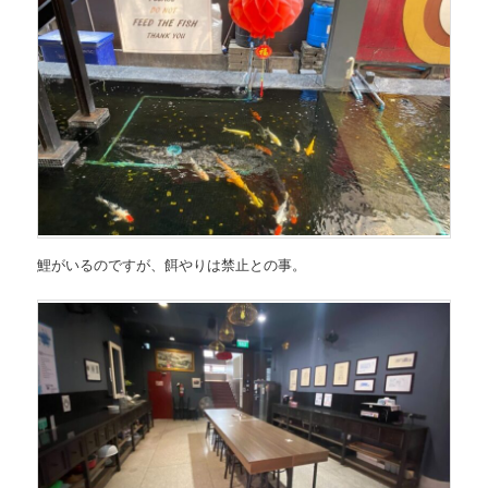
鯉がいるのですが、餌やりは禁止との事。