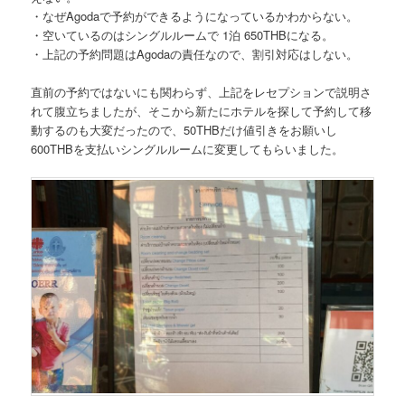
・なぜAgodaで予約ができるようになっているかわからない。
・空いているのはシングルルームで 1泊 650THBになる。
・上記の予約問題はAgodaの責任なので、割引対応はしない。
直前の予約ではないにも関わらず、上記をレセプションで説明さ
れて腹立ちましたが、そこから新たにホテルを探して予約して移
動するのも大変だったので、50THBだけ値引きをお願いし
600THBを支払いシングルルームに変更してもらいました。