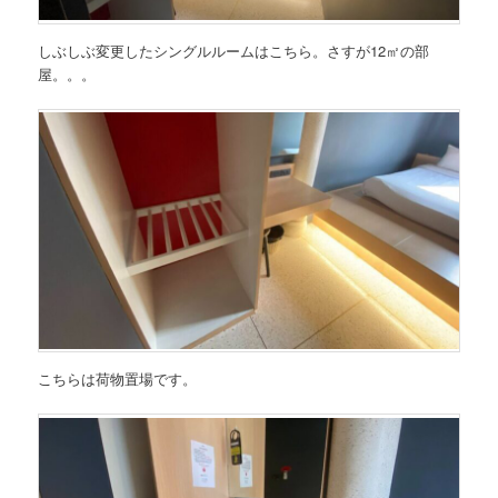
しぶしぶ変更したシングルルームはこちら。さすが12㎡の部
屋。。。
こちらは荷物置場です。