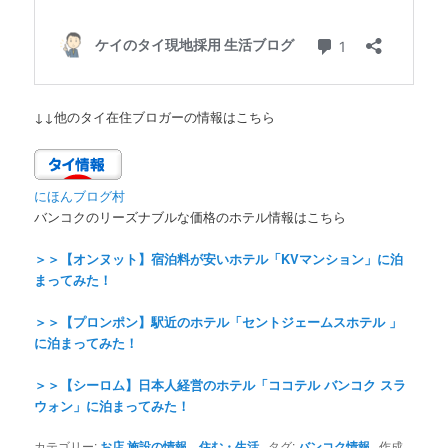
↓↓他のタイ在住ブロガーの情報はこちら
にほんブログ村
バンコクのリーズナブルな価格のホテル情報はこちら
＞＞【オンヌット】宿泊料が安いホテル「KVマンション」に泊
まってみた！
＞＞【プロンポン】駅近のホテル「セントジェームスホテル 」
に泊まってみた！
＞＞【シーロム】日本人経営のホテル「ココテル バンコク スラ
ウォン」に泊まってみた！
カテゴリー:
お店 施設の情報
、
住む・生活
タグ:
バンコク情報
作成