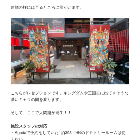
建物の柱には至るところに龍がいます。
こちらがレセプションです。キングダムや三国志に出てきそうな
濃いキャラの間を渡ります。
そして、
ここで大問題が発生！！
施設スタッフの対応
・Agodaで予約をしていた1泊398 THBのドミトリールームは使
えない。