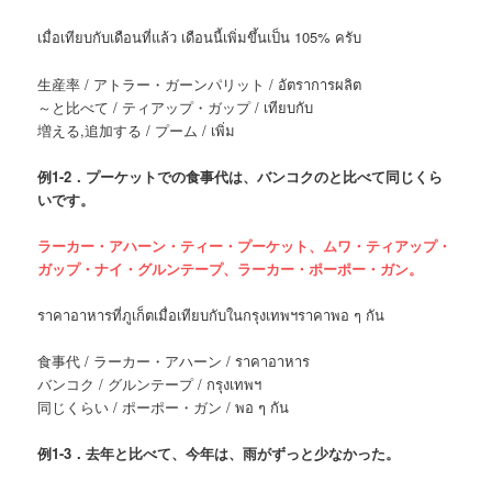
เมื่อเทียบกับเดือนที่แล้ว เดือนนี้เพิ่มขึ้นเป็น 105% ครับ
生産率 / アトラー・ガーンパリット / อัตราการผลิต
～と比べて / ティアップ・ガップ / เทียบกับ
増える,追加する / プーム / เพิ่ม
例
1-2．プーケットでの食事代は、バンコクのと比べて同じくら
いです。
ラーカー・アハーン・ティー・プーケット、ムワ・ティアップ・
ガップ・ナイ・グルンテープ、ラーカー・ポーポー・ガン。
ราคาอาหารที่ภูเก็ตเมื่อเทียบกับในกรุงเทพฯราคาพอ ๆ กัน
食事代 / ラーカー・アハーン / ราคาอาหาร
バンコク / グルンテープ / กรุงเทพฯ
同じくらい / ポーポー・ガン / พอ ๆ กัน
例
1-3．去年と比べて、今年は、雨がずっと少なかった。