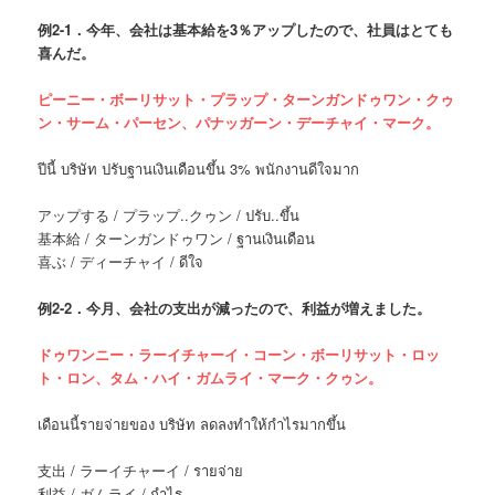
例
2-1．今年、会社は基本給を3％アップしたので、社員はとても
喜んだ。
ピーニー・ボーリサット・プラップ・ターンガンドゥワン・クゥ
ン・サーム・パーセン、パナッガーン・デーチャイ・マーク。
ปีนี้ บริษัท ปรับฐานเงินเดือนขึ้น 3% พนักงานดีใจมาก
アップする / プラップ..クゥン / ปรับ..ขึ้น
基本給 / ターンガンドゥワン / ฐานเงินเดือน
喜ぶ / ディーチャイ / ดีใจ
例
2-2．今月、会社の支出が減ったので、利益が増えました。
ドゥワンニー・ラーイチャーイ・コーン・ボーリサット・ロッ
ト・ロン、タム・ハイ・ガムライ・マーク・クゥン。
เดือนนี้รายจ่ายของ บริษัท ลดลงทำให้กำไรมากขึ้น
支出 / ラーイチャーイ / รายจ่าย
利益 / ガムライ / กำไร