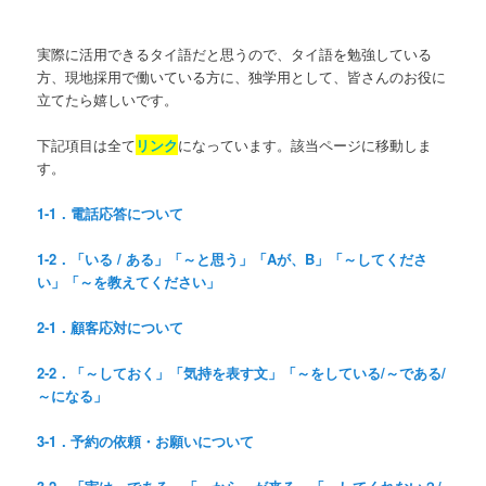
実際に活用できるタイ語だと思うので、タイ語を勉強している
方、現地採用で働いている方に、独学用として、皆さんのお役に
立てたら嬉しいです。
下記項目は全て
リンク
になっています。該当ページに移動しま
す。
1-1．電話応答について
1-2．「いる / ある」「～と思う」「Aが、B」「～してくださ
い」「～を教えてください」
2-1．顧客応対について
2-2．「～しておく」「気持を表す文」「～をしている/～である/
～になる」
3-1．予約の依頼・お願いについて