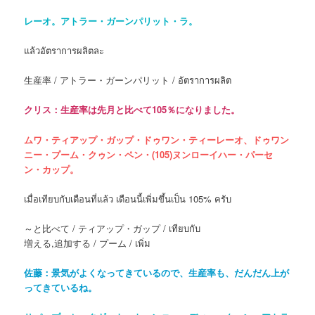
レーオ。アトラー・ガーンパリット・ラ。
แล้วอัตราการผลิตละ
生産率 / アトラー・ガーンパリット / อัตราการผลิต
クリス：生産率は先月と比べて105％になりました。
ムワ・ティアップ・ガップ・ドゥワン・ティーレーオ、ドゥワン
ニー・プーム・クゥン・ペン・(105)ヌンローイハー・パーセ
ン・カップ。
เมื่อเทียบกับเดือนที่แล้ว เดือนนี้เพิ่มขึ้นเป็น 105% ครับ
～と比べて / ティアップ・ガップ / เทียบกับ
増える,追加する / プーム / เพิ่ม
佐藤：景気がよくなってきているので、生産率も、だんだん上が
ってきているね。