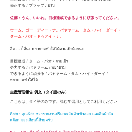
修正する / プラップ / ปรับ
佐藤：うん、いいね。目標達成できるように頑張ってください。
ウーム、ゴー・ディー・ナ。パヤヤーム・タム・ハイ・ダーイ・
ターム・パオ・ドゥアイ・ナ。
อิ่ม … ก็ดีนะ พยายามทำให้ได้ตามเป้าด้วยนะ
目標達成 / ターム・パオ / ตามเป้า
努力する / パヤヤーム / พยายาม
できるように頑張る / パヤヤーム・タム・ハイ・ダーイ /
พยายามทำให้ได้
生産管理報告 例文（タイ語のみ）
こちらは、タイ語のみです。読む学習用としてご利用ください
Sato : คุณKris ช่วยรายงานปริมาณสินค้าเข้าออก และสินค้าใน
สต๊อก ของเดือนนี้ด้วยครับ