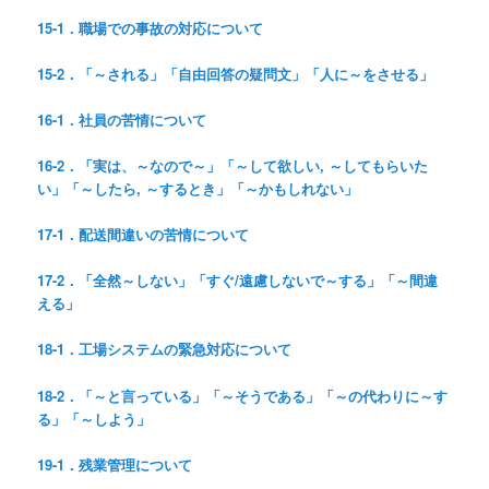
15-1．職場での事故の対応について
15-2．「～される」「自由回答の疑問文」「人に～をさせる」
16-1．社員の苦情について
16-2．「実は、～なので～」「～して欲しい, ～してもらいた
い」「～したら, ～するとき」「～かもしれない」
17-1．配送間違いの苦情について
17-2．「全然～しない」「すぐ/遠慮しないで～する」「～間違
える」
18-1．工場システムの緊急対応について
18-2．「～と言っている」「～そうである」「～の代わりに～す
る」「～しよう」
19-1．残業管理について