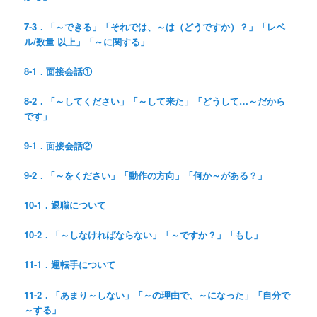
7-3．「～できる」「それでは、～は（どうですか）？」「レベ
ル/数量 以上」「～に関する」
8-1．面接会話①
8-2．「～してください」「～して来た」「どうして…～だから
です」
9-1．面接会話②
9-2．「～をください」「動作の方向」「何か～がある？」
10-1．退職について
10-2．「～しなければならない」「～ですか？」「もし」
11-1．運転手について
11-2．「あまり～しない」「～の理由で、～になった」「自分で
～する」