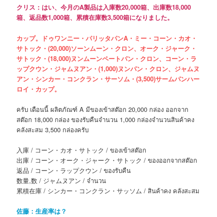
クリス：はい、今月のA製品は入庫数20,000箱、出庫数18,000
箱、返品数1,000箱、累積在庫数3,500箱になりました。
カップ。ドゥワンニー・パリッタパンA・ミー・コーン・カオ・
サトック・(20,000)ソーンムーン・クロン、オーク・ジャーク・
サトック・(18,000)ヌンムーンペートパン・クロン、コーン・ラ
ップクウン・ジャムヌアン・(1,000)ヌンパン・クロン、ジャムヌ
アン・シンカー・コンクラン・サーソム・(3,500)サームパンハー
ロイ・カップ。
ครับ เดือนนี้ ผลิตภัณฑ์ A มีของเข้าสต๊อก 20,000 กล่อง ออกจาก
สต๊อก 18,000 กล่อง ของรับคืนจำนวน 1,000 กล่องจำนวนสินค้าคง
คลังสะสม 3,500 กล่องครับ
入庫 / コーン・カオ・サトック / ของเข้าสต๊อก
出庫 / コーン・オーク・ジャーク・サトック / ของออกจากสต๊อก
返品 / コーン・ラップクウン / ของรับคืน
数量,数 / ジャムヌアン / จำนวน
累積在庫 / シンカー・コンクラン・サッソム / สินค้าคง คลังสะสม
佐藤：生産率は？