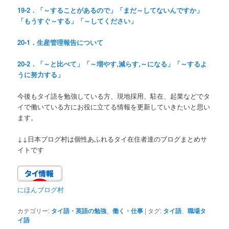
19-2．「～することがあるので」「まだ～してないんですか」
「もうすぐ～する」「～してください」
20-1．生産管理報告について
20-2．「～と比べて」「～増やす,減らす,～になる」「～するよ
うに努力する」
今後もタイ語を勉強している方、現地採用、駐在、起業などでタ
イで働いている方にお役に立てる情報を更新していきたいと思い
ます。
↓↓日本ブログ村は個性あふれるタイ在住者達のブログまとめサ
イトです
にほんブログ村
カテゴリー:
タイ語・英語の勉強
、
働く・仕事
|
タグ:
タイ語
、
職場タ
イ語