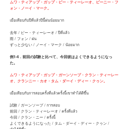
ムワ・ティアップ・ガップ・ピー・ティーレーオ、ピーニー・フ
ォン・ノーイ・マーク。
เมื่อเทียบกับปีที่แล้วปีนี้ฝนน้อยมาก
去年 / ピー・ティーレーオ / ปีที่แล้ว
雨 / フォン / ฝน
ずっと少ない / ノーイ・マーク / น้อยมาก
例
1-4．前回の試験と比べて、今回彼はよくできるようになっ
た。
ムワ・ティアップ・ガップ・ガーンソープ・クラン・ティーレー
オ、クランニー・カオ・タム・ダーイ・ディー・クゥン。
เมื่อเทียบกับการสอบครั้งที่แล้วครั้งนี้เขาทำได้ดีขึ้น
試験 / ガーンソープ / การสอบ
前回 / クラン・ティーレーオ / ครั้งที่แล้ว
今回 / クラン・ニー / ครั้งนี้
よくできるようになった / タム・ダーイ・ディー・クゥン /