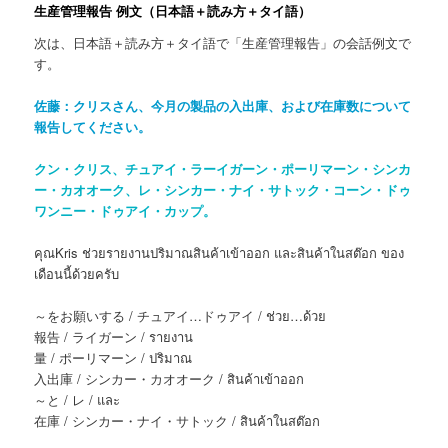
生産管理報告 例文
（日本語＋
読み方＋タイ語
）
次は、日本語＋読み方＋タイ語で「生産管理報告」の会話例文で
す。
佐藤：クリスさん、今月の製品の入出庫、および在庫数について
報告してください。
クン・クリス、チュアイ・ラーイガーン・ポーリマーン・シンカ
ー・カオオーク、レ・シンカー・ナイ・サトック・コーン・ドゥ
ワンニー・ドゥアイ・カップ。
คุณKris ช่วยรายงานปริมาณสินค้าเข้าออก และสินค้าในสต๊อก ของ
เดือนนี้ด้วยครับ
～をお願いする / チュアイ…ドゥアイ / ช่วย…ด้วย
報告 / ライガーン / รายงาน
量 / ポーリマーン / ปริมาณ
入出庫 / シンカー・カオオーク / สินค้าเข้าออก
～と / レ / และ
在庫 / シンカー・ナイ・サトック / สินค้าในสต๊อก