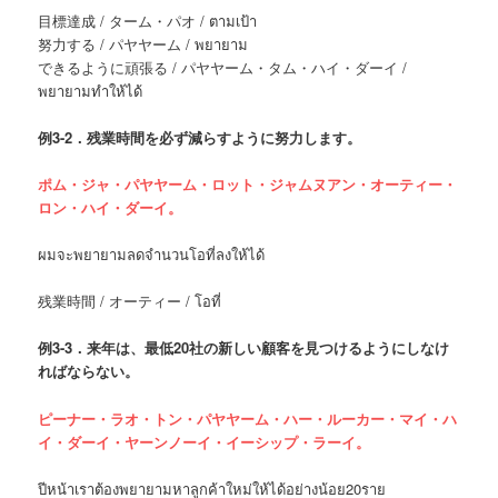
目標達成 / ターム・パオ / ตามเป้า
努力する / パヤヤーム / พยายาม
できるように頑張る / パヤヤーム・タム・ハイ・ダーイ /
พยายามทำให้ได้
例
3-2．残業時間を必ず減らすように努力します。
ポム・ジャ・パヤヤーム・ロット・ジャムヌアン・オーティー・
ロン・ハイ・ダーイ。
ผมจะพยายามลดจำนวนโอที่ลงให้ได้
残業時間 / オーティー / โอที่
例
3-3．来年は、最低20社の新しい顧客を見つけるようにしなけ
ればならない。
ピーナー・ラオ・トン・パヤヤーム・ハー・ルーカー・マイ・ハ
イ・ダーイ・ヤーンノーイ・イーシップ・ラーイ。
ปีหน้าเราต้องพยายามหาลูกค้าใหม่ให้ได้อย่างน้อย20ราย