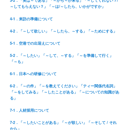
3-2．「実は～である」「～から～が来る」「～してくれない？/
～してもらえない？」「～は/～したら、いかがですか」
4-1．来訪の準備について
4-2．「～して欲しい」「～したら、～する」「～ためにする」
5-1．空港での出迎えについて
5-2．「～したい」「～して、～する」「～を準備して行く」
「～も」
6-1．日本への研修について
6-2．「～の件」「～を教えてください」「ティー関係代名詞」
「～をしてみる」「～したことがある」「～についての知識があ
る」
7-1．人材採用について
7-2．「～したいことがある」「～が欲しい」「～そして / それ
から」