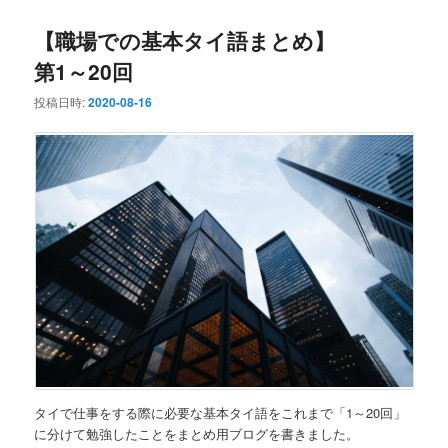
ュ
ー
【職場での基本タイ語まとめ】
第1～20回
投稿日時:
2020-08-16
タイで仕事をする際に必要な基本タイ語をこれまで「1～20回」
に分けて勉強したことをまとめ用ブログを書きました。