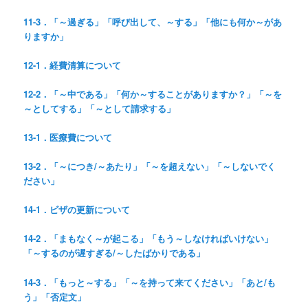
11-3．「～過ぎる」「呼び出して、～する」「他にも何か～があ
りますか」
12-1．経費清算について
12-2．「～中である」「何か～することがありますか？」「～を
～としてする」「～として請求する」
13-1．医療費について
13-2．「～につき/～あたり」「～を超えない」「～しないでく
ださい」
14-1．ビザの更新について
14-2．「まもなく～が起こる」「もう～しなければいけない」
「～するのが遅すぎる/～したばかりである」
14-3．「もっと～する」「～を持って来てください」「あと/も
う」「否定文」