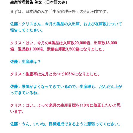
生産管理報告 例文（日本語のみ）
まずは、日本語のみで「生産管理報告」の会話例文です。
佐藤：クリスさん、今月の製品の入出庫、および在庫数について
報告してください。
クリス：はい、今月の
A
製品は入庫数
20,000
箱、出庫数
18,000
箱、返品数
1,000
箱、累積在庫数
3,500
箱になりました。
佐藤：生産率は？
クリス：生産率は先月と比べて
105
％になりました。
佐藤：景気がよくなってきているので、生産率も、だんだん上が
ってきているね。
クリス：はい。よって来月の生産目標を
110
％に修正したいと思
います。
佐藤：うん、いいね。目標達成できるように頑張ってください。