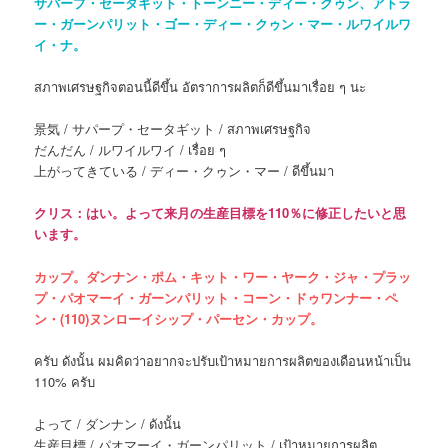
サパープ・セータギット・トーンニー・ディー・クゥン、アトラ
ー・ガーンパリット・ゴー・ディー・クゥン・マー・ルワイルワ
イ・ナ。
สภาพเศรษฐกิจตอนนี้ดีขึ้น อัตราการผลิตก็ดีขึ้นมาเรื่อย ๆ นะ
景気 / サパープ・セータギット / สภาพเศรษฐกิจ
だんだん / ルワイルワイ / เรื่อย ๆ
上がってきている / ディー・クゥン・マー / ดีขึ้นมา
クリス：はい。よって来月の生産目標を110％に修正したいと思
います。
カップ。ダンナン・ポム・キット・ワー・ヤーク・ジャ・プラッ
プ・パオマーイ・ガーンパリット・コーン・ドゥワンナー・ペ
ン・(110)ヌンローイシップ・パーセン・カップ。
ครับ ดังนั้น ผมคิดว่าอยากจะปรับเป้าหมายการผลิตของเดือนหน้าเป็น
110% ครับ
よって / ダンナン / ดังนั้น
生産目標 / パオマーイ・ガーンパリット / เป้าหมายการผลิต