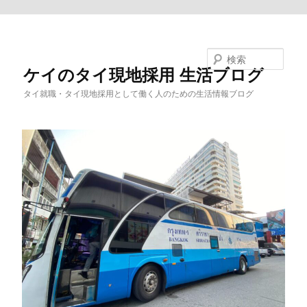
メインコンテンツへ移動
検索
ケイのタイ現地採用 生活ブログ
タイ就職・タイ現地採用として働く人のための生活情報ブログ