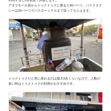
アタラモール前から
トゥクトゥクに乗ると60バーツ
、
バイクタク
シーは30バーツ
でバスターミナルまで送ってもらえます。
トゥクトゥクだと席に座れるのは最大3名くらいなので、人数が
多い時はトゥクトゥクの利用がおすすめです。