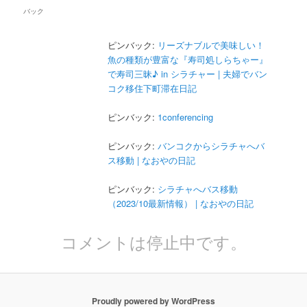
バック
ピンバック:
リーズナブルで美味しい！
魚の種類が豊富な『寿司処しらちゃー』
で寿司三昧♪ in シラチャー | 夫婦でバン
コク移住下町滞在日記
ピンバック:
1conferencing
ピンバック:
バンコクからシラチャへバ
ス移動 | なおやの日記
ピンバック:
シラチャへバス移動
（2023/10最新情報） | なおやの日記
コメントは停止中です。
Proudly powered by WordPress