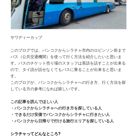
サワディーカップ
このブログでは、
バンコクからシラチャ市内のロビンソン前まで
バス（公共交通機関）を使って行く方法
を紹介したいと思いま
す。バスのチケット売り場のスタッフは英語を話すことが出来る
ので、タイ語が話せなくてもバスに乗ることが出来ると思いま
す。
このブログが、バンコクからシラチャへの行き方、行く方法を探
している方の参考になれば嬉しいです。
この記事を読んでほしい人
・バンコクからシラチャへの行き方を探している人
・できるだけ安価でバンコクからシラチャに行きたい人
・バンコクから日帰りで行ける旅行エリアを探している人
シラチャってどんなところ?