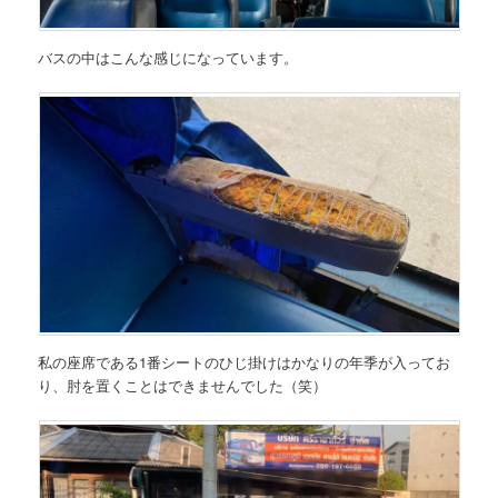
バスの中はこんな感じになっています。
私の座席である1番シートのひじ掛けはかなりの年季が入ってお
り、肘を置くことはできませんでした（笑）