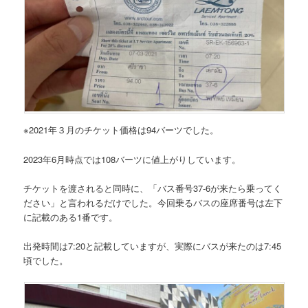
※2021年３月のチケット価格は94バーツでした。
2023年6月時点では108バーツに値上がりしています。
チケットを渡されると同時に、
「バス番号37-6が来たら乗ってく
ださい」
と言われるだけでした。今回乗る
バスの座席番号は左下
に記載のある1番
です。
出発時間は7:20と記載していますが、実際にバスが来たのは7:45
頃でした。