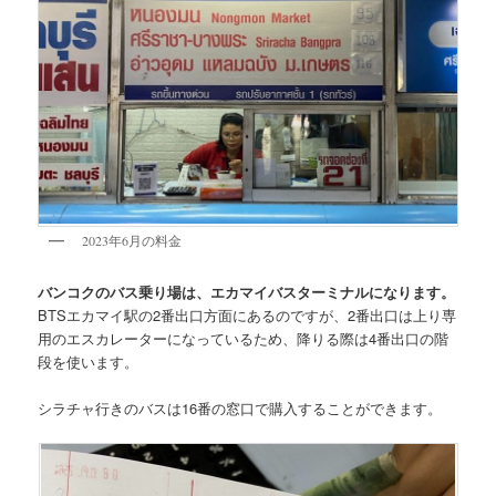
2023年6月の料金
バンコクのバス乗り場は、エカマイバスターミナルになります。
BTSエカマイ駅の2番出口方面にあるのですが、2番出口は上り専
用のエスカレーターになっているため、降りる際は4番出口の階
段を使います。
シラチャ行きのバスは16番の窓口で購入
することができます。