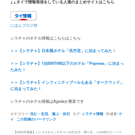
↓↓タイで情報発信をしている人達のまとめサイトはこちら
にほんブログ村
シラチャのホテル情報はこちらはこちら
＞＞【シラチャ】日本風ホテル「呉竹荘」に泊まってみた！
＞＞【シラチャ】1泊500THB以下のホテル「Pxpress」に泊まっ
たみた！
＞＞【シラチャ】インフィニティプールもある「オークウッド」
に泊まってみた！
シラチャのホテル情報はAgodaが豊富です
カテゴリー:
住む・生活
、
遊ぶ・休日
タグ:
シラチャ情報
作成者:
ケ
イ
この投稿のパーマリンク
「
【2023年度版】バンコクからシラチャへの行き方・帰り方
」への4件のフィード