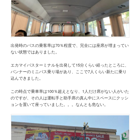
出発時のバスの乗客率は70％程度で、完全には座席が埋まってい
ない状態ではありました。
エカマイバスターミナルを出発して15分くらい経ったところに、
バンナーのミニバス乗り場があり、ここで7人くらい新たに乗り
込んできました。
この時点で
乗車率は100％超え
となり、1人だけ席がない人がいた
のですが、その人は運転手と助手席の真ん中にスペースにクッシ
ョンを置いて座っていました。。。なんとも危ない。