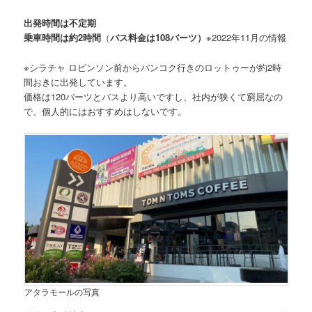
出発時間は不定期
乗車時間は約2時間
（
バス料金は108バーツ）
※2022年11月の情報
※シラチャ ロビンソン前からバンコク行きのロットゥーが約2時
間おきに出発しています。
価格は120バーツとバスより高いですし、社内が狭くて窮屈なの
で、個人的にはおすすめはしないです。
アタラモールの写真