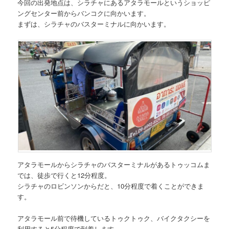
今回の出発地点は、シラチャにあるアタラモールというショッピ
ングセンター前からバンコクに向かいます。
まずは、シラチャのバスターミナルに向かいます。
アタラモールからシラチャのバスターミナルがあるトゥッコムま
では、徒歩で行くと12分程度。
シラチャのロビンソンからだと、10分程度で着くことができま
す。
アタラモール前で待機しているトゥクトゥク、バイクタクシーを
利用すると5分程度で到着します。