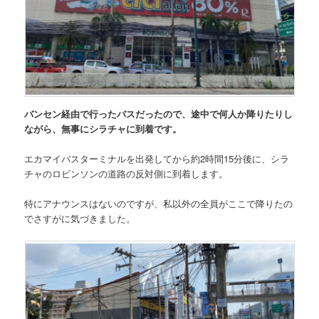
バンセン経由で行ったバスだったので、途中で何人か降りたりし
ながら、無事にシラチャに到着です。
エカマイバスターミナルを出発してから約2時間15分後に、
シラ
チャのロビンソンの道路の反対側
に到着します。
特にアナウンスはないのですが、私以外の全員がここで降りたの
でさすがに気づきました。