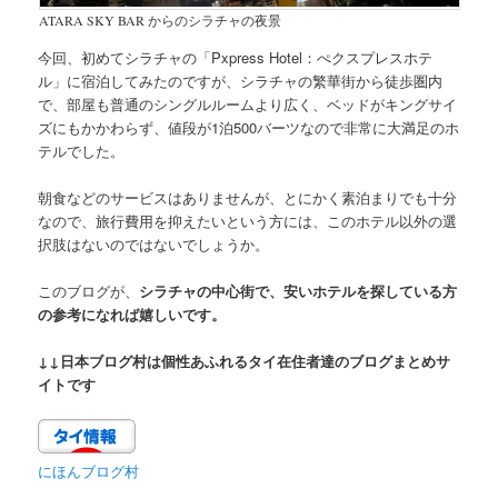
ATARA SKY BAR からのシラチャの夜景
今回、初めてシラチャの
「Pxpress Hotel：ぺクスプレスホテ
ル」
に宿泊してみたのですが、シラチャの繁華街から徒歩圏内
で、部屋も普通のシングルルームより広く、ベッドがキングサイ
ズにもかかわらず、値段が
1泊500バーツ
なので非常に大満足のホ
テルでした。
朝食などのサービスはありませんが、とにかく素泊まりでも十分
なので、旅行費用を抑えたいという方には、このホテル以外の選
択肢はないのではないでしょうか。
このブログが、
シラチャの中心街で、安いホテルを探している方
の参考になれば嬉しいです。
↓↓日本ブログ村は個性あふれるタイ在住者達のブログまとめサ
イトです
にほんブログ村