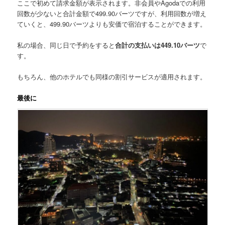
ここで初めて請求金額が表示されます。非会員やAgodaでの利用
回数が少ないと
合計金額で499.90バーツ
ですが、利用回数が増え
ていくと、499.90バーツよりも安価で宿泊することができます。
私の場合、同じ日で予約をすると
合計の支払いは449.10バーツ
で
す。
もちろん、他のホテルでも同様の割引サービスが適用されます。
最後に