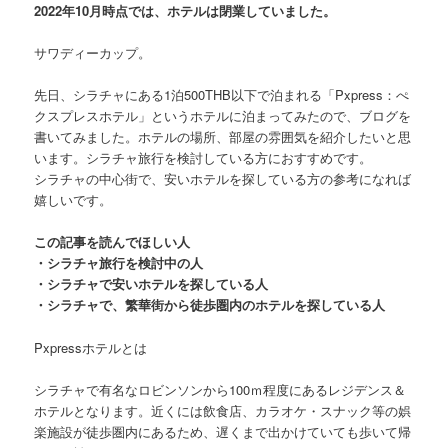
2022年10月時点では、ホテルは閉業していました。
サワディーカップ。
先日、シラチャにある
1泊500THB以下で泊まれる「Pxpress：ぺ
クスプレスホテル」というホテル
に泊まってみたので、ブログを
書いてみました。ホテルの場所、部屋の雰囲気を紹介したいと思
います。シラチャ旅行を検討している方におすすめです。
シラチャの中心街で、安いホテルを探している方の参考になれば
嬉しいです。
この記事を読んでほしい人
・シラチャ旅行を検討中の人
・シラチャで安いホテルを探している人
・シラチャで、繁華街から徒歩圏内のホテルを探している人
Pxpressホテルとは
シラチャで有名なロビンソンから100ｍ程度にあるレジデンス＆
ホテルとなります。近くには飲食店、カラオケ・スナック等の娯
楽施設が徒歩圏内にあるため、遅くまで出かけていても歩いて帰