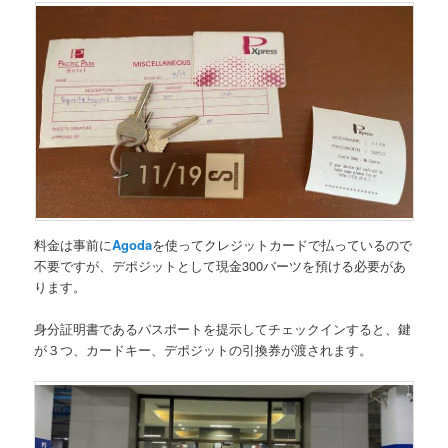
料金は事前に
Agoda
を使ってクレジットカードで払っているので
不要ですが、
デポジットとして現金300バーツを預ける必要
があ
ります。
身分証明書であるパスポートを提示してチェックインすると、鍵
が３つ、カードキー、デポジットの引換券が渡されます。