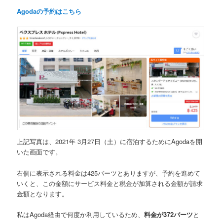
Agodaの予約はこちら
上記写真は、2021年 3月27日（土）に宿泊するためにAgodaを開
いた画面です。
右側に表示される料金は425バーツ
とありますが、予約を進めて
いくと、この金額にサービス料金と税金が加算される金額が請求
金額となります。
私はAgoda経由で何度か利用しているため、
料金が372バーツ
と