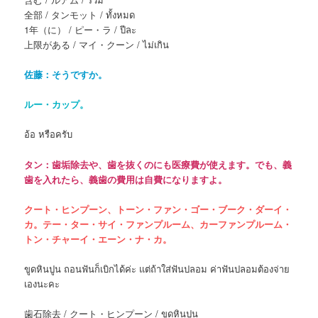
全部 / タンモット / ทั้งหมด
1年（に） / ピー・ラ / ปีละ
上限がある / マイ・クーン / ไม่เกิน
佐藤：そうですか。
ルー・カップ。
อ้อ หรือครับ
タン：歯垢除去や、歯を抜くのにも医療費が使えます。でも、義
歯を入れたら、義歯の費用は自費になりますよ。
クート・ヒンプーン、トーン・ファン・ゴー・ブーク・ダーイ・
カ。テー・ター・サイ・ファンプルーム、カーファンプルーム・
トン・チャーイ・エーン・ナ・カ。
ขูดหินปูน ถอนฟันก็เบิกได้ค่ะ แต่ถ้าใส่ฟันปลอม ค่าฟันปลอมต้องจ่าย
เองนะคะ
歯石除去 / クート・ヒンプーン / ขูดหินปูน