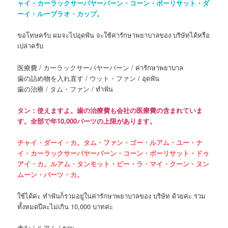
ャイ・カーラックサーパヤーバーン・コーン・ボーリサット・ダ
ーイ・ループラオ・カップ。
ขอโทษครับ ผมจะไปอุดฟัน จะใช้ค่ารักษาพยาบาลของ บริษัทได้หรือ
เปล่าครับ
医療費 / カーラックサーパヤーバーン / ค่ารักษาพยาบาล
歯の詰め物を入れ直す / ウット・ファン / อุดฟัน
歯の治療 / タム・ファン / ทำฟัน
タン：使えますよ。歯の治療費も会社の医療費の含まれていま
す。全部で年10,000バーツの上限があります。
チャイ・ダーイ・カ。タム・ファン・ゴー・ルアム・ユー・ナ
イ・カーラックサーパヤーバーン・コーン・ボーリサット・ドゥ
アイ・カ。ルアム・タンモット・ピー・ラ・マイ・クーン・ヌン
ムーン・バーツ・カ。
ใช้ได้ค่ะ ทำฟันก็รวมอยู่ในค่ารักษาพยาบาลของ บริษัท ด้วยค่ะ รวม
ทั้งหมดปีละไม่เกิน 10,000 บาทค่ะ
含む / ルアム / รวม