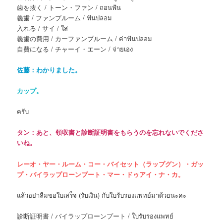
歯を抜く / トーン・ファン / ถอนฟัน
義歯 / ファンプルーム / ฟันปลอม
入れる / サイ / ใส่
義歯の費用 / カーファンプルーム / ค่าฟันปลอม
自費になる / チャーイ・エーン / จ่ายเอง
佐藤：わかりました。
カップ。
ครับ
タン：あと、領収書と診断証明書をもらうのを忘れないでくださ
いね。
レーオ・ヤー・ルーム・コー・バイセット（ラップグン）・ガッ
プ・バイラップローンプート・マー・ドゥアイ・ナ・カ。
แล้วอย่าลืมขอใบเสร็จ (รับเงิน) กับใบรับรองแพทย์มาด้วยนะคะ
診断証明書 / バイラップローンプート / ใบรับรองแพทย์