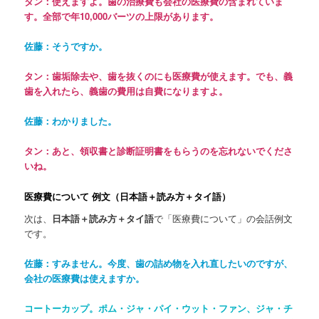
タン：使えますよ。歯の治療費も会社の医療費の含まれていま
す。全部で年
10,000
バーツの上限があります。
佐藤：そうですか。
タン：歯垢除去や、歯を抜くのにも医療費が使えます。でも、義
歯を入れたら、義歯の費用は自費になりますよ。
佐藤：わかりました。
タン：あと、領収書と診断証明書をもらうのを忘れないでくださ
いね。
医療費について 例文
（日本語＋
読み方＋タイ語
）
次は、
日本語＋
読み方＋タイ語
で「医療費について」の会話例文
です。
佐藤：すみません。今度、歯の詰め物を入れ直したいのですが、
会社の医療費は使えますか。
コートーカップ。ポム・ジャ・パイ・ウット・ファン、ジャ・チ