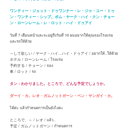
ワンティー・ジェット・ドゥワンナー・レ・ジャ・ユー・トゥ
ン・ワンティー・シップ。ポム・ヤーク・ハイ・クン・チョー
ン・ローンレーム・レ・ロット・ハイ・ドゥアイ
วันที่ 7 เดือนหน้าและจะอยู่ถึงวันที่ 10 ผมอยากให้คุณจองโรงแรม
และรถให้ด้วย
～して欲しい / ヤーク・ハイ…ハイ・ドゥアイ / อยากให้..ให้ด้วย
ホテル / ローンレーム / โรงแรม
予約する / チョーン / จอง
車 / ロット / รถ
タン：わかりました。ところで、どんな予定でしょうか。
ダーイ・カ。レオ・ガムノットガーン・ペン・ヤンガイ・カ。
ได้ค่ะ แล้วกำหนดการเป็นยังไงคะ
ところで、～ / レオ / แล้ว..
予定 / ガムノットガーン / กำหนดการ