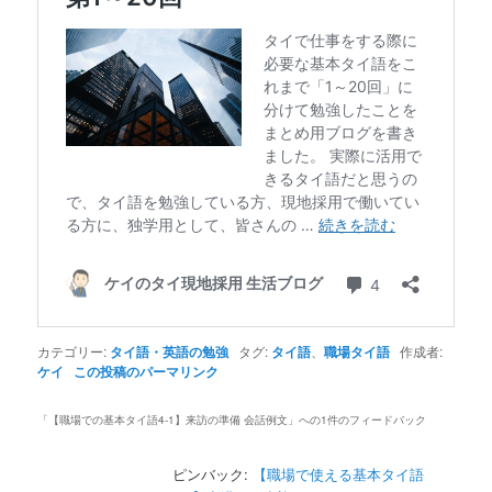
カテゴリー:
タイ語・英語の勉強
タグ:
タイ語
、
職場タイ語
作成者:
ケイ
この投稿のパーマリンク
「
【職場での基本タイ語4-1】来訪の準備 会話例文
」への1件のフィードバック
ピンバック:
【職場で使える基本タイ語