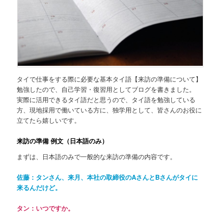
タイで仕事をする際に必要な基本タイ語【来訪の準備について】
勉強したので、自己学習・復習用としてブログを書きました。
実際に活用できるタイ語だと思うので、タイ語を勉強している
方、現地採用で働いている方に、独学用として、皆さんのお役に
立てたら嬉しいです。
来訪の準備
例文（日本語のみ）
まずは、日本語のみで一般的な来訪の準備の内容です。
佐藤：タンさん、来月、本社の取締役のAさんとBさんがタイに
来るんだけど。
タン：いつですか。