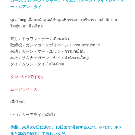
ガーンボリハーン・ジャーク・サムナッガーン・ヤイ・ジャ・マ
ー・ムアン・タイ
คุณ Tang เดือนหน้าคุณAกับคุณBกรรมการบริหารจากสำนักงาน
ใหญ่จะมาเมืองไทย
来月 / ドゥワン・ナー / เดือนหน้า
取締役 / ガンマガーンボリハーン / กรรมการบริหาร
来訪 / ガーン・マー・ユワン / การมาเยือน
本社 / サムナッガーン・ヤイ / สำนักงานใหญ่
タイ / ムワン・タイ / เมืองไทย
タン：いつですか。
ムーアライ・カ
เมื่อไรคะ
いつ / ムーアライ / เมื่อไร
佐藤：来月の7日に来て、10日まで滞在するんだ。それで、ホテ
ルと車の予約をして欲しいんだ。