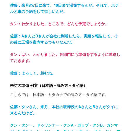
佐藤：来月の7日に来て、10日まで滞在するんだ。それで、ホテ
ルと車の予約をして欲しいんだ。
タン：わかりました。ところで、どんな予定でしょうか。
佐藤：AさんとBさんが会社に到着したら、実績を報告して、そ
の後に工場を案内するつもりなんだ。
タン：はい、わかりました。各部門にも準備をするように連絡し
ておきます。
佐藤：よろしく、頼むね。
来訪の準備
例文（日本語＋読み方
＋
タイ語
）
こちらでは、日本語＋カタカナでの読み方＋タイ語です。
佐藤：タンさん、来月、本社の取締役のAさんとBさんがタイに
来るんだけど。
クン・タン・、ドゥワンナー・クンA・ガップ・クンB、ガンマ