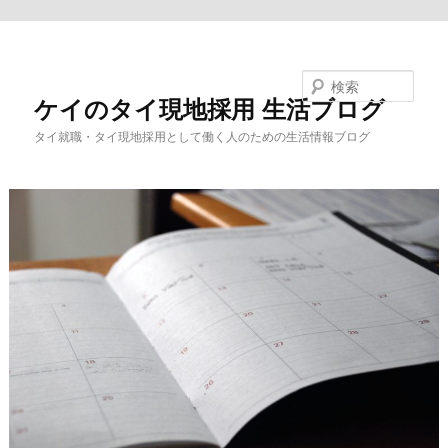
メインコンテンツへ移動
検索
ケイのタイ現地採用 生活ブログ
タイ就職・タイ現地採用として働く人のための生活情報ブログ