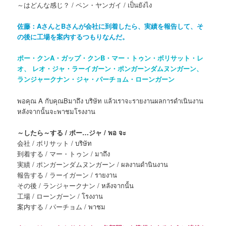
～はどんな感じ？ / ペン・ヤンガイ / เป็นยังไง
佐藤：AさんとBさんが会社に到着したら、実績を報告して、そ
の後に工場を案内するつもりなんだ。
ポー・クンA・ガップ・クンB・マー・トゥン・ボリサット・レ
オ、 レオ・ジャ・ラーイガーン・ポンガーンダムヌンガーン、
ランジャークナン・ジャ・パーチョム・ローンガーン
พอคุณ A กับคุณBมาถึง บริษัท แล้วเราจะรายงานผลการดำเนินงาน
หลังจากนั้นจะพาชมโรงงาน
～したら～する / ポー…ジャ / พอ จะ
会社 / ボリサット / บริษัท
到着する / マー・トゥン / มาถึง
実績 / ポンガーンダムヌンガーン / ผลงานดำนินงาน
報告する / ラーイガーン / รายงาน
その後 / ランジャークナン / หลังจากนั้น
工場 / ローンガーン / โรงงาน
案内する / パーチョム / พาชม