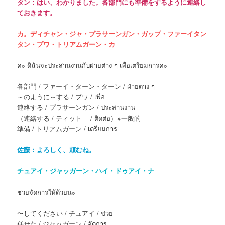
タン：はい、わかりました。各部門にも準備をするように連絡し
ておきます。
カ。ディチャン・ジャ・プラサーンガン・ガップ・ファーイタン
タン・プワ・トリアムガーン・カ
ค่ะ ดิฉันจะประสานงานกับฝ่ายต่าง ๆ เพื่อเตรียมการค่ะ
各部門 / ファーイ・ターン・ターン / ฝ่ายต่าง ๆ
～のように～する / プワ / เพื่อ
連絡する / プラサーンガン / ประสานงาน
（連絡する / ティット― / ติดต่อ）※一般的
準備 / トリアムガーン / เตรียมการ
佐藤：よろしく、頼むね。
チュアイ・ジャッガーン・ハイ・ドゥアイ・ナ
ช่วยจัดการให้ด้วยนะ
〜してください / チュアイ / ช่วย
任せた / ジャッガーン / จัดการ