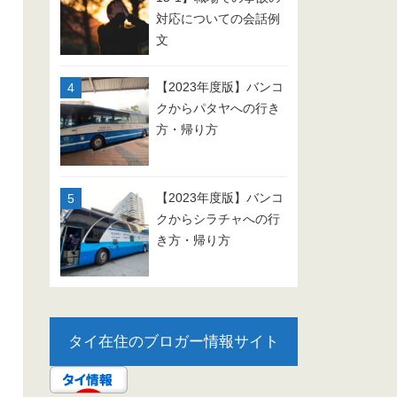
対応についての会話例
文
【2023年度版】バンコ
クからパタヤへの行き
方・帰り方
【2023年度版】バンコ
クからシラチャへの行
き方・帰り方
タイ在住のブロガー情報サイト