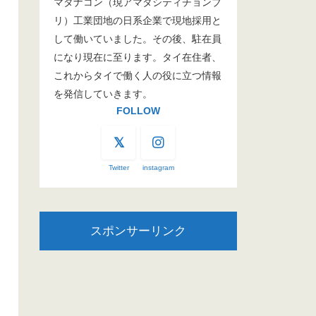
マタナコン（現アマタシティチョンブ
リ）工業団地の日系企業で現地採用と
して働いていました。その後、駐在員
になり現在に至ります。タイ在住者、
これからタイで働く人の役に立つ情報
を発信していきます。
FOLLOW
Twitter
instagram
スポンサーリンク