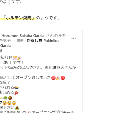
のようです。
」「ホルモン焼肉」
のようです。