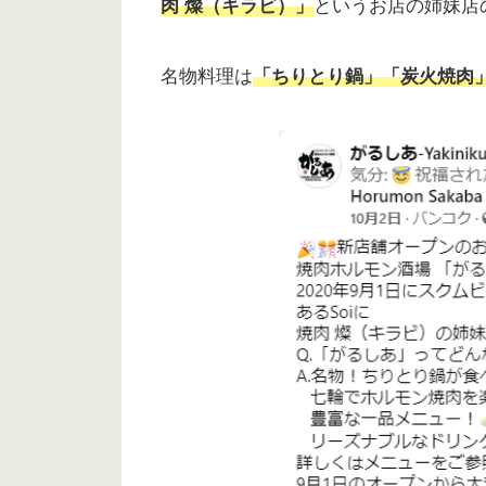
肉 燦（キラビ）」
というお店の姉妹店
名物料理は
「ちりとり鍋」「炭火焼肉