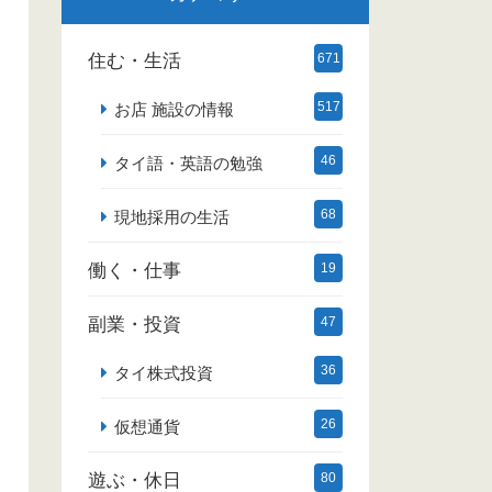
住む・生活
671
517
お店 施設の情報
46
タイ語・英語の勉強
68
現地採用の生活
働く・仕事
19
副業・投資
47
36
タイ株式投資
26
仮想通貨
遊ぶ・休日
80