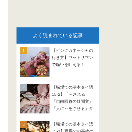
よく読まれている記事
【ピンクガネーシャの
行き方】ワットサマン
で願いを叶える！
【職場での基本タイ語
15-2】「～される」
「自由回答の疑問文」
「人に～をさせる」タ
イ語 会話例文
【職場での基本タイ語
15-1】職場での事故の