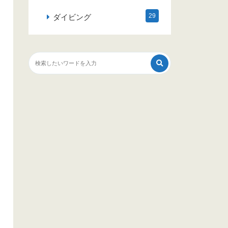
29
ダイビング