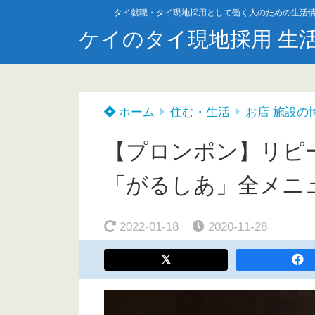
タイ就職・タイ現地採用として働く人のための生活
ケイのタイ現地採用 生
ホーム
住む・生活
お店 施設の
【プロンポン】リピ
「がるしあ」全メニ
2022-01-18
2020-11-28