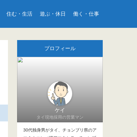
住む・生活
遊ぶ・休日
働く・仕事
プロフィール
ケイ
タイ現地採用の営業マン
30代独身男がタイ、チョンブリ県のア