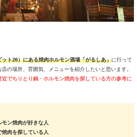
ット26）にある焼肉ホルモン酒場「がるしあ」
に行って
お店の場所、雰囲気、メニューを紹介したいと思います。
付近でちりとり鍋・ホルモン焼肉を探している方の参考に
ルモン焼肉が好きな人
で焼肉を探している人