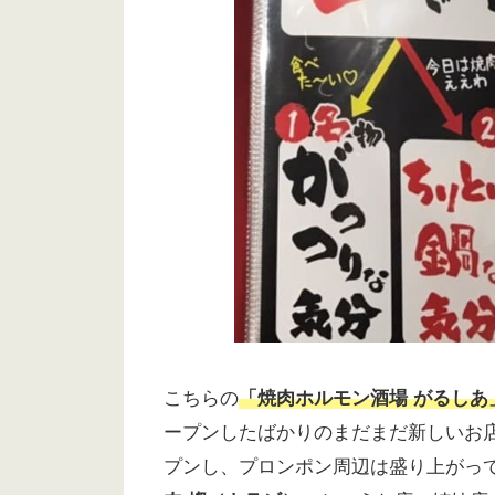
こちらの
「焼肉ホルモン酒場 がるしあ
ープンしたばかりのまだまだ新しいお店
プンし、プロンポン周辺は盛り上がっ