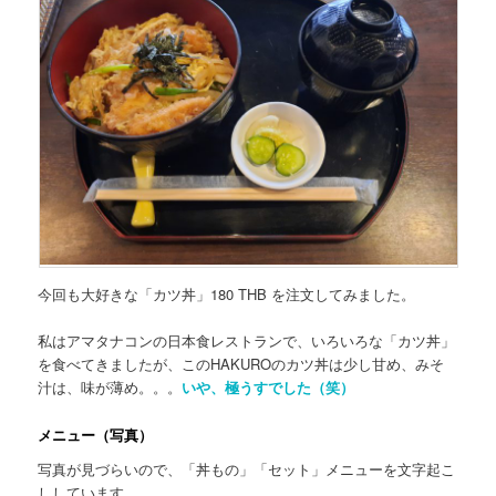
今回も大好きな「カツ丼」180 THB を注文してみました。
私はアマタナコンの日本食レストランで、いろいろな「カツ丼」
を食べてきましたが、このHAKUROのカツ丼は
少し甘め
、みそ
汁は、味が薄め。。。
いや、極うすでした（笑）
メニュー（写真）
写真が見づらいので、「丼もの」「セット」メニューを文字起こ
ししています。