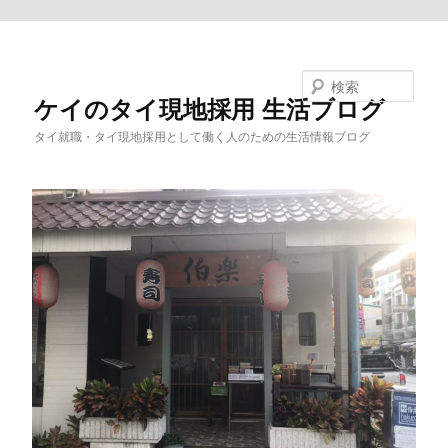
メインコンテンツへ移動
検索
ケイのタイ現地採用 生活ブログ
タイ就職・タイ現地採用として働く人のための生活情報ブログ