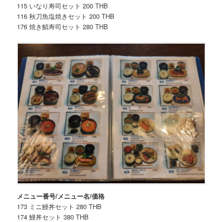
115 いなり寿司セット 200 THB
116 秋刀魚塩焼きセット 200 THB
176 焼き鯖寿司セット 280 THB
メニュー番号/メニュー名/価格
173 ミニ鰻丼セット 280 THB
174 鰻丼セット 380 THB