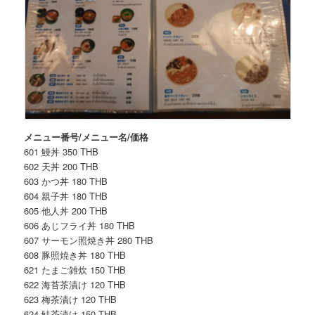
メニュー番号/メニュー名/価格
601 鰻丼 350 THB
602 天丼 200 THB
603 かつ丼 180 THB
604 親子丼 180 THB
605 他人丼 200 THB
606 あじフライ丼 180 THB
607 サーモン照焼き丼 280 THB
608 豚照焼き丼 180 THB
621 たまご雑炊 150 THB
622 海苔茶漬け 120 THB
623 梅茶漬け 120 THB
624 鮭茶漬け 150 THB