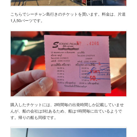
こちらでシーチャン島行きのチケットを買います。料金は、片道
1人50バーツです。
購入したチケットには、2時間毎の出発時間しか記載していませ
んが、船の会社は3社あるため、船は1時間毎に出ているようで
す。帰りの船も同様です。