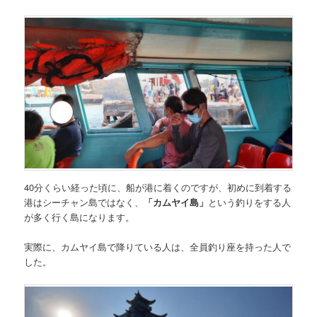
40分くらい経った頃に、船が港に着くのですが、初めに到着する
港はシーチャン島ではなく、
「カムヤイ島」
という釣りをする人
が多く行く島になります。
実際に、カムヤイ島で降りている人は、全員釣り座を持った人で
した。