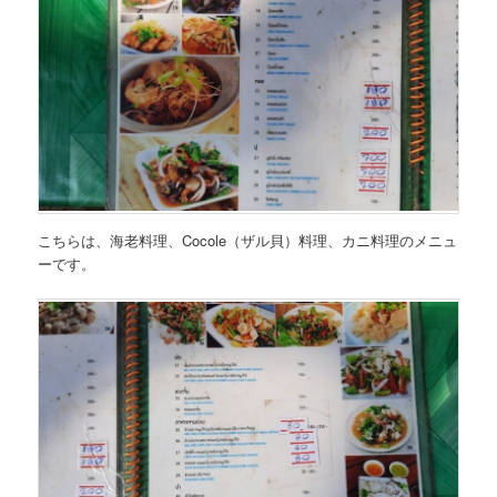
こちらは、
海老料理、Cocole（ザル貝）料理、カニ料理のメニュ
ー
です。