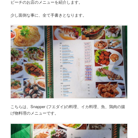
ビーチのお店のメニューを紹介します。
少し面倒な事に、全て手書きとなります。
こちらは、
Snapper (フエダイ)の料理、イカ料理、魚、鶏肉の揚
げ物料理のメニュー
です。