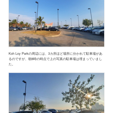
Koh Loy Parkの周辺には、3カ所ほど場所に分かれて駐車場があ
るのですが、朝8時の時点で上の写真の駐車場は埋まっていまし
た。