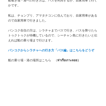
船着き場・港への行き方は、バスを利用するか、自家用車で行く
かです。
私は、チョンブリ、アマタナコンに住んでおり、自家用車がある
ので自家用車で行きました。
バンコク在住の方は、シラチャまでバスで行き、バスを降りたら
トゥクトゥクが待機しているので、シーチャン島に行きたいと伝
えれば船の乗り場まで行けます。
バンコクからシラチャへの行き方「バス編」はこちらをどうぞ
船の乗り場・港の場所はこちら
（
ท่าเรือเกาะลอย）