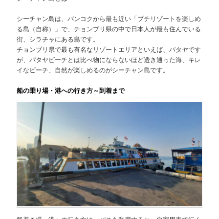
シーチャン島は、バンコクから最も近い
「プチリゾートを楽しめ
る島（自称）」
で、チョンブリ県の中で日本人が最も住んでいる
街、シラチャにある島です。
チョンブリ県で最も有名なリゾートエリアといえば、パタヤです
が、パタヤビーチとは比べ物にならないほど透き通った海、キレ
イなビーチ、自然が楽しめるのがシーチャン島です。
船の乗り場・港への行き方～到着まで