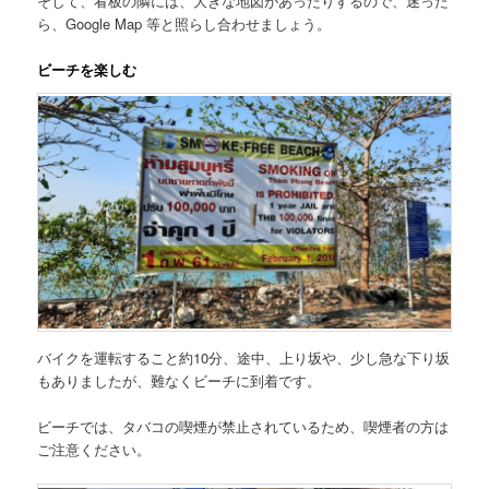
そして、看板の隣には、大きな地図があったりするので、迷った
ら、Google Map 等と照らし合わせましょう。
ビーチを楽しむ
バイクを運転すること約10分、途中、上り坂や、少し急な下り坂
もありましたが、難なくビーチに到着です。
ビーチでは、タバコの喫煙が禁止されているため、喫煙者の方は
ご注意ください。