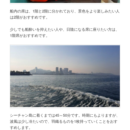
船内の席は、1階と2階に分かれており、景色をより楽しみたい人
は2階がおすすめです。
少しでも船酔いを抑えたい人や、日陰になる席に座りたい方は、
1階席がおすすめです。
シーチャン島に着くまでは45～50分です。時期にもよりますが、
波風は少し冷たいので、羽織るものを1枚持っていくことをおす
すめします。