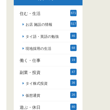
住む・生活
671
517
お店 施設の情報
46
タイ語・英語の勉強
68
現地採用の生活
働く・仕事
19
副業・投資
47
36
タイ株式投資
26
仮想通貨
遊ぶ・休日
80