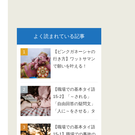
よく読まれている記事
【ピンクガネーシャの
行き方】ワットサマン
で願いを叶える！
【職場での基本タイ語
15-2】「～される」
「自由回答の疑問文」
「人に～をさせる」タ
イ語 会話例文
【職場での基本タイ語
15-1】職場での事故の