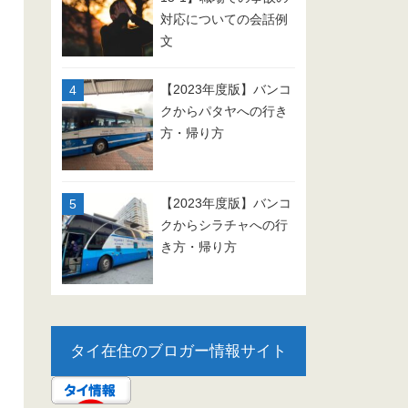
対応についての会話例
文
【2023年度版】バンコ
クからパタヤへの行き
方・帰り方
【2023年度版】バンコ
クからシラチャへの行
き方・帰り方
タイ在住のブロガー情報サイト