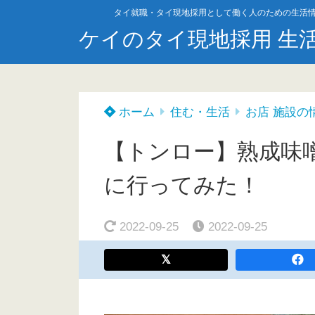
タイ就職・タイ現地採用として働く人のための生活
ケイのタイ現地採用 生
ホーム
住む・生活
お店 施設の
【トンロー】熟成味噌
に行ってみた！
2022-09-25
2022-09-25