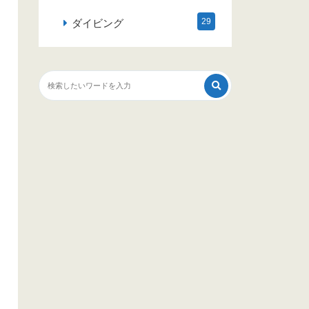
29
ダイビング