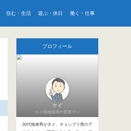
住む・生活
遊ぶ・休日
働く・仕事
プロフィール
ケイ
タイ現地採用の営業マン
30代独身男がタイ、チョンブリ県のア