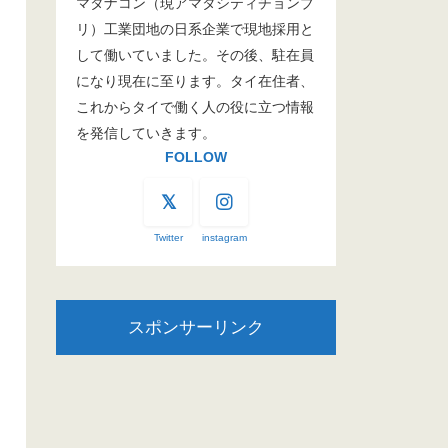
マタナコン（現アマタシティチョンブ
リ）工業団地の日系企業で現地採用と
して働いていました。その後、駐在員
になり現在に至ります。タイ在住者、
これからタイで働く人の役に立つ情報
を発信していきます。
FOLLOW
Twitter
instagram
スポンサーリンク