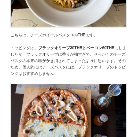
こちらは、
チーズホイールパスタ 189THB
です。
トッピングは、
ブラックオリーブ30THB
と
ベーコン60THB
にしま
したが、ブラックオリーブは香りが強すぎて、せっかくのチーズ
パスタの本来の味がかき消されてしまったように思います。その
ため、個人的にはチーズパスタには、ブラックオリーブのトッピ
ングはおすすめしません。