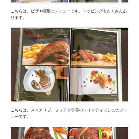
こちらは、
ピザ
8種類
のメニュー
です。トッピングもたくさんあ
ります。
こちらは、
スペアリブ、フォアグラ等のメインディッシュのメニ
ュー
です。