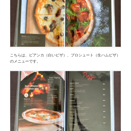
こちらは、
ビアンカ（白いピザ）、プロシュート（生ハムピザ）
のメニュー
です。