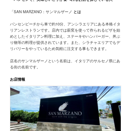
「SAN MARZANO：サンマルザーノ
とは
バンセンビーチから車で約10分、アンシラエリアにある本格イタ
リアンレストランです。店内では薪窯を使って作られるピザを始
めとしたイタリアン料理に加え、ステーキやハンバーガー、丼ぶ
り物等の料理が提供されています。
また、シラチャエリアでもデ
リバリーをやっている
ため気軽に注文する事もできます。
店名のサンマルザーノという名前は、イタリアのサルセノ県にあ
る街の名前です。
お店情報