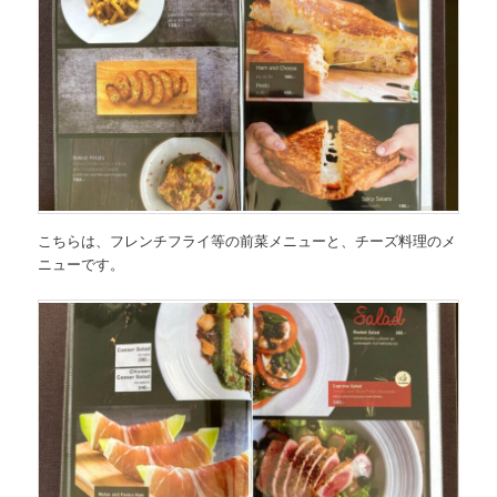
こちらは、
フレンチフライ等の前菜メニューと、チーズ料理のメ
ニュー
です。