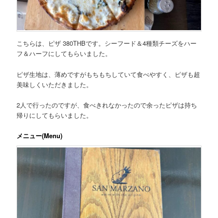
こちらは、
ピザ 380THB
です。シーフード＆4種類チーズをハー
フ＆ハーフにしてもらいました。
ピザ生地は、薄めですがもちもちしていて食べやすく、ピザも超
美味しくいただきました。
2人で行ったのですが、食べきれなかったので余ったピザは持ち
帰りにしてもらいました。
メニュー(Menu)