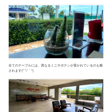
全てのテーブルには、異なるミニサボテンが置かれているのも癒
されます(*´▽｀*)