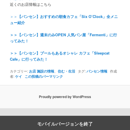
近くのお店情報はこちら
＞＞
【バンセン】おすすめの朝食カフェ「Six O’Clock」全メニ
ュー紹介
＞＞【バンセン】週末のみOPEN 人気パン屋「Fermenti」に行
ってみた！
＞＞【バンセン】プールもあるオシャレ カフェ「Sleepcat
Cafe」に行ってみた！
カテゴリー:
お店 施設の情報
、
住む・生活
タグ:
バンセン情報
作成
者:
ケイ
この投稿のパーマリンク
Proudly powered by WordPress
モバイルバージョンを終了