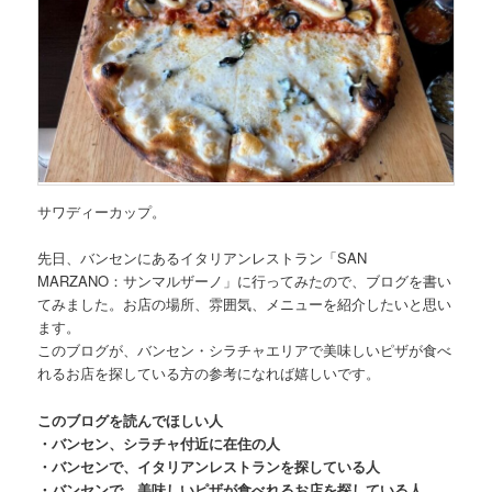
サワディーカップ。
先日、
バンセンにあるイタリアンレストラン「SAN
MARZANO：サンマルザーノ」
に行ってみたので、ブログを書い
てみました。お店の場所、雰囲気、メニューを紹介したいと思い
ます。
このブログが、バンセン・シラチャエリアで美味しいピザが食べ
れるお店を探している方の参考になれば嬉しいです。
このブログを読んでほしい人
・バンセン、シラチャ付近に在住の人
・バンセンで、イタリアンレストランを探している人
・バンセンで、美味しいピザが食べれるお店を探している人