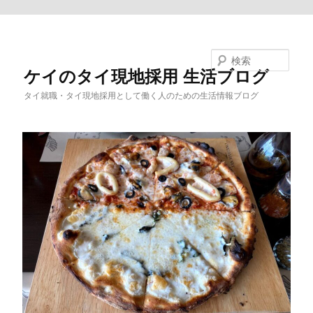
メインコンテンツへ移動
検索
ケイのタイ現地採用 生活ブログ
タイ就職・タイ現地採用として働く人のための生活情報ブログ