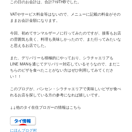
この日のお会計は、
合計719THB
でした。
VATやサービス料金等はないので、メニューに記載の料金がその
ままお会計金額になります。
今回、初めてサンマルザーノに行ってみたのですが、接客もお店
の雰囲気も良く、料理も美味しかったので、また行ってみたいな
と思えるお店でした。
また、デリバリーも積極的にやっており、
シラチャエリアも
LINE MANを通じてデリバリー対応している
そうなので、まだこ
ちらのピザを食べたことがない方はぜひ利用してみてくださ
い！！
このブログが、バンセン・シラチャエリアで美味しいピザが食べ
れるお店を探している方の参考になれば嬉しいです。
↓↓他のタイ在住ブロガーの情報はこちら
にほんブログ村