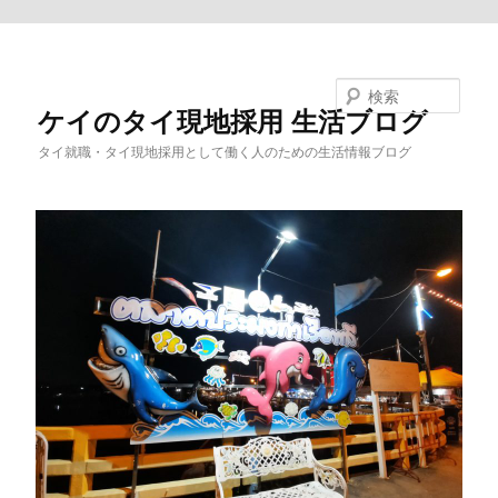
メインコンテンツへ移動
検索
ケイのタイ現地採用 生活ブログ
タイ就職・タイ現地採用として働く人のための生活情報ブログ