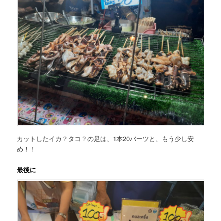
カットしたイカ？タコ？の足は、1本20バーツと、もう少し安
め！！
最後に