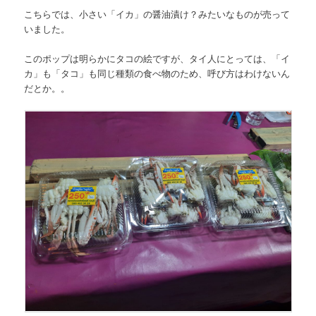
こちらでは、小さい
「イカ」
の醤油漬け？みたいなものが売って
いました。
このポップは明らかにタコの絵ですが、タイ人にとっては、「イ
カ」も「タコ」も同じ種類の食べ物のため、呼び方はわけないん
だとか。。