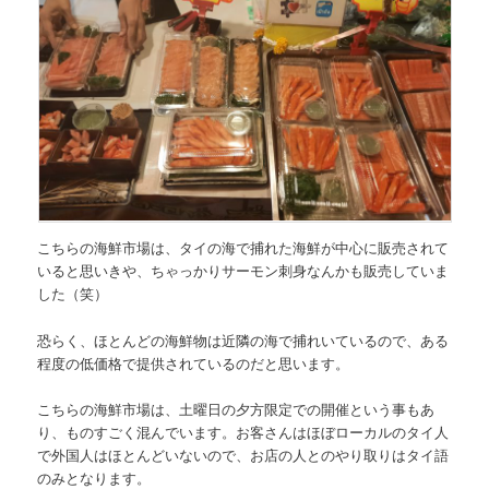
こちらの海鮮市場は、タイの海で捕れた海鮮が中心に販売されて
いると思いきや、ちゃっかりサーモン刺身なんかも販売していま
した（笑）
恐らく、ほとんどの海鮮物は近隣の海で捕れいているので、ある
程度の低価格で提供されているのだと思います。
こちらの海鮮市場は、
土曜日の夕方限定での開催
という事もあ
り、ものすごく混んでいます。お客さんはほぼローカルのタイ人
で外国人はほとんどいないので、お店の人とのやり取りはタイ語
のみとなります。