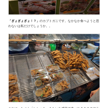
「ぎょぎょぎょ！？」
のカブトガニです。なかなか食べようと思
わないは私だけでしょうか。。