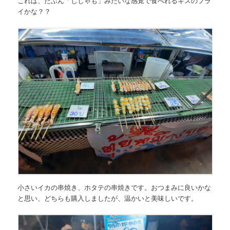
これは、たぶん「ししゃも」みたいな感覚で食べれるキスのフラ
イかな？？
小さいイカの串焼き、ホタテの串焼きです。おつまみに良いかな
と思い、どちらも購入しましたが、温かいと美味しいです。