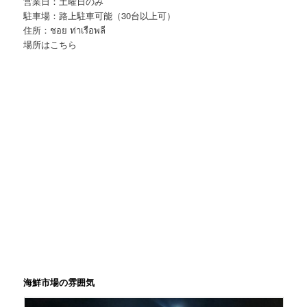
営業日：土曜日のみ
駐車場：路上駐車可能（30台以上可）
住所：ชอย ท่าเรือพลี
場所はこちら
海鮮市場の雰囲気