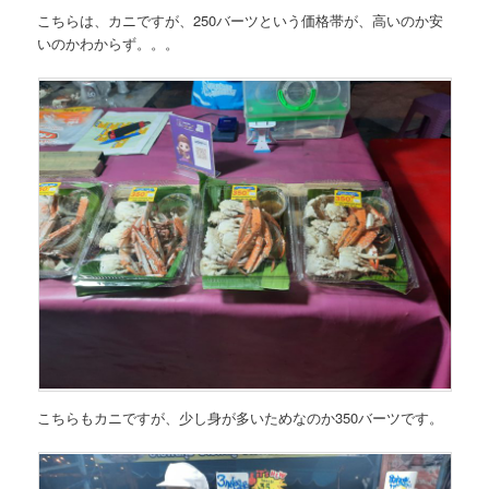
こちらは、カニですが、250バーツという価格帯が、高いのか安
いのかわからず。。。
こちらもカニですが、少し身が多いためなのか350バーツです。