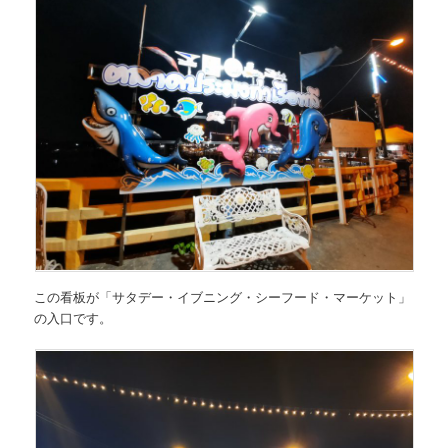
この看板が
「サタデー・イブニング・シーフード・マーケット」
の入口です。