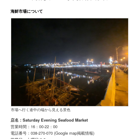
海鮮市場について
市場へ行く途中の端から見える景色
店名：Saturday Evening Seafood Market
営業時間：16：00-22：00
電話番号：038-270-070 (Google map掲載情報)