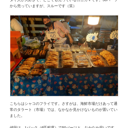
から売っていますが、スルーです（笑）
こちらはシャコのフライです。さすがは、海鮮市場だけあって通
常のタラート（市場）では、なかなか見かけないものが置いてい
ました。
値段は、
1パック（6匹程度）で50バーツ
と、なかなか安いです。