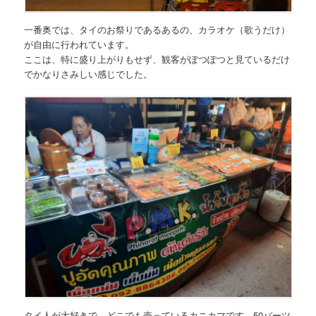
一番奥では、タイのお祭りであるあるの、カラオケ（歌うだけ）
が自由に行われています。
ここは、特に盛り上がりもせず、観客がぽつぽつと見ているだけ
でかなりさみしい感じでした。
タイ人が大好きで、どこでも売っているカニカマです。50バーツ