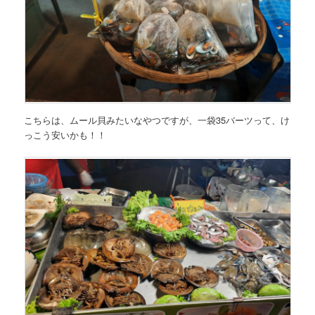
こちらは、ムール貝みたいなやつですが、一袋35バーツって、け
っこう安いかも！！