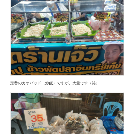
定番のカオパッド（炒飯）ですが、大量です（笑）