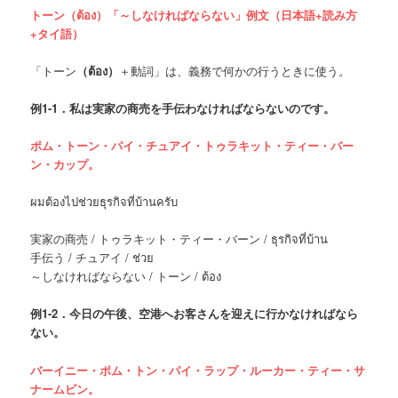
トーン（ต้อง）「～しなければならない」例文（日本語+読み方
+タイ語）
「トーン
（ต้อง）
＋動詞」は、義務で何かの行うときに使う。
例
1-1．私は実家の商売を手伝わなければならないのです。
ポム・トーン・パイ・チュアイ・トゥラキット・ティー・バー
ン・カップ。
ผมต้องไปช่วยธุรกิจที่บ้านครับ
実家の商売 / トゥラキット・ティー・バーン / ธุรกิจที่บ้าน
手伝う / チュアイ / ช่วย
～しなければならない / トーン / ต้อง
例
1-2．今日の午後、空港へお客さんを迎えに行かなければなら
ない。
バーイニー・ポム・トン・パイ・ラップ・ルーカー・ティー・サ
ナームビン。