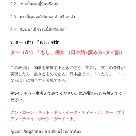
2-2．เขาเป็นคนญี่ปุ่นหรือเปล่า
2-3．พรุ่งนี้คุณจะไปพบลูกค้าหรือเปล่า
2-4．สัมมนาเมื่อวานนี้ดีหรือเปล่า
3. ター（ถ้า）「もし」
例文
ター（ถ้า）「もし」例文 （日本語+読み方+タイ語）
この表現は、物事を家庭するときに使う。文２は、文１の条件が
実現したら、起きるものである。日本語では、「～たら」、「～
ならば」に相当する表現である。
例
3-1．
もう一度考えてみてください。気が変わったら教えてく
ださい。
クン・ローン・キット・ドゥ・イーク・ティー・ナ。ター・プリ
アン・チャイ、ボーク・ダーイ・ナ。
คุณลองคิดดูอีกทีนะ ถ้าเปลี่ยนใจบอกได้นะ