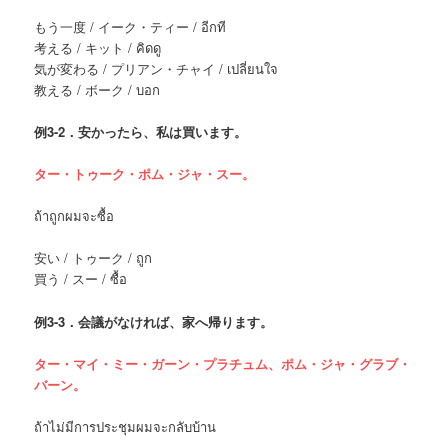
もう一度 / イーク・ティー / อีกที
考える / キット / คิดดู
気が変わる / プリアン・チャイ / เปลี่ยนใจ
教える / ボーク / บอก
例
3-2．安かったら、私は買います。
ター・トゥーク・ポム・ジャ・スー。
ถ้าถูกผมจะซื้อ
安い / トゥーク / ถูก
買う / スー / ซื้อ
例
3-3．会議がなければ、家へ帰ります。
ター・マイ・ミー・ガーン・プラチュム、ポム・ジャ・グラブ・
バーン。
ถ้าไม่มีการประชุมผมจะกลับบ้าน