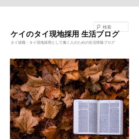
メインコンテンツへ移動
検索
ケイのタイ現地採用 生活ブログ
タイ就職・タイ現地採用として働く人のための生活情報ブログ