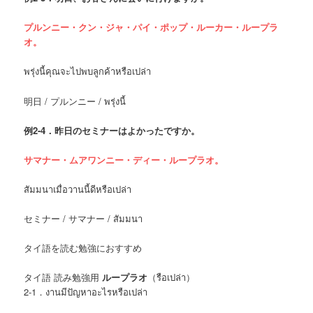
プルンニー・クン・ジャ・パイ・ポップ・ルーカー・ループラ
オ。
พรุ่งนี้คุณจะไปพบลูกค้าหรือเปล่า
明日 / プルンニー / พรุ่งนี้
例
2-4．昨日のセミナーはよかったですか。
サマナー・ムアワンニー・ディー・ループラオ。
สัมมนาเมื่อวานนี้ดีหรือเปล่า
セミナー / サマナー / สัมมนา
タイ語を読む勉強におすすめ
タイ語 読み勉強用
ループラオ
（รือเปล่า）
2-1．งานมีปัญหาอะไรหรือเปล่า