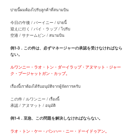
บ่ายนี้ผมต้องไปรับลูกค้าที่สนามบิน
今日の午後 / バーイニー / บ่ายนี้
迎えに行く / パイ・ラップ / ไปรับ
空港 / サナームビン / สนามบิน
例
1-3．この件は、必ずマネージャーの承認を受けなければなら
ない。
ルワンニー・ラオ・トン・ダーイラップ・アヌマット・ジャー
ク・プージャットガン・カップ。
เรื่องนี้เราต้องได้รับอนุมัติจากผู้จัดการครับ
この件 / ルワンニー / เรื่องนี้
承認 / アヌマット / อนุมัติ
例
1-4．至急、この問題を解決しなければならない。
ラオ・トン・ケー・パンハー・ニー・ドーイドゥアン。