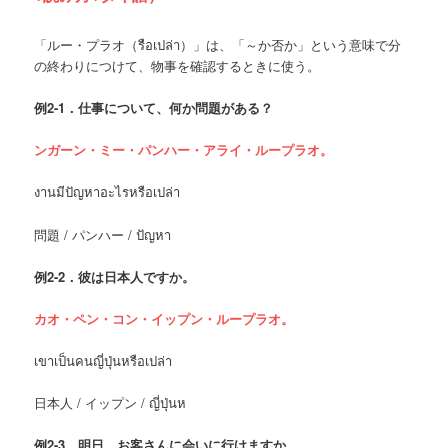
「ルー・プラオ（รือเปล่า）」は、「～か否か」という意味で分
の終わりにつけて、物事を確認するときに使う。
例
2-1．
仕事について、何か問題がある？
ンガーン・ミー・パンハー・アライ・ループラオ。
งานมีปัญหาอะไรหรือเปล่า
問題 / パンハー / ปัญหา
例
2-2．彼は日本人ですか。
カオ・ペン・コン・イップン・ループラオ。
เขาเป็นคนญี่ปุ่นหรือเปล่า
日本人 / イップン / ญี่ปุ่นห
例
2-3．明日、お客さんに会いに行けますか。