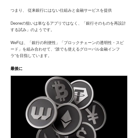
つまり、 従来銀行にはない仕組みと金融サービスを提供
Deoneの狙いは単なるアプリではなく、
「銀行そのものを再設計
する試み」
のようです。
WeFiは、「銀行の利便性」「ブロックチェーンの透明性・スピ
ード」を組み合わせて、
“誰でも使えるグローバル金融インフ
ラ”
を目指しています。
最後に