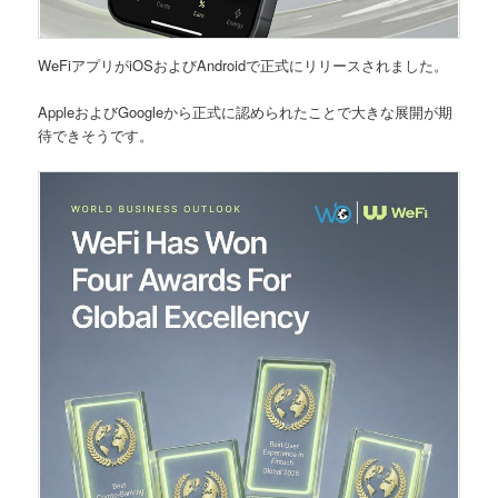
WeFiアプリがiOSおよびAndroidで正式にリリースされました。
AppleおよびGoogleから正式に認められたことで大きな展開が期
待できそうです。