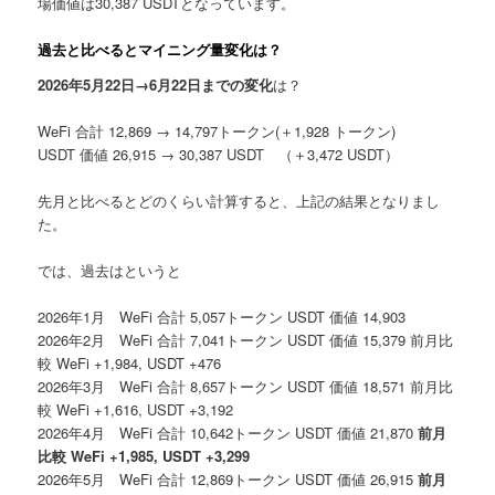
場価値は
30,387 USDT
となっています。
過去と比べるとマイニング量変化は？
2026年5月22日→6月22日までの変化
は？
WeFi 合計 12,869 → 14,797トークン
(＋1,928 トークン)
USDT 価値 26,915 → 30,387 USDT
（＋3,472 USDT）
先月と比べるとどのくらい計算すると、上記の結果となりまし
た。
では、過去はというと
2026年1月 WeFi 合計 5,057トークン USDT 価値 14,903
2026年2月 WeFi 合計 7,041トークン USDT 価値 15,379
前月比
較 WeFi +1,984, USDT +476
2026年3月 WeFi 合計 8,657トークン USDT 価値 18,571
前月比
較 WeFi +1,616, USDT +3,192
2026年4月 WeFi 合計 10,642トークン USDT 価値 21,870
前月
比較 WeFi +1,985, USDT +3,299
2026年5月 WeFi 合計 12,869トークン USDT 価値 26,915
前月