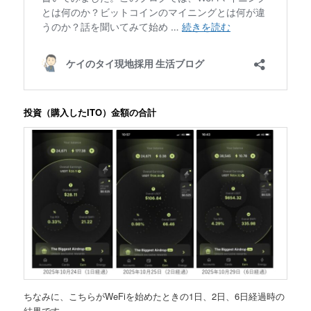
投資（購入したITO）金額の合計
ちなみに、こちらがWeFiを始めたときの1日、2日、6日経過時の
結果です。