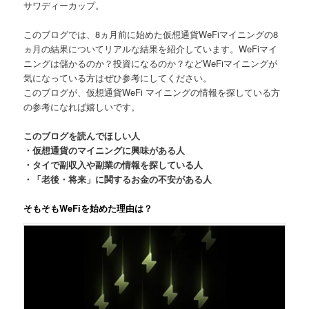
サワディーカップ。
このブログでは、8ヵ月前に始めた
仮想通貨WeFiマイニングの8
ヵ月の結果
についてリアルな結果を紹介しています。WeFiマイ
ニングは儲かるのか？投資になるのか？などWeFiマイニングが
気になっている方はぜひ参考にしてください。
このブログが、仮想通貨WeFi マイニングの情報を探している方
の参考になれば嬉しいです。
このブログを読んでほしい人
・仮想通貨のマイニングに興味がある人
・タイで副収入や副業の情報を探している人
・「老後・将来」に関するお金の不安がある人
そもそもWeFiを始めた理由は？