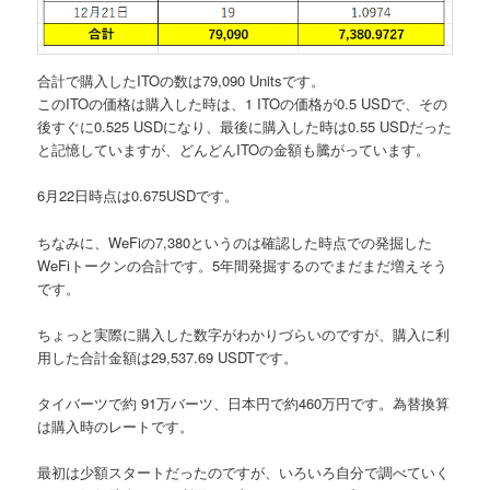
合計で購入したITOの数は79,090 Unitsです。
このITOの価格は購入した時は、1 ITOの価格が0.5 USDで、その
後すぐに0.525 USDになり、最後に購入した時は0.55 USDだった
と記憶していますが、どんどんITOの金額も騰がっています。
6月22日時点は0.6
7
5USDです。
ちなみに、WeFiの7,380というのは確認した時点での発掘した
WeFiトークンの合計です。5年間発掘するのでまだまだ増えそう
です。
ちょっと実際に購入した数字がわかりづらいのですが、購入に利
用した合計金額は
29,537.69 USDT
です。
タイバーツで約 91万バーツ、日本円で約460万円です。為替換算
は購入時のレートです。
最初は少額スタートだったのですが、いろいろ自分で調べていく