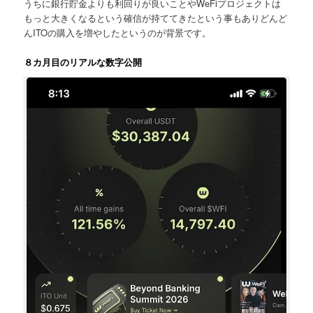
うちに
銀行貯金よりも利回りが良い
ことや
WeFiプロジェクトは
もっと大きくなる
という確信が持ててきたという事もありどんど
んITOの購入を増やしたというのが背景です。
８カ月目のリアルな数字公開