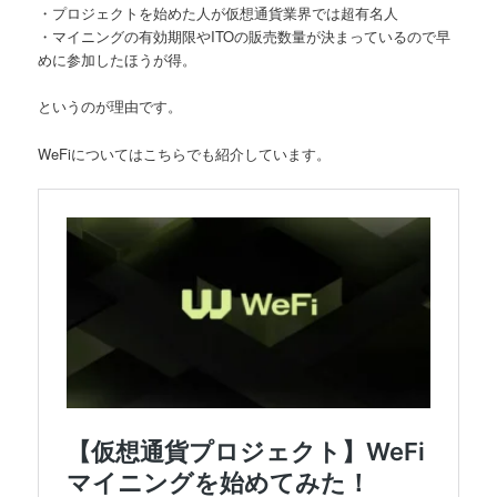
・プロジェクトを始めた人が仮想通貨業界では超有名人
・マイニングの有効期限やITOの販売数量が決まっているので早
めに参加したほうが得。
というのが理由です。
WeFiについてはこちらでも紹介しています。