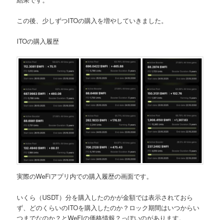
この後、少しずつITOの購入を増やしていきました。
ITOの
購入履歴
実際のWeFiアプリ内での購入履歴の画面です。
いくら（USDT）分を購入したのかが金額では表示されておら
ず、どのくらいのITOを購入したのか？ロック期間はいつからい
つまでなのか？とWeFIの価格情報？っぽいのがあります。