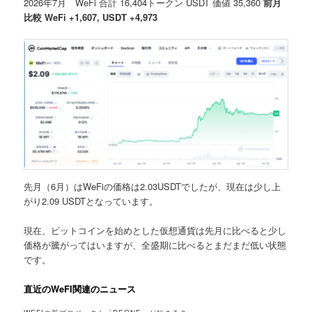
2026年7月 WeFi 合計 16,404トークン USDT 価値 35,360
前月
比較 WeFi +1,607, USDT +4,973
先月（6月）はWeFiの価格は2.03USDTでしたが、現在は少し上
がり2.09 USDTとなっています。
現在、ビットコインを始めとした仮想通貨は先月に比べると少し
価格が騰がってはいますが、全盛期に比べるとまだまだ低い状態
です。
直近のWeFI関連のニュース