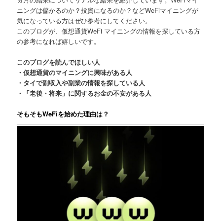
ニングは儲かるのか？投資になるのか？などWeFiマイニングが
気になっている方はぜひ参考にしてください。
このブログが、仮想通貨WeFi マイニングの情報を探している方
の参考になれば嬉しいです。
このブログを読んでほしい人
・仮想通貨のマイニングに興味がある人
・タイで副収入や副業の情報を探している人
・「老後・将来」に関するお金の不安がある人
そもそもWeFiを始めた理由は？