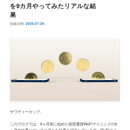
ュ
を9カ月やってみたリアルな結
ー
果
投稿日時:
2026-07-29
サワディーカップ。
このブログでは、9ヵ月前に始めた
仮想通貨WeFiマイニングの9
ヵ月の結果
についてリアルな結果を紹介しています。WeFiマイ