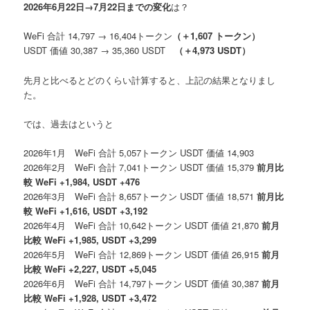
2026年6月22日→7月22日までの変化
は？
WeFi 合計 14,797 → 16,404トークン
（
＋1,607 トークン）
USDT 価値 30,387 → 35,360 USDT
（＋4,973 USDT）
先月と比べるとどのくらい計算すると、上記の結果となりまし
た。
では、過去はというと
2026年1月 WeFi 合計 5,057トークン USDT 価値 14,903
2026年2月 WeFi 合計 7,041トークン USDT 価値 15,379
前月比
較 WeFi +1,984, USDT +476
2026年3月 WeFi 合計 8,657トークン USDT 価値 18,571
前月比
較 WeFi +1,616, USDT +3,192
2026年4月 WeFi 合計 10,642トークン USDT 価値 21,870
前月
比較 WeFi +1,985, USDT +3,299
2026年5月 WeFi 合計 12,869トークン USDT 価値 26,915
前月
比較 WeFi +2,227, USDT +5,045
2026年6月 WeFi 合計 14,797トークン USDT 価値 30,387
前月
比較 WeFi +1,928, USDT +3,472