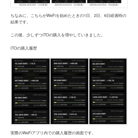
ちなみに、こちらがWeFiを始めたときの1日、2日、6日経過時の
結果です。
この後、少しずつITOの購入を増やしていきました。
ITOの
購入履歴
実際のWeFiアプリ内での購入履歴の画面です。