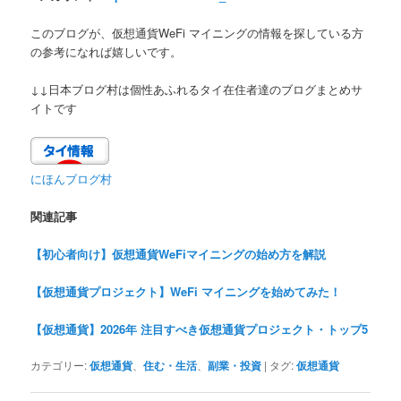
このブログが、仮想通貨WeFi マイニングの情報を探している方
の参考になれば嬉しいです。
↓↓日本ブログ村は個性あふれるタイ在住者達のブログまとめサ
イトです
にほんブログ村
関連記事
【初心者向け】仮想通貨WeFiマイニングの始め方を解説
【仮想通貨プロジェクト】WeFi マイニングを始めてみた！
【仮想通貨】2026年 注目すべき仮想通貨プロジェクト・トップ5
カテゴリー:
仮想通貨
、
住む・生活
、
副業・投資
|
タグ:
仮想通貨