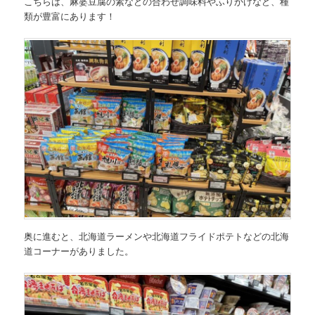
こちらは、麻婆豆腐の素などの合わせ調味料やふりかけなど、種
類が豊富にあります！
奥に進むと、北海道ラーメンや北海道フライドポテトなどの北海
道コーナーがありました。