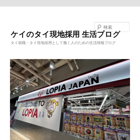
メインコンテンツへ移動
検索
ケイのタイ現地採用 生活ブログ
タイ就職・タイ現地採用として働く人のための生活情報ブログ