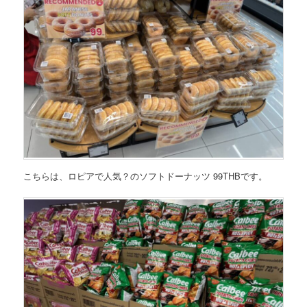
こちらは、ロピアで人気？のソフトドーナッツ 99THBです。