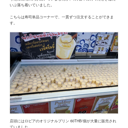
いぶ落ち着いていました。
こちらは寿司単品コーナーで、一貫ずつ注文することができま
す。
店頭にはロピアのオリジナルプリン 60THB/個が大量に販売され
ていました。