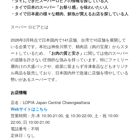
・タイにできたスーパーロピアの情報を探している人
・タイで日本のスーパー「お祭り感」を味わいたい人
・タイで日本産の様々な精肉、鮮魚が買えるお店を探している人
スーパー
ロピアとは
2026年3月時点で日本国内で141店舗、台湾で10店舗を展開して
いる企業です。本社は神奈川県で、精肉店（肉の宝屋）からスタ
ートしているため、
「お肉の質と安さ」
に関しては他のスーパー
の追随を許さない圧倒的な強みを持っています。特にファミリー
層向けの大盛パックや、総菜に留まらず冷凍食品などもオリジナ
ル商品を販売しており、日本国内外で急速に店舗を増やしている
勢いがあるスーパーです。
お店情報
店名：LOPIA Japan Central Chaengwattana
Webサイトはこちら
営業時間：月-木 10:30-21:00, 金 10:30-22:00, 土・祝 10:00-
22:00, 日 10:00-21:00
電話番号：不明
定休日：なし