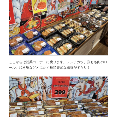
ここからは総菜コーナーに戻ります。メンチカツ、鶏もも肉のロ
ール、焼き鳥などとにかく種類豊富な総菜がずらり！