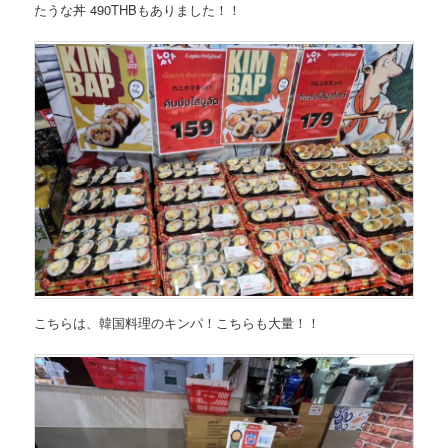
たうな丼 490THBもありました！！
こちらは、韓国料理のキンパ！こちらも大量！！