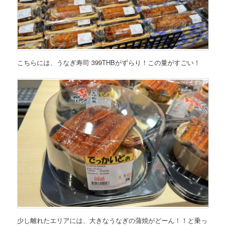
こちらには、うなぎ寿司 399THBがずらり！この量がすごい！
少し離れたエリアには、大きなうなぎの蒲焼がどーん！！と乗っ