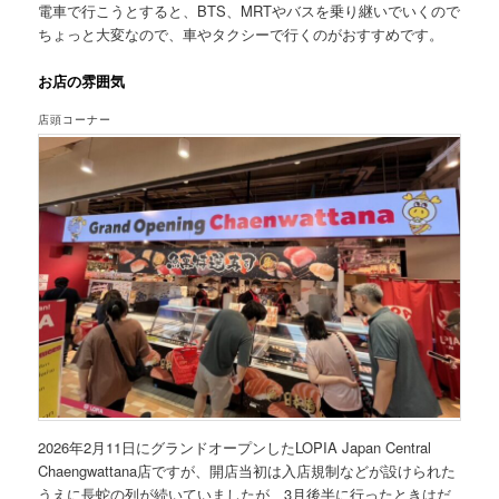
電車で行こうとすると、BTS、MRTやバスを乗り継いでいくので
ちょっと大変なので、車やタクシーで行くのがおすすめです。
お店の雰囲気
店頭コーナー
2026年2月11日にグランドオープンしたLOPIA Japan Central
Chaengwattana店ですが、開店当初は入店規制などが設けられた
うえに長蛇の列が続いていましたが、3月後半に行ったときはだ