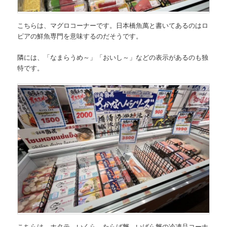
こちらは、マグロコーナーです。日本橋魚萬と書いてあるのはロ
ピアの鮮魚専門を意味するのだそうです。
隣には、「なまらうめ～」「おいし～」などの表示があるのも独
特です。
こちらは、ホタテ、いくら、たらば蟹、いばら蟹の冷凍品コーナ