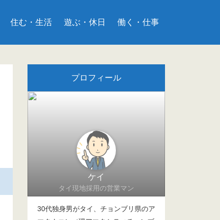
住む・生活
遊ぶ・休日
働く・仕事
プロフィール
ケイ
タイ現地採用の営業マン
30代独身男がタイ、チョンブリ県のア