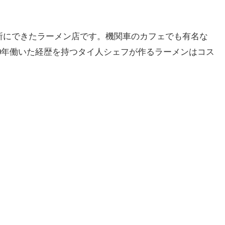
所にできたラーメン店です。機関車のカフェでも有名な
で10年働いた経歴を持つタイ人シェフが作るラーメンはコス