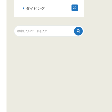
29
ダイビング