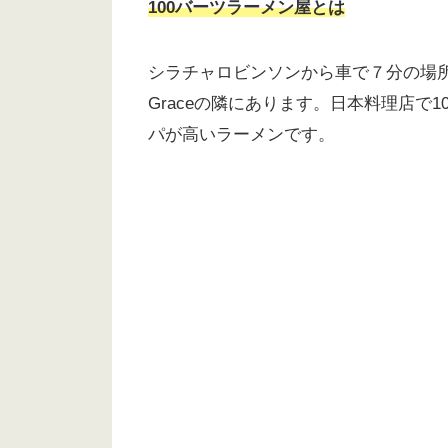
100バーツラーメン屋とは
シラチャロビンソンから車で７分の場
Graceの隣にあります。日本料理店
パが高いラーメンです。