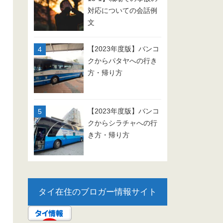
対応についての会話例
文
【2023年度版】バンコ
クからパタヤへの行き
方・帰り方
【2023年度版】バンコ
クからシラチャへの行
き方・帰り方
タイ在住のブロガー情報サイト