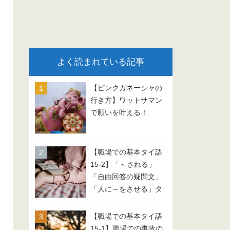
よく読まれている記事
【ピンクガネーシャの
行き方】ワットサマン
で願いを叶える！
【職場での基本タイ語
15-2】「～される」
「自由回答の疑問文」
「人に～をさせる」タ
イ語 会話例文
【職場での基本タイ語
15-1】職場での事故の