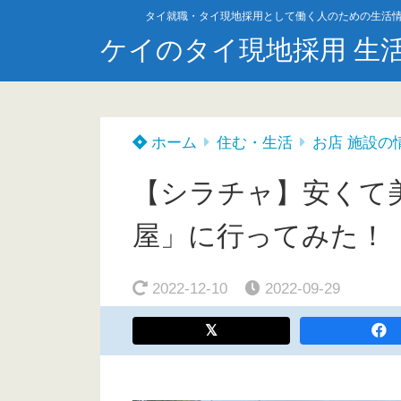
タイ就職・タイ現地採用として働く人のための生活
ケイのタイ現地採用 生
ホーム
住む・生活
お店 施設の
【シラチャ】安くて美
屋」に行ってみた！
2022-12-10
2022-09-29