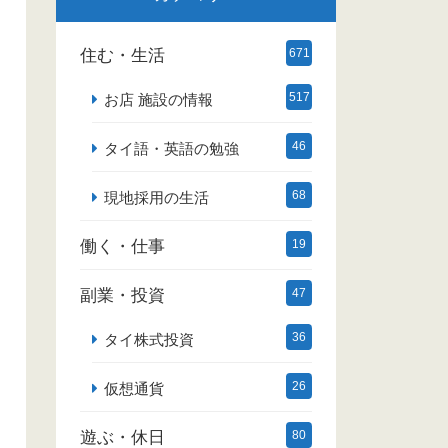
住む・生活
671
517
お店 施設の情報
46
タイ語・英語の勉強
68
現地採用の生活
働く・仕事
19
副業・投資
47
36
タイ株式投資
26
仮想通貨
遊ぶ・休日
80