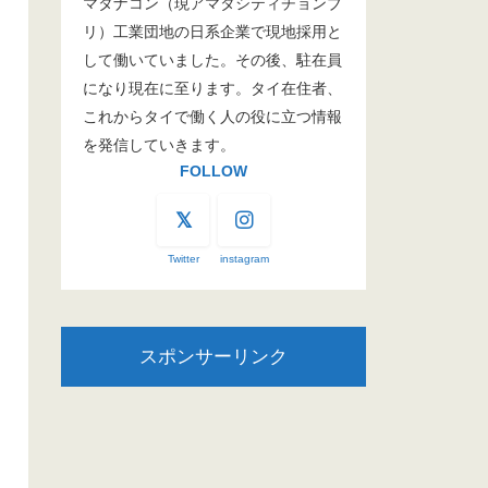
マタナコン（現アマタシティチョンブ
リ）工業団地の日系企業で現地採用と
して働いていました。その後、駐在員
になり現在に至ります。タイ在住者、
これからタイで働く人の役に立つ情報
を発信していきます。
FOLLOW
Twitter
instagram
スポンサーリンク