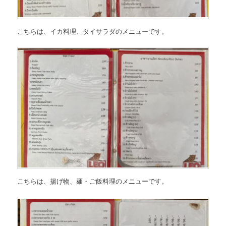
こちらは、
イカ料理、タイサラダのメニュー
です。
こちらは、
揚げ物、麺・ご飯料理のメニュー
です。