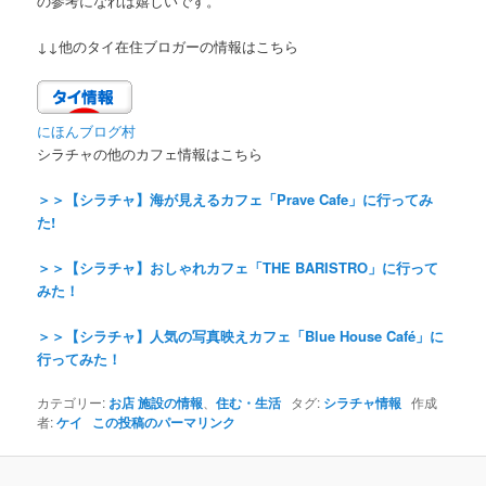
の参考になれば嬉しいです。
↓↓他のタイ在住ブロガーの情報はこちら
にほんブログ村
シラチャの他のカフェ情報はこちら
＞＞【シラチャ】海が見えるカフェ「Prave Cafe」に行ってみ
た!
＞＞【シラチャ】おしゃれカフェ「THE BARISTRO」に行って
みた！
＞＞【シラチャ】人気の写真映えカフェ「Blue House Café」に
行ってみた！
カテゴリー:
お店 施設の情報
、
住む・生活
タグ:
シラチャ情報
作成
者:
ケイ
この投稿のパーマリンク