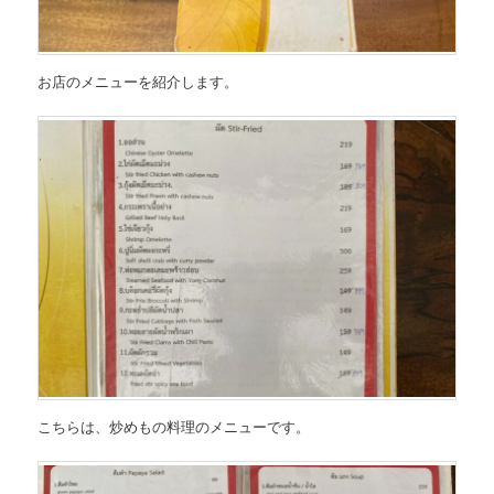
お店のメニューを紹介します。
こちらは、
炒め
もの
料理のメニュー
です。