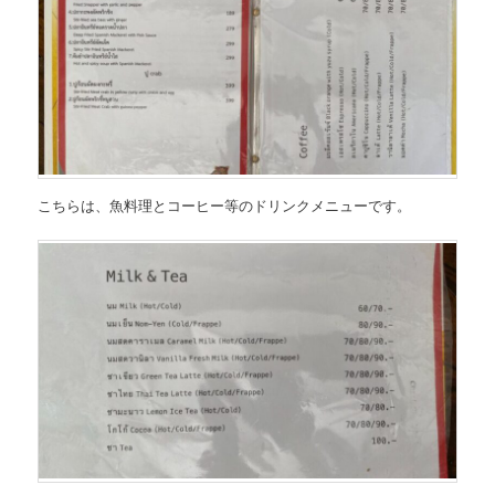
こちらは、
魚料理とコーヒー等の
ドリンク
メニュー
です。