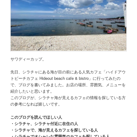
サワディーカップ。
先日、
シラチャにある海が目の前にある人気カフェ「ハイドアウ
トビーチカフェ Hideout beach cafe & bistro」
に行ってみたの
で、ブログを書いてみました。お店の場所、雰囲気、メニューを
紹介したいと思います。
このブログが、シラチャ海が見えるカフェの情報を探している方
の参考になれば嬉しいです。
このブログを読んでほしい人
・シラチャ、シラチャ付近に在住の人
・シラチャで、海が見えるカフェを探している人
・シラチャでオシャレな雰囲気のカフェを探している人