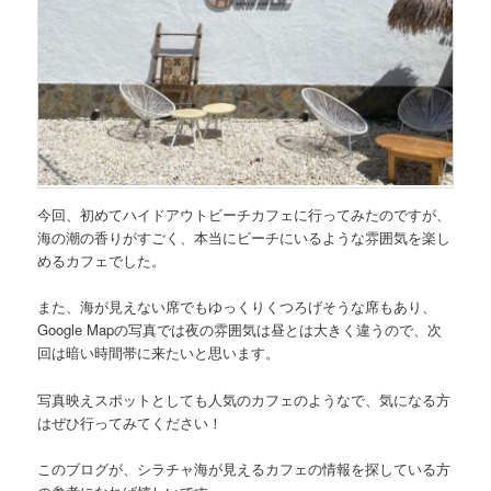
今回、初めて
ハイドアウトビーチカフェ
に行ってみたのですが、
海の潮の香りがすごく、本当にビーチにいるような雰囲気を楽し
めるカフェでした。
また、海が見えない席でもゆっくりくつろげそうな席もあり、
Google Mapの写真では夜の雰囲気は昼とは大きく違うので、次
回は暗い時間帯に来たいと思います。
写真映えスポット
としても人気のカフェのようなで、気になる方
はぜひ行ってみてください！
このブログが、シラチャ海が見えるカフェの情報を探している方