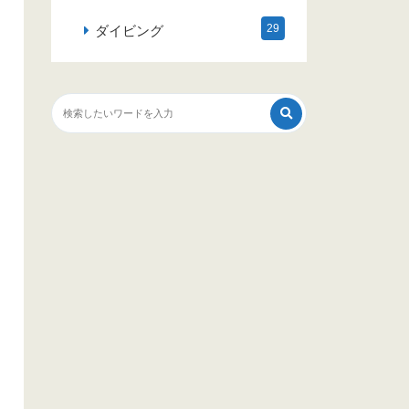
29
ダイビング