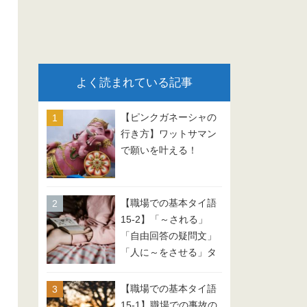
よく読まれている記事
【ピンクガネーシャの
行き方】ワットサマン
で願いを叶える！
【職場での基本タイ語
15-2】「～される」
「自由回答の疑問文」
「人に～をさせる」タ
イ語 会話例文
【職場での基本タイ語
15-1】職場での事故の