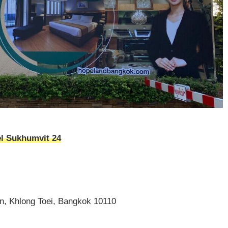
Sukhumvit 24
, Khlong Toei, Bangkok 10110