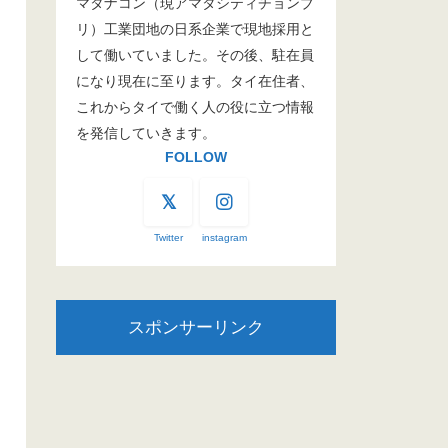
マタナコン（現アマタシティチョンブ
リ）工業団地の日系企業で現地採用と
して働いていました。その後、駐在員
になり現在に至ります。タイ在住者、
これからタイで働く人の役に立つ情報
を発信していきます。
FOLLOW
Twitter
instagram
スポンサーリンク