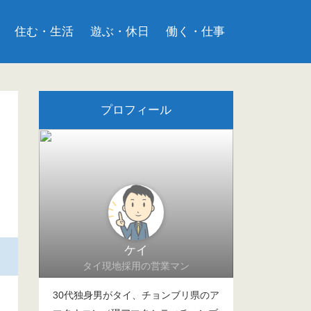
住む・生活
遊ぶ・休日
働く・仕事
プロフィール
ケイ
タイ現地採用の営業マン
30代独身男がタイ、チョンブリ県のア