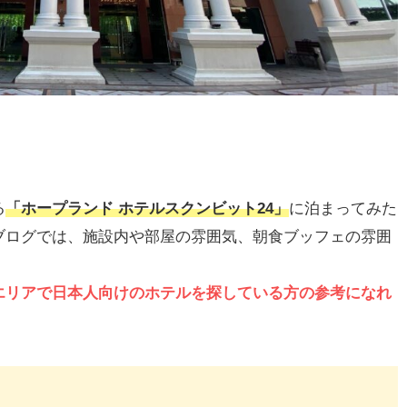
る
「ホープランド ホテルスクンビット24」
に泊まってみた
ブログでは、施設内や部屋の雰囲気、朝食ブッフェの雰囲
エリアで日本人向けのホテルを探している方の参考になれ