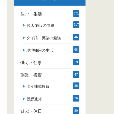
住む・生活
671
517
お店 施設の情報
46
タイ語・英語の勉強
68
現地採用の生活
働く・仕事
19
副業・投資
47
36
タイ株式投資
26
仮想通貨
遊ぶ・休日
80