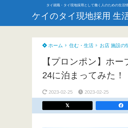
タイ就職・タイ現地採用として働く人のための生活
ケイのタイ現地採用 生
ホーム
住む・生活
お店 施設の
【プロンポン】ホー
24に泊まってみた！
2023-02-25
2023-02-25