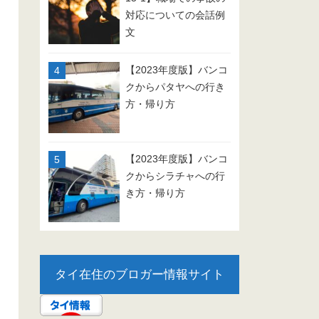
対応についての会話例
文
【2023年度版】バンコ
クからパタヤへの行き
方・帰り方
【2023年度版】バンコ
クからシラチャへの行
き方・帰り方
タイ在住のブロガー情報サイト