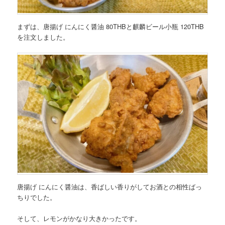
まずは、
唐揚げ にんにく醤油 80THB
と
麒麟ビール小瓶 120THB
を注文しました。
唐揚げ にんにく醤油は、香ばしい香りがしてお酒との相性ばっ
ちりでした。
そして、レモンがかなり大きかったです。