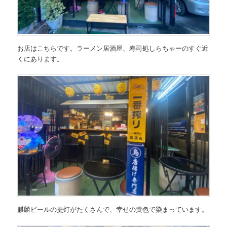
お店はこちらです。ラーメン居酒屋、寿司処しらちゃーのすぐ近
くにあります。
麒麟ビールの提灯がたくさんで、幸せの黄色で染まっています。