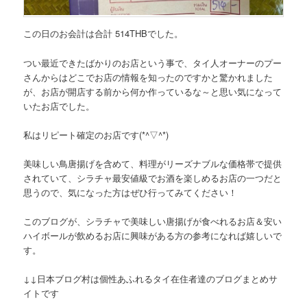
この日のお会計は
合計 514THB
でした。
つい最近できたばかりのお店という事で、タイ人オーナーのプー
さんからはどこでお店の情報を知ったのですかと驚かれました
が、お店が開店する前から何か作っているな～と思い気になって
いたお店でした。
私
は
リピート確定のお店です(*^▽^*)
美味しい鳥唐揚げを含めて、料理がリーズナブルな価格帯で提供
されていて、シラチャ最安値級でお酒を楽しめるお店の一つだと
思うので、気になった方はぜひ行ってみてください！
このブログが、シラチャで美味しい唐揚げが食べれるお店＆安い
ハイボールが飲めるお店に興味がある方の参考になれば嬉しいで
す。
↓↓日本ブログ村は個性あふれるタイ在住者達のブログまとめサ
イトです