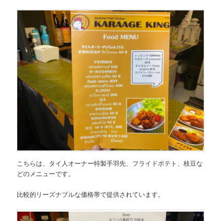
こちらは、
タイ人オーナー特製手羽先、フライドポテト、枝豆な
どのメニュー
です。
比較的リーズナブルな価格帯で提供されています。