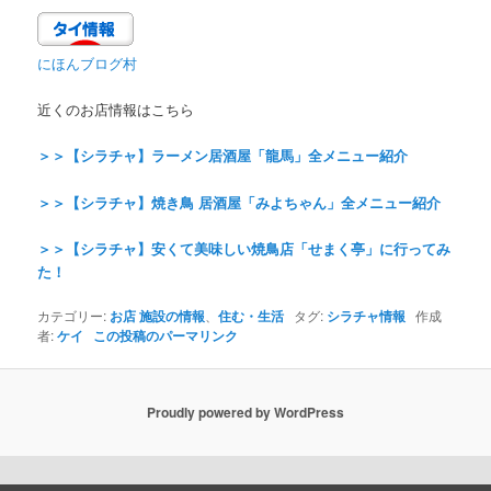
にほんブログ村
近くのお店情報はこちら
＞＞【シラチャ】ラーメン居酒屋「龍馬」全メニュー紹介
＞＞【シラチャ】焼き鳥 居酒屋「みよちゃん」全メニュー紹介
＞＞【シラチャ】安くて美味しい焼鳥店「せまく亭」に行ってみ
た！
カテゴリー:
お店 施設の情報
、
住む・生活
タグ:
シラチャ情報
作成
者:
ケイ
この投稿のパーマリンク
Proudly powered by WordPress