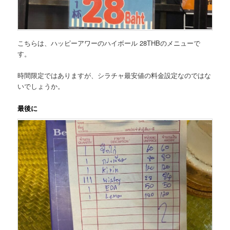
こちらは、
ハッピーアワーのハイボール 28THBのメニュー
で
す。
時間限定ではありますが、シラチャ最安値の料金設定なのではな
いでしょうか。
最後に