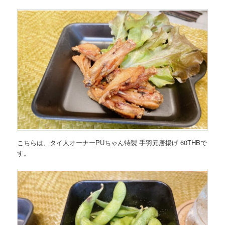
こちらは、タイ人オーナー
PUちゃん特製 手羽元唐揚げ 60THB
で
す。