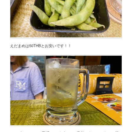
えだまめは50THBとお安いです！！