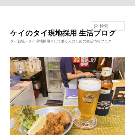
メインコンテンツへ移動
検索
ケイのタイ現地採用 生活ブログ
タイ就職・タイ現地採用として働く人のための生活情報ブログ