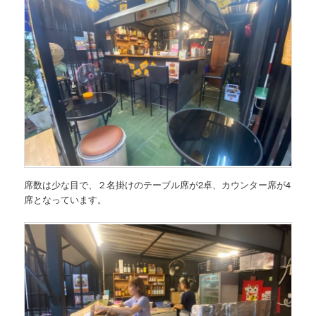
席数は少な目で、２名掛けのテーブル席が2卓、カウンター席が4
席となっています。