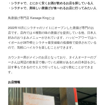
・シラチャで、とにかく安くお酒が飲めるお店を探している人
・シラチャで、美味しい唐揚げが食べれるお店に行ってみたい人
鳥唐揚げ専門店 Karaage Kingとは
2022年10月にシラチャのソイ１にオープンした唐揚げ専門のお
店です。店内では４種類の味の唐揚げを提供している他、日本人
好みのおつまみメニューがされています。ハッピーアワーではハ
イボールが28THBとシラチャ最安値級の低価格で提供されている
ので、気軽にハイカラを楽しむことができます。
カウンター席がメインのお店となっており、タイ人オーナーのプ
ーさんは周辺の飲食店で働いていた経験があるため日本語を少し
話す事もできるので１人で行ってもしっぽり飲むことができま
す。
お店情報