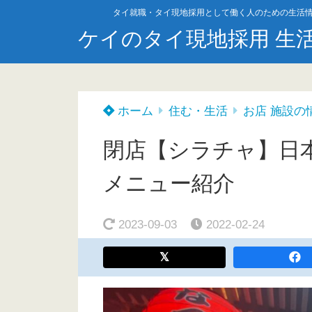
タイ就職・タイ現地採用として働く人のための生活
ケイのタイ現地採用 生
ホーム
住む・生活
お店 施設の
閉店【シラチャ】日本料
メニュー紹介
2023-09-03
2022-02-24