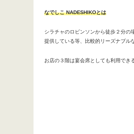
なでしこ NADESHIK
Oとは
シラチャのロビンソンから徒歩２分の場
提供している等、比較的リーズナブル
お店の３階は宴会席としても利用でき