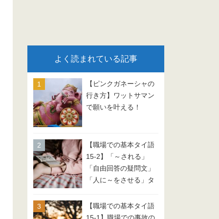
よく読まれている記事
【ピンクガネーシャの
行き方】ワットサマン
で願いを叶える！
【職場での基本タイ語
15-2】「～される」
「自由回答の疑問文」
「人に～をさせる」タ
イ語 会話例文
【職場での基本タイ語
15-1】職場での事故の