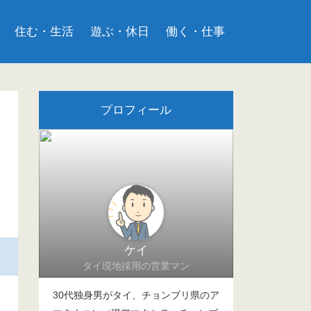
住む・生活
遊ぶ・休日
働く・仕事
プロフィール
ケイ
タイ現地採用の営業マン
30代独身男がタイ、チョンブリ県のア