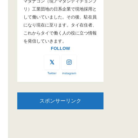
マタナコン（現アマタシティチョンブ
リ）工業団地の日系企業で現地採用と
して働いていました。その後、駐在員
になり現在に至ります。タイ在住者、
これからタイで働く人の役に立つ情報
を発信していきます。
FOLLOW
Twitter
instagram
スポンサーリンク