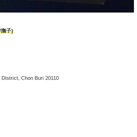
/撫子)
istrict, Chon Buri 20110