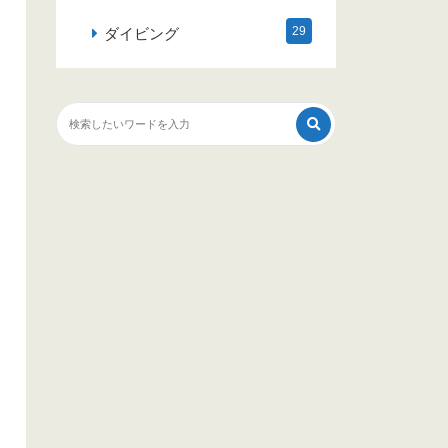
29
ダイビング