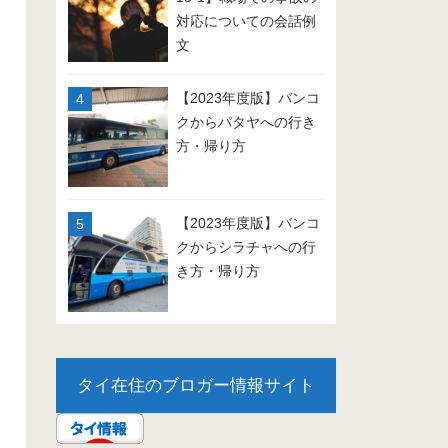
対応についての会話例
文
【2023年度版】バンコ
クからパタヤへの行き
方・帰り方
【2023年度版】バンコ
クからシラチャへの行
き方・帰り方
タイ在住のブロガー情報サイト