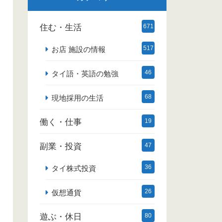
住む・生活
671
517
お店 施設の情報
46
タイ語・英語の勉強
68
現地採用の生活
働く・仕事
19
副業・投資
47
36
タイ株式投資
26
仮想通貨
遊ぶ・休日
80