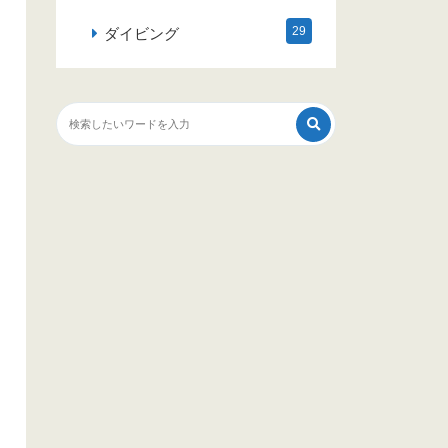
29
ダイビング