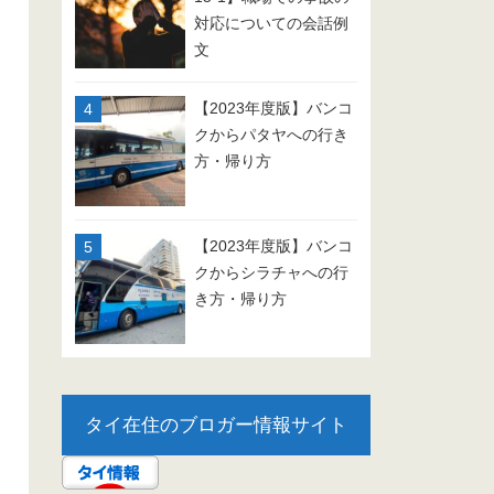
対応についての会話例
文
【2023年度版】バンコ
クからパタヤへの行き
方・帰り方
【2023年度版】バンコ
クからシラチャへの行
き方・帰り方
タイ在住のブロガー情報サイト