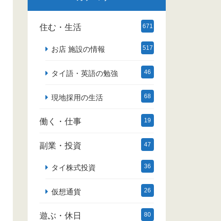
住む・生活
671
517
お店 施設の情報
46
タイ語・英語の勉強
68
現地採用の生活
働く・仕事
19
副業・投資
47
36
タイ株式投資
26
仮想通貨
遊ぶ・休日
80