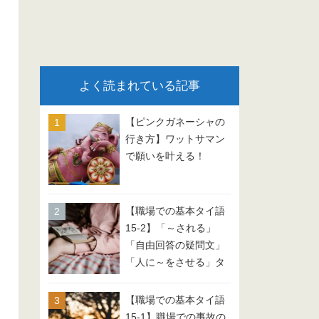
よく読まれている記事
【ピンクガネーシャの
行き方】ワットサマン
で願いを叶える！
【職場での基本タイ語
15-2】「～される」
「自由回答の疑問文」
「人に～をさせる」タ
イ語 会話例文
【職場での基本タイ語
15-1】職場での事故の