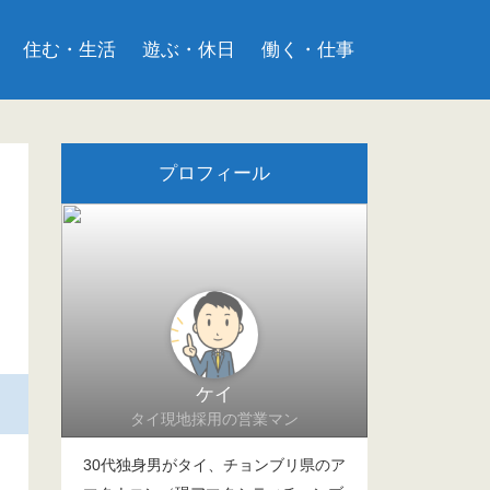
住む・生活
遊ぶ・休日
働く・仕事
プロフィール
ケイ
タイ現地採用の営業マン
30代独身男がタイ、チョンブリ県のア