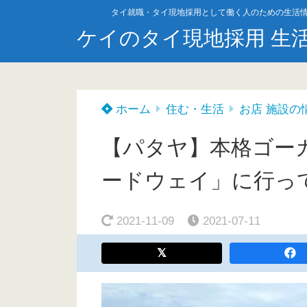
タイ就職・タイ現地採用として働く人のための生活
ケイのタイ現地採用 生
ホーム
住む・生活
お店 施設の
【パタヤ】本格ゴー
ードウェイ」に行っ
2021-11-09
2021-07-11