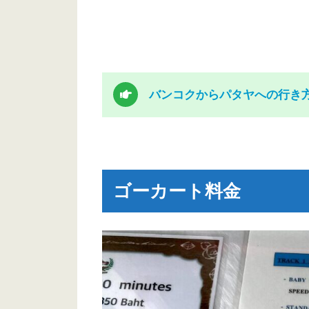
バンコクからパタヤへの行き
ゴーカート料金