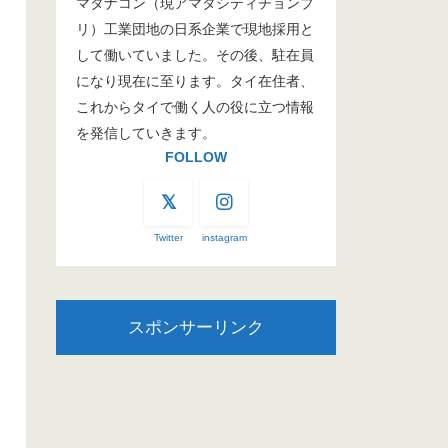
マタナコン（現アマタシティチョンブ
リ）工業団地の日系企業で現地採用と
して働いていました。その後、駐在員
になり現在に至ります。タイ在住者、
これからタイで働く人の役に立つ情報
を発信していきます。
FOLLOW
Twitter
instagram
スポンサーリンク