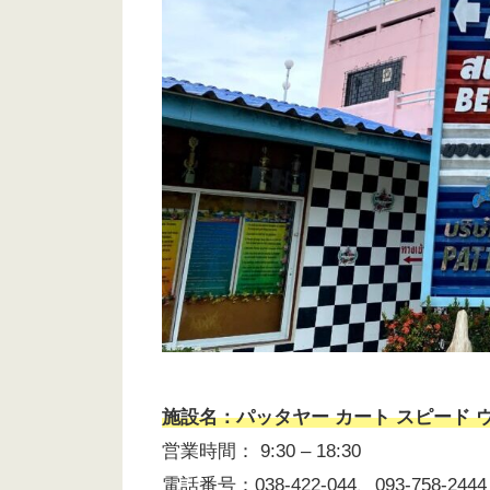
施設名：パッタヤー カート スピード ウェイ 
営業時間： 9:30 – 18:30
電話番号：038-422-044、093-758-2444