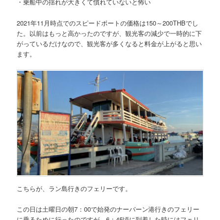
・乗船中の揺れが大きくて慣れていないと怖い
2021年11月時点でのスピードボートの価格は150～200THB
でし
た。以前はもっと高かったのですが、観光客の減少で一時的に下
がっているだけなので、観光客が多くなると料金が上がると思い
ます。
こちらが、ラン島行きのフェリーです。
この日は土曜日の朝7：00で始発のナーバーン港行きのフェリー
に乗るために行ったのですが、
6：45頃に到着した時にはフェリ