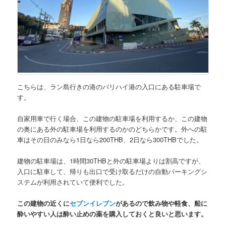
こちらは、ラン島行きの港のバリハイ港の入口にある駐車場で
す。
自家用車で行く場合
、この建物の駐車場を利用するか、この建物
の奥にある外の駐車場を利用するのかのどちらかです。外への駐
車はその日のみなら1日なら200THB、2日なら300THBでした。
建物の駐車場は、1時間30THBと外の駐車場よりは割高ですが、
入口に駐車して、帰りも出口で受け取るだけの自動パーキングシ
ステムが利用されていて便利でした。
この建物の近くに
セブンイレブン
があるので飲み物や軽食、船に
酔いやすい人は酔い止めの薬を購入しておくと良いと思います。