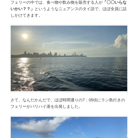
フェリーの中では、食べ物や飲み物を販売する人が
「〇〇いらな
いかい？？」
というようなニュアンスのタイ語で、ほぼ全員に話
しかけてきます。
さて、なんだかんだで、ほぼ時間通りの7：05頃にラン島行きの
フェリーがバリハイ港を出発しました。