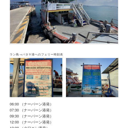
ラン島→パタヤ港へのフェリー時刻表
06:00 （ナーバーン港発）
07:30 （ナーバーン港発）
09:30 （ナーバーン港発）
12:00 （ナーバーン港発）
13:00 （タワエン港発）