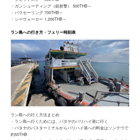
・ガンシューティング（銃射撃） 500THB～
・パラセーリング 700THB～
・シーウォーカー 1,200THB～
ラン島への行き方・フェリー時刻表
ラン島への行く方法まとめ
・ラン島へ行くためには、パタヤのバリハイ港に行く
・パタヤのバスターミナルからバリハイ港への料金はソンテウで
約50THB