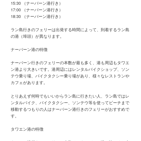
15:30 （ナーバーン港行き）
17:00 （ナーバーン港行き）
18:30 （ナーバーン港行き）
ラン島行きのフェリーは出発する時間によって、到着するラン島
の港（埠頭）が異なります。
ナーバーン港の特徴
ナーバーン行きのフェリーの本数が最も多く、港も周辺もタワエ
ン港より大きいです。港周辺にはレンタルバイクショップ、ソン
テウ乗り場、バイクタクシー乗り場があり、様々なレストランや
カフェがあります。
とりあえず何時でもいいからラン島に行きたい人、ラン島ではレ
ンタルバイク、バイクタクシー、ソンテウ等を使ってビーチまで
移動するつもりの人はナーバーン港行きのフェリーがおすすめで
す。
タワエン港の特徴