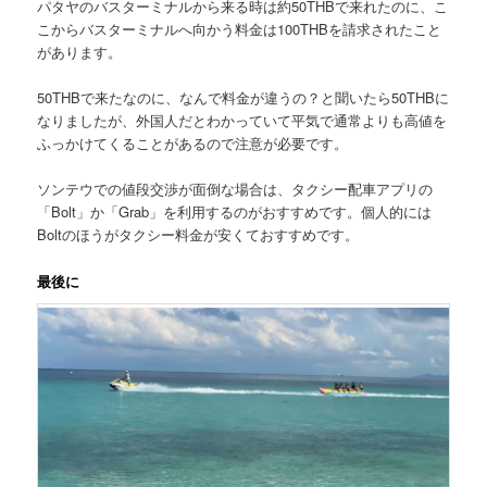
パタヤのバスターミナルから来る時は約50THBで来れたのに、こ
こからバスターミナルへ向かう料金は100THBを請求されたこと
があります。
50THBで来たなのに、なんで料金が違うの？と聞いたら50THBに
なりましたが、外国人だとわかっていて平気で通常よりも高値を
ふっかけてくることがあるので注意が必要です。
ソンテウでの値段交渉が面倒な場合は、
タクシー配車アプリの
「Bolt」
か
「Grab」
を利用するのがおすすめです。個人的には
Boltのほうがタクシー料金が安くておすすめ
です。
最後に