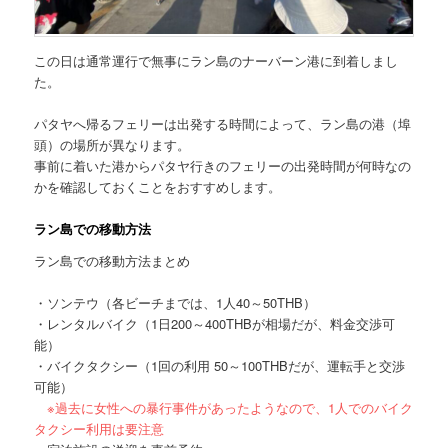
この日は通常運行で無事にラン島のナーバーン港に到着しまし
た。
パタヤへ帰るフェリーは出発する時間によって、ラン島の港（埠
頭）の場所が異なります。
事前に着いた港からパタヤ行きのフェリーの出発時間が何時なの
かを確認しておくことをおすすめします。
ラン島での移動方法
ラン島での移動方法まとめ
・ソンテウ（各ビーチまでは、1人40～50THB）
・レンタルバイク（1日200～400THBが相場だが、料金交渉可
能）
・バイクタクシー（1回の利用 50～100THBだが、運転手と交渉
可能）
※過去に女性への暴行事件があったようなので、1人でのバイク
タクシー利用は要注意