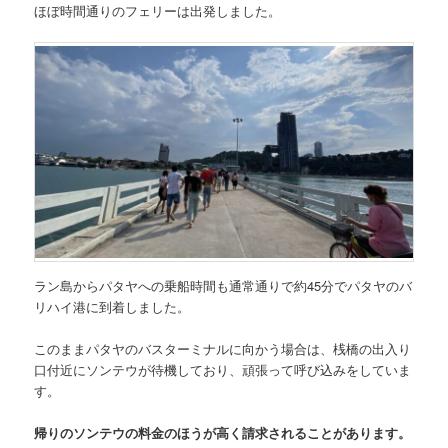
ほぼ時間通りのフェリーは出発しました。
ラン島からパタヤへの乗船時間も通常通りで約45分でパタヤのバ
リハイ港に到着しました。
このままパタヤのバスターミナルに向かう場合は、桟橋の出入り
口付近にソンテウが待機しており、頑張って呼び込みをしていま
す。
帰りのソンテウの料金のほうが高く請求されることがあります。