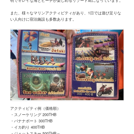
明でキレイな海とビーチが楽しめるリゾート島
になっています。
また、様々なマリンアクティビティがあり、1日では遊び足りな
い人向けに宿泊施設も多数あります。
アクティビティ例（価格順）
・スノーケリング 200THB
・バナナボート 300THB
・イカ釣り 400THB
・ジェットスキー 500THB～