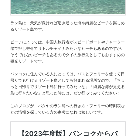
ラン島は、天気が良ければ
透き通った海や綺麗なビーチを楽しめ
るリゾート島
です。
ビーチによっては、中国人旅行者がスピードボートやチャーター
船で押し寄せてリトルチャイナみたいなビーチもあるのですが、
そうではないビーチもあるのでタイの旅行先としてもおすすめの
観光リゾートです。
バンコクに住んでいる人にとっては、バスとフェリーを使って日
帰りでも行けるリゾート島としても好まれる場所なので、
「ちょ
っと日帰りでリゾート島に行ってみたいな」「綺麗な海が見える
島に行きたいな」
と思った時には、ぜひ行ってみてください！
このブログが、パタヤのラン島への行き方・フェリーの時刻表な
どの情報を探している方の参考になれば嬉しいです。