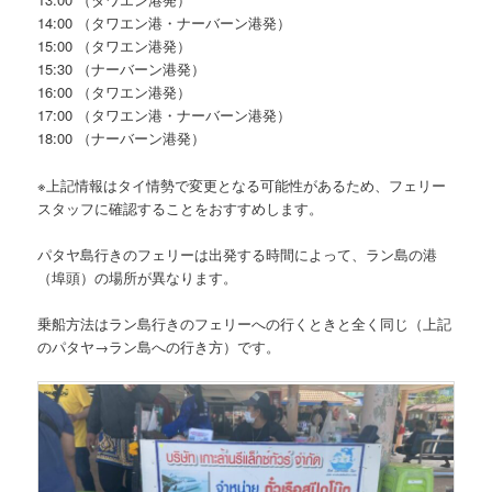
14:00 （タワエン港・ナーバーン港発）
15:00 （タワエン港発）
15:30 （ナーバーン港発）
16:00 （タワエン港発）
17:00 （タワエン港
・
ナーバーン港発）
18:00 （ナーバーン港発）
※上記情報はタイ情勢で変更となる可能性があるため、フェリー
スタッフに確認することをおすすめします。
パタヤ島行きのフェリーは出発する時間によって、ラン島の港
（埠頭）の場所が異なります。
乗船方法はラン島行きのフェリーへの行くときと全く同じ（上記
のパタヤ→ラン島への行き方）です。