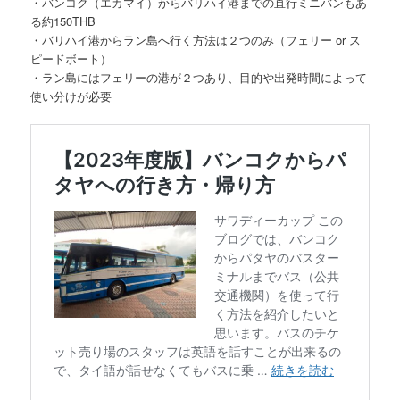
・バンコク（エカマイ）からバリハイ港までの直行ミニバンもあ
る約150THB
・バリハイ港からラン島へ行く方法は２つのみ（フェリー or ス
ピードボート）
・ラン島にはフェリーの港が２つあり、目的や出発時間によって
使い分けが必要