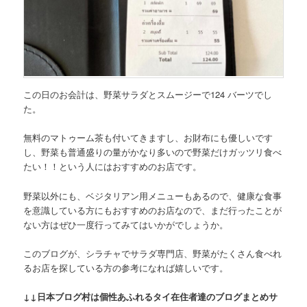
この日のお会計は、
野菜サラダとスムージーで124 バーツ
でし
た。
無料のマトゥーム茶も付いてきますし、お財布にも優しいです
し、野菜も普通盛りの量がかなり多いので野菜だけガッツリ食べ
たい！！という人にはおすすめのお店です。
野菜以外にも、ベジタリアン用メニューもあるので、健康な食事
を意識している方にもおすすめのお店なので、まだ行ったことが
ない方はぜひ一度行ってみてはいかがでしょうか。
このブログが、シラチャでサラダ専門店、野菜がたくさん食べれ
るお店を探している方の参考になれば嬉しいです。
↓↓日本ブログ村は個性あふれるタイ在住者達のブログまとめサ