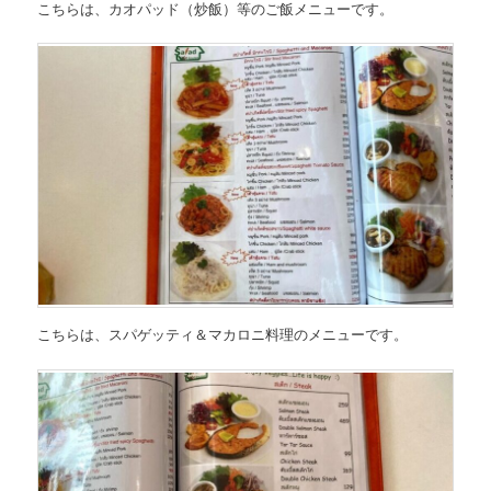
こちらは、
カオパッド（炒飯）等のご飯メニュー
です。
こちらは、
スパゲッティ＆マカロニ
料理
のメニュー
です。