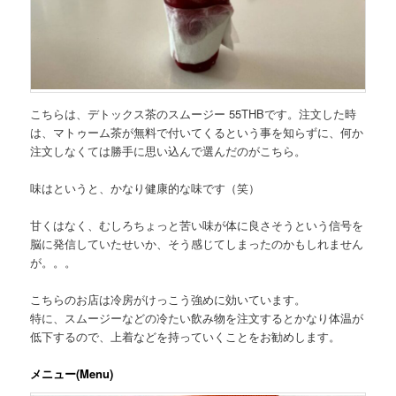
こちらは、
デトックス茶のスムージー 55THB
です。注文した時
は、マトゥーム茶が無料で付いてくるという事を知らずに、何か
注文しなくては勝手に思い込んで選んだのがこちら。
味はというと、かなり健康的な味です（笑）
甘くはなく、むしろちょっと苦い味が体に良さそうという信号を
脳に発信していたせいか、そう感じてしまったのかもしれません
が。。。
こちらのお店は冷房がけっこう強めに効いています。
特に、スムージーなどの冷たい飲み物を注文するとかなり体温が
低下するので、上着などを持っていくことをお勧めします。
メニュー(Menu)