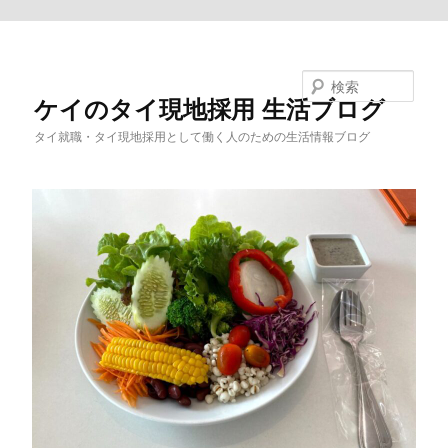
メインコンテンツへ移動
検索
ケイのタイ現地採用 生活ブログ
タイ就職・タイ現地採用として働く人のための生活情報ブログ