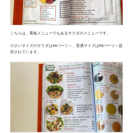
こちらは、
看板メニューでもあるサラダのメニュー
です。
小さいサイズのサラダは49バーツ～、普通サイズは69バーツ～提
供されています。