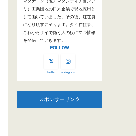
マタナコン（現アマタシティチョンブ
リ）工業団地の日系企業で現地採用と
して働いていました。その後、駐在員
になり現在に至ります。タイ在住者、
これからタイで働く人の役に立つ情報
を発信していきます。
FOLLOW
Twitter
instagram
スポンサーリンク