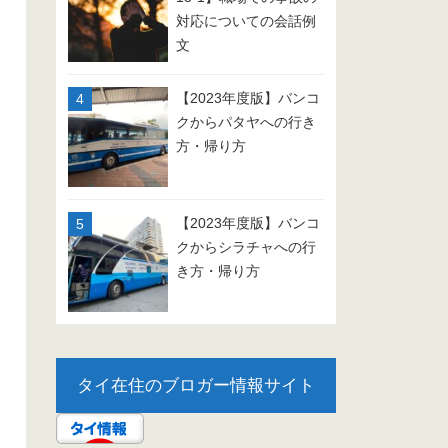
対応についての会話例
文
【2023年度版】バンコ
クからパタヤへの行き
方・帰り方
【2023年度版】バンコ
クからシラチャへの行
き方・帰り方
タイ在住のブロガー情報サイト