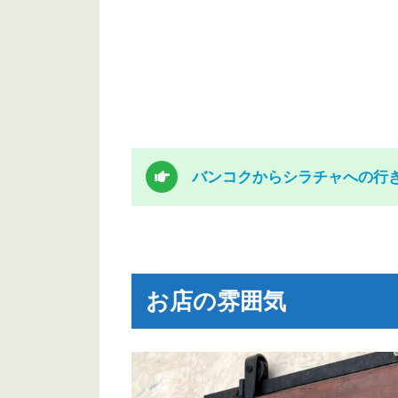
バンコクからシラチャへの行
お店の雰囲気