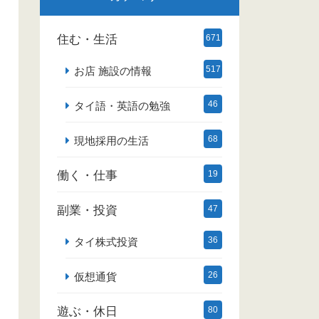
住む・生活
671
517
お店 施設の情報
46
タイ語・英語の勉強
68
現地採用の生活
働く・仕事
19
副業・投資
47
36
タイ株式投資
26
仮想通貨
遊ぶ・休日
80