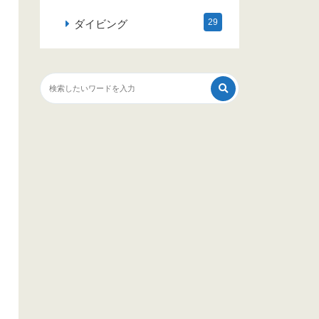
29
ダイビング