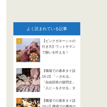
よく読まれている記事
【ピンクガネーシャの
行き方】ワットサマン
で願いを叶える！
【職場での基本タイ語
15-2】「～される」
「自由回答の疑問文」
「人に～をさせる」タ
イ語 会話例文
【職場での基本タイ語
15-1】職場での事故の