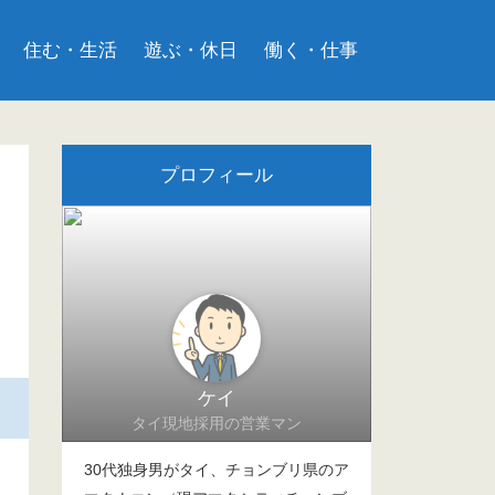
住む・生活
遊ぶ・休日
働く・仕事
プロフィール
ケイ
タイ現地採用の営業マン
30代独身男がタイ、チョンブリ県のア