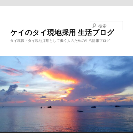
メインコンテンツへ移動
検索
ケイのタイ現地採用 生活ブログ
タイ就職・タイ現地採用として働く人のための生活情報ブログ