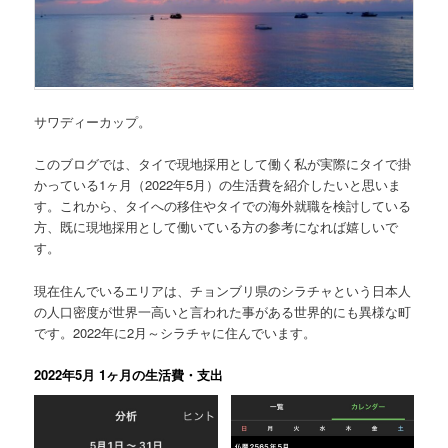
サワディーカップ。
このブログでは、
タイで現地採用として働く私が実際にタイで掛
かっている1ヶ月（2022年5月）の生活費を紹介
したいと思いま
す。これから、タイへの移住やタイでの海外就職を検討している
方、既に現地採用として働いている方の参考になれば嬉しいで
す。
現在住んでいるエリアは、チョンブリ県のシラチャという日本人
の人口密度が世界一高いと言われた事がある世界的にも異様な町
です。2022年に2月～シラチャに住んでいます。
2022年5月 1ヶ月の生活費・支出