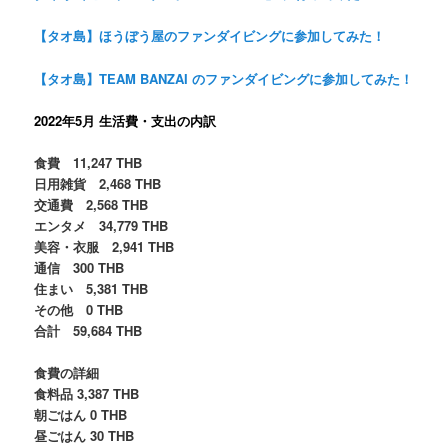
【タオ島】ほうぼう屋のファンダイビングに参加してみた！
【タオ島】TEAM BANZAI のファンダイビングに参加してみた！
2022年5月 生活費・支出の内訳
食費 11,247 THB
日用雑貨 2,468 THB
交通費 2,568 THB
エンタメ 34,779 THB
美容・衣服 2,941 THB
通信 300 THB
住まい 5,381 THB
その他 0 THB
合計 59,684 THB
食費の詳細
食料品 3,387 THB
朝ごはん 0 THB
昼ごはん 30 THB