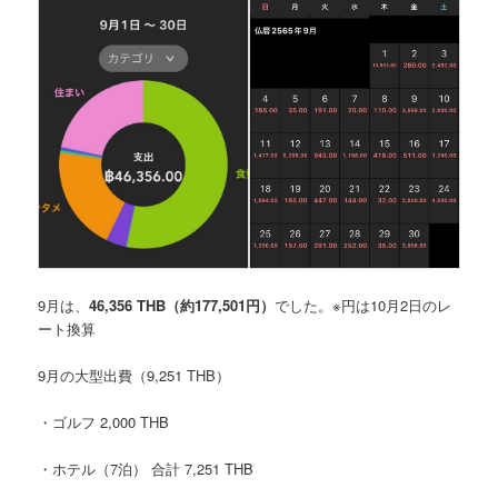
9月は、
46,356 THB
（約177,501円）
でした。
※円は10月2日のレ
ート換算
9月の大型出費
（9,251 THB）
・ゴルフ 2,000 THB
・ホテル（7泊） 合計 7,251 THB