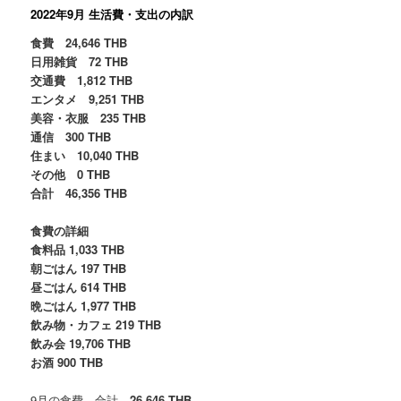
2022年9月 生活費・支出の内訳
食費 24,646 THB
日用雑貨 72 THB
交通費 1,812 THB
エンタメ 9,251 THB
美容・衣服 235 THB
通信 300 THB
住まい 10,040 THB
その他 0 THB
合計 46,356 THB
食費の詳細
食料品 1,033 THB
朝ごはん 197 THB
昼ごはん 614 THB
晩ごはん 1,977 THB
飲み物・カフェ 219 THB
飲み会 19,706 THB
お酒 900 THB
9月の食費 合計
26,646 THB