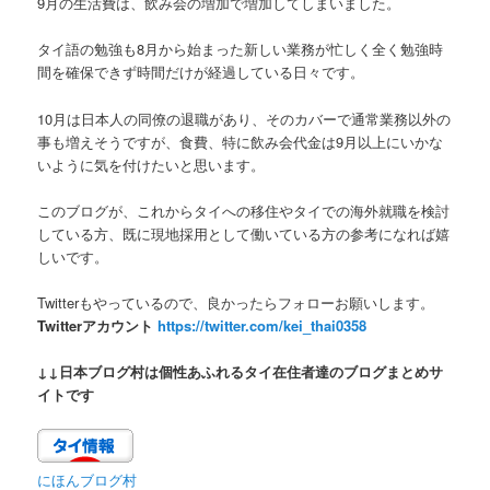
9月の生活費は、飲み会の増加で増加してしまいました。
タイ語の勉強も8月から始まった新しい業務が忙しく全く勉強時
間を確保できず時間だけが経過している日々です。
10月は日本人の同僚の退職があり、そのカバーで通常業務以外の
事も増えそうですが、食費、特に飲み会代金は9月以上にいかな
いように気を付けたいと思います。
このブログが、これからタイへの移住やタイでの海外就職を検討
している方、既に現地採用として働いている方の参考になれば嬉
しいです。
Twitterもやっているので、良かったらフォローお願いします。
Twitterアカウント
https://twitter.com/kei_thai0358
↓↓日本ブログ村は個性あふれるタイ在住者達のブログまとめサ
イトです
にほんブログ村