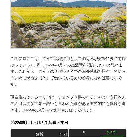
このブログでは、
タイで現地採用として働く私が実際にタイで掛
かっている1ヶ月（2022年9月）の生活費を紹介
したいと思いま
す。これから、タイへの移住やタイでの海外就職を検討している
方、既に現地採用として働いている方の参考になれば嬉しいで
す。
現在住んでいるエリアは、チョンブリ県のシラチャという日本人
の人口密度が世界一高いと言われた事がある世界的にも異様な町
です。2022年に2月～シラチャに住んでいます。
2022年9月 1ヶ月の生活費・支出