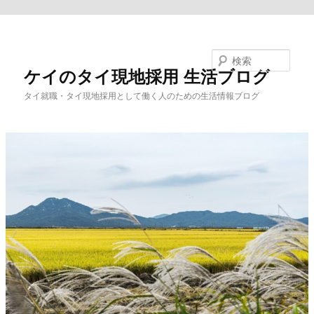
メインコンテンツへ移動
検索
ケイのタイ現地採用 生活ブログ
タイ就職・タイ現地採用として働く人のための生活情報ブログ