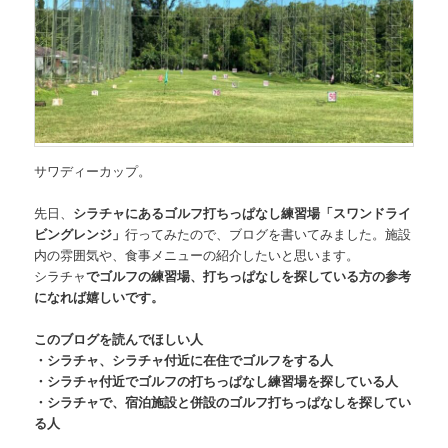
サワディーカップ。
先日、
シラチャにあるゴルフ打ちっぱなし練習場「スワンドライ
ビングレンジ」
行ってみたので、ブログを書いてみました。施設
内の雰囲気や、食事メニューの紹介したいと思います。
シラチャ
でゴルフの練習場、打ちっぱなしを探している方の参考
になれば嬉しいです。
このブログを読んでほしい人
・シラチャ、シラチャ付近に在住でゴルフをする人
・シラチャ付近でゴルフの打ちっぱなし練習場を探している人
・シラチャで、宿泊施設と併設のゴルフ打ちっぱなしを探してい
る人