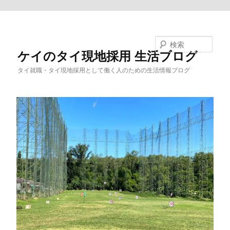
メインコンテンツへ移動
検索
ケイのタイ現地採用 生活ブログ
タイ就職・タイ現地採用として働く人のための生活情報ブログ