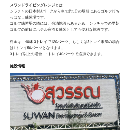
スワンドライビングレンジ
とは
シラチャの日本村Jパークから車で約5分の場所にあるゴルフ打ち
っぱなし練習場です。
ゴルフ練習場の隣には、宿泊施設もあるため、シラチャでの早朝
ゴルフの前日にホテル宿泊＆練習としても便利な施設です。
料金は、40球 3トレイで120バーツ
、もしくは3トレイ未満の場合
は1トレイ50バーツとなります。
3トレイ以上の場合、1トレイ40バーツで追加できます。
施設情報