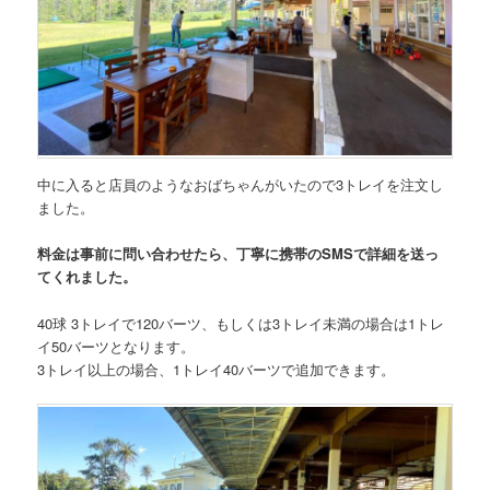
中に入ると店員のようなおばちゃんがいたので3トレイを注文し
ました。
料金は事前に問い合わせたら、丁寧に携帯のSMSで詳細を送っ
てくれました。
40球 3トレイで120バーツ、もしくは3トレイ未満の場合は1トレ
イ50バーツとなります。
3トレイ以上の場合、1トレイ40バーツで追加できます。