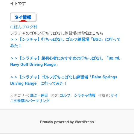
イトです
にほんブログ村
シラチャのゴルフ打ちっぱなし練習場の情報はこちら
＞＞【シラチャ】打ちっぱなし ゴルフ練習場「BSC」に行って
みた！
＞＞【シラチャ】超初心者におすすめの打ちっぱなし 「สอ.รฝ.
Navy Golf Driving Range」
＞＞【シラチャ】ゴルフ打ちっぱなし練習場「Palm Springs
Driving Range」に行ってみた！
カテゴリー:
遊ぶ・休日
タグ:
ゴルフ
、
シラチャ情報
作成者:
ケイ
この投稿のパーマリンク
Proudly powered by WordPress