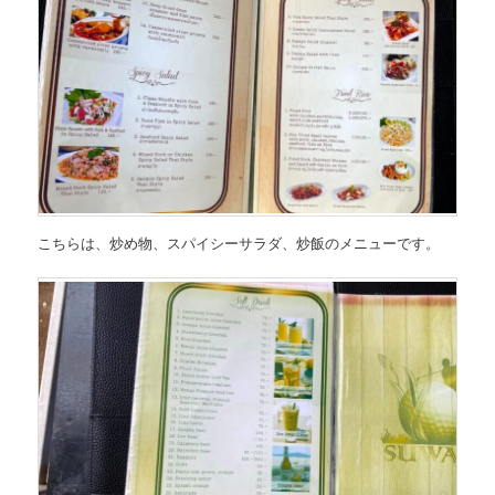
こちらは、
炒め物、スパイシーサラダ、炒飯のメニュー
です。