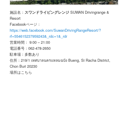
施設名：
スワンドライビングレンジ
SUWAN Drivingrange &
Resort
Facebookページ：
https://web.facebook.com/SuwanDrivingRangeResort/?
rf=554615237959243&_rdc=1&_rdr
営業時間： 9:00 – 21:00
電話番号：062-478-2650
駐車場：多数あり
住所：219/1 เทศบาลนครแหลมฉบัง Bueng, Si Racha District,
Chon Buri 20230
場所はこちら