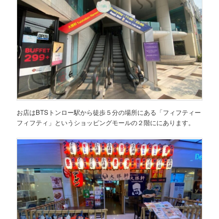
お店はBTSトンロー駅から徒歩５分の場所にある
「フィフティー
フィフティ」
というショッピングモールの２階ににあります。