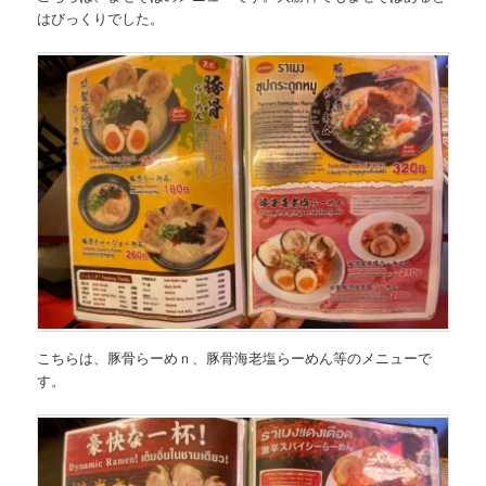
はびっくりでした。
こちらは、
豚骨らーめｎ、豚骨海老塩らーめん等のメニュー
で
す。