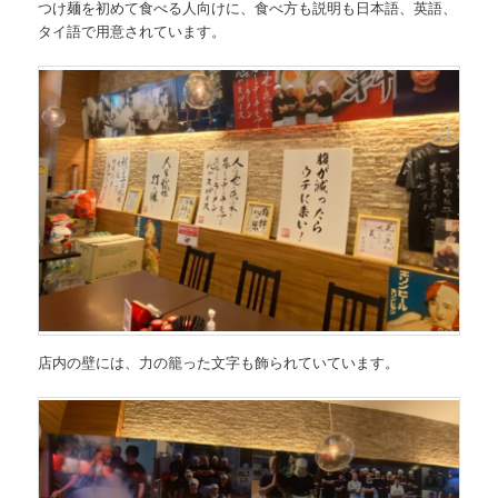
つけ麺を初めて食べる人向けに、食べ方も説明も日本語、英語、
タイ語で用意されています。
店内の壁には、力の籠った文字も飾られていています。