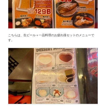
こちらは、生ビール＋一品料理の
お疲れ様セットのメニュー
で
す。