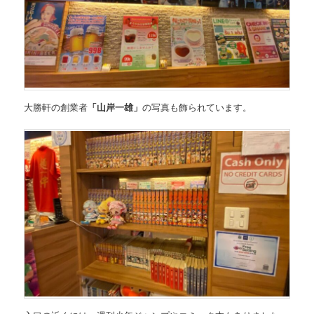
大勝軒の創業者
「山岸一雄」
の写真も飾られています。