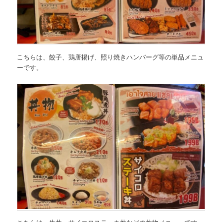
こちらは、
餃子、鶏唐揚げ、照り焼きハンバーグ等の単品メニュ
ー
です。