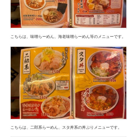
こちらは、
味噌らーめん、海老味噌らーめん等のメニュー
です。
こちらは、
二郎系らーめん、スタ丼系の丼ぶりメニュー
です。