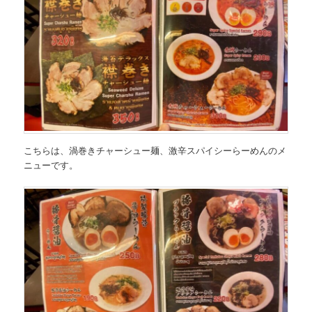
こちらは、
渦巻きチャーシュー麺、激辛スパイシーらーめんのメ
ニュー
です。