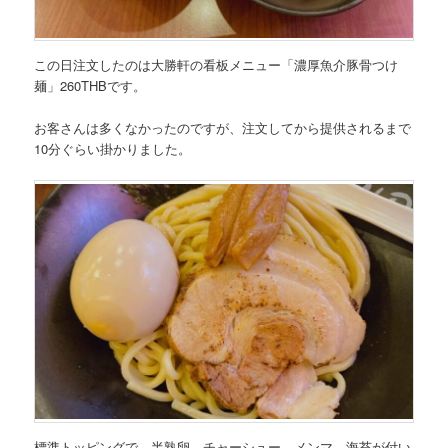
この日注文したのは大勝軒の看板メニュー
「濃厚魚介豚骨つけ
麺」260THB
です。
お客さんは多くなかったのですが、注文してから提供されるまで
10分ぐらい掛かりました。
標準トッピングで、半熟卵、チャーシュー、メンマ、海苔が付い