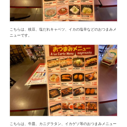
こちらは、
枝豆、塩だれキャベツ、イカの塩辛などのおつまみメ
ニュー
です。
こちらは、
牛皿、カニグラタン、イカゲソ等のおつまみメニュー