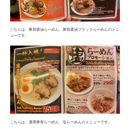
こちらは、
豚骨醤油らーめん、豚骨醤油ブラックらーめんのメニ
ュー
です。
こちらは、
濃厚豚骨らーめん、塩らーめんのメニュー
です。