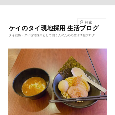
メインコンテンツへ移動
検索
ケイのタイ現地採用 生活ブログ
タイ就職・タイ現地採用として働く人のための生活情報ブログ