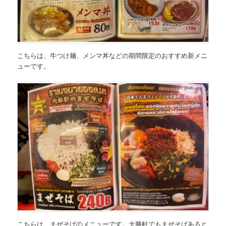
こちらは、
牛つけ麺、メンマ丼などの期間限定のおすすめ新メニ
ュー
です。
こちらは、
まぜそばのメニュー
です。大勝軒でもまぜそばあると