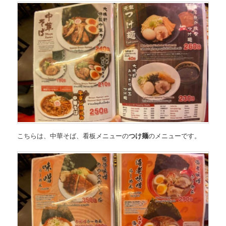
こちらは、
中華そば、看板メニューの
つけ麺
のメニュー
です。