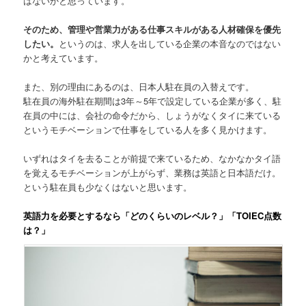
はないかと思っています。
そのため、管理や営業力がある仕事スキルがある人材確保を優先
したい。
というのは、求人を出している企業の本音なのではない
かと考えています。
また、別の理由にあるのは、
日本人駐在員の入替え
です。
駐在員の海外駐在期間は3年～5年で設定している企業が多く、駐
在員の中には、会社の命令だから、しょうがなくタイに来ている
というモチベーションで仕事をしている人を多く見かけます。
いずれはタイを去ることが前提で来ているため、なかなかタイ語
を覚えるモチベーションが上がらず、業務は英語と日本語だけ。
という駐在員も少なくはないと思います。
英語力を必要とするなら「どのくらいのレベル？」「TOIEC点数
は？」