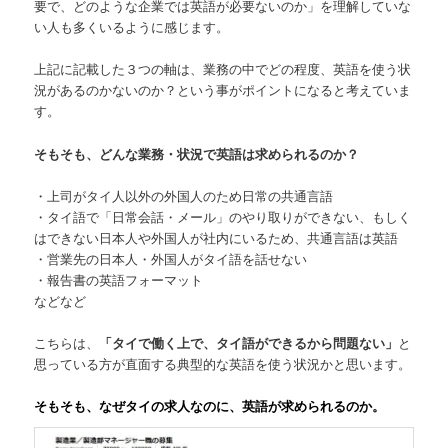
要で、どのような企業では英語が必要ないのか」を理解していな
い人も多くいるように感じます。
上記に記載した３つの軸は、業務の中でどの程度、英語を使う状
況があるのかないのか？という事がポイントになると考えていま
す。
そもそも、どんな業務・状況で英語は求められるのか？
・上司がタイ人以外の外国人のため日常の共通言語
・タイ語で「日常会話・メール」のやり取りができない、もしく
はできない日本人や外国人が社内にいるため、共通言語は英語
・営業先の日本人・外国人がタイ語を話せない
・報告書の英語フォーマット
などなど
こちらは、
「タイで働く上で、タイ語ができるから問題ない」
と
思っている方が直面する典型的な英語を使う状況かと思います。
そもそも、なぜタイの求人なのに、英語が求められるのか。