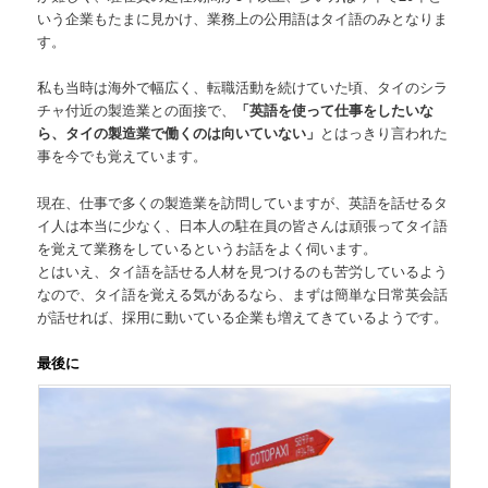
いう企業もたまに見かけ、業務上の公用語はタイ語のみとなりま
す。
私も当時は海外で幅広く、転職活動を続けていた頃、タイのシラ
チャ付近の製造業との面接で、
「英語を使って仕事をしたいな
ら、タイの製造業で働くのは向いていない」
とはっきり言われた
事を今でも覚えています。
現在、仕事で多くの製造業を訪問していますが、英語を話せるタ
イ人は本当に少なく、日本人の駐在員の皆さんは頑張ってタイ語
を覚えて業務をしているというお話をよく伺います。
とはいえ、タイ語を話せる人材を見つけるのも苦労しているよう
なので、タイ語を覚える気があるなら、まずは簡単な日常英会話
が話せれば、採用に動いている企業も増えてきているようです。
最後に