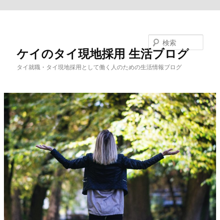
メインコンテンツへ移動
検索
ケイのタイ現地採用 生活ブログ
タイ就職・タイ現地採用として働く人のための生活情報ブログ