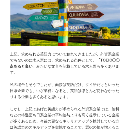
上記、求められる英語力について触れてきましたが、外資系企業
でもないのに求人票には、求められる条件として、
「TOEIC〇〇
点あると良い
」みたいな文言を記載している求人票も多くありま
す。
私の場合もそうでしたが、面接は英語だけ、タイ語だけといった
日系企業でも、いざ業務になると、英語はほとんど使わなかった
りする企業も多くあると思います。
しかし、上記であげた英語力が求められる外資系企業では、給料
などの待遇面も日系企業の平均給与よりも高く提示している企業
が多くあるため、今後の更なるキャリアアップを検討している方
は英語力のスキルアップを実施することで、選択の幅が増えるこ