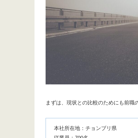
まずは、現状との比較のためにも前職
本社所在地：チョンブリ県
従業員：700名