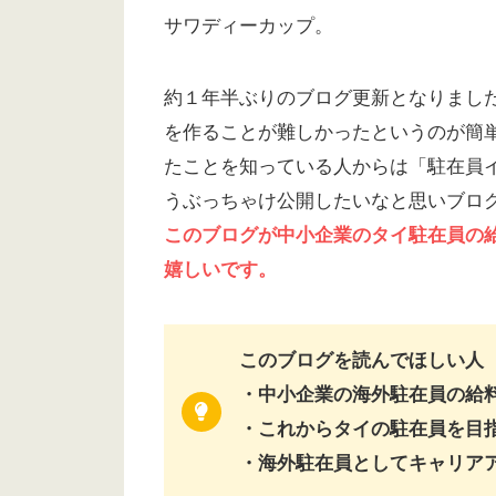
サワディーカップ。
約１年半ぶりのブログ更新となりまし
を作ることが難しかったというのが簡
たことを知っている人からは「駐在員
うぶっちゃけ公開したいなと思いブロ
このブログが中小企業のタイ駐在員の
嬉しいです。
このブログを読んでほしい人
・中小企業の海外駐在員の給
・これからタイの駐在員を目
・海外駐在員としてキャリア