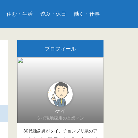
住む・生活
遊ぶ・休日
働く・仕事
プロフィール
ケイ
タイ現地採用の営業マン
30代独身男がタイ、チョンブリ県のア