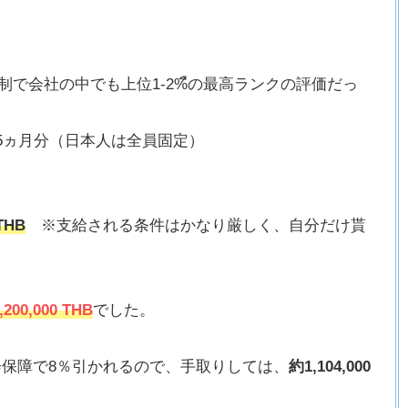
変動制で会社の中でも上位1-2%ืの最高ランクの評価だっ
の2.5ヵ月分（日本人は全員固定）
 THB
※支給される条件はかなり厳しく、自分だけ貰
,200,000 THB
でした。
保障で8％引かれるので、手取りしては、
約1,104,000