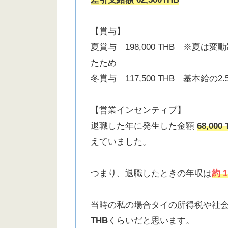
【賞与】
夏賞与 198,000 THB ※夏は
たため
冬賞与 117,500 THB 基本給
【営業インセンティブ】
退職した年に発生した金額
68,000
えていました。
つまり、退職したときの年収は
約 1
当時の私の場合タイの所得税や社会
THB
くらいだと思います。