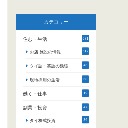
カテゴリー
住む・生活
671
517
お店 施設の情報
46
タイ語・英語の勉強
68
現地採用の生活
働く・仕事
19
副業・投資
47
36
タイ株式投資