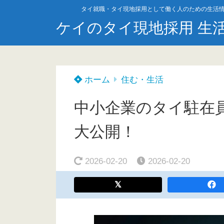
タイ就職・タイ現地採用として働く人のための生活
ケイのタイ現地採用 生
ホーム
住む・生活
中小企業のタイ駐在
大公開！
2026-02-20
2026-02-20