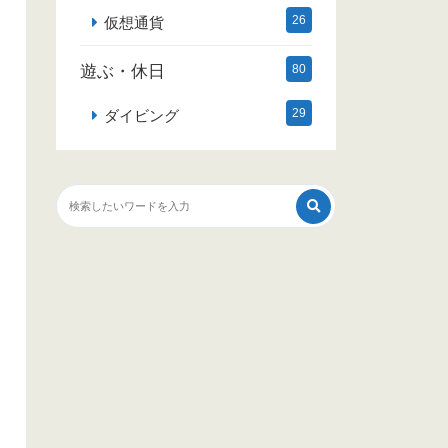
26
仮想通貨
遊ぶ・休日
80
29
ダイビング