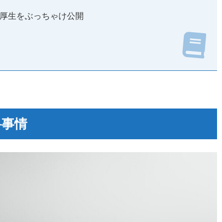
厚生をぶっちゃけ公開
料事情