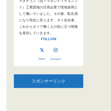
マタナコン（現アマタシティチョンブ
リ）工業団地の日系企業で現地採用と
して働いていました。その後、駐在員
になり現在に至ります。タイ在住者、
これからタイで働く人の役に立つ情報
を発信していきます。
FOLLOW
Twitter
instagram
スポンサーリンク