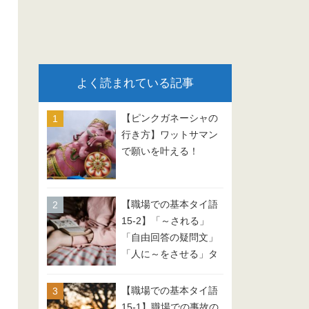
よく読まれている記事
【ピンクガネーシャの
行き方】ワットサマン
で願いを叶える！
【職場での基本タイ語
15-2】「～される」
「自由回答の疑問文」
「人に～をさせる」タ
イ語 会話例文
【職場での基本タイ語
15-1】職場での事故の