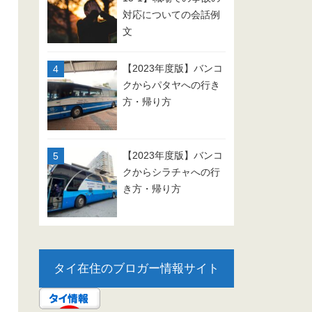
対応についての会話例
文
【2023年度版】バンコ
クからパタヤへの行き
方・帰り方
【2023年度版】バンコ
クからシラチャへの行
き方・帰り方
タイ在住のブロガー情報サイト