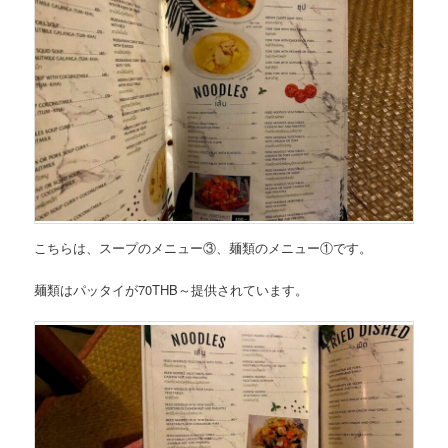
こちらは、
スープのメニュー③、麺類のメニュー
①
です。
麺類はパッタイが70THB～
提供されています。