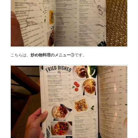
こちらは、
炒め物料理のメニュー
③
です。