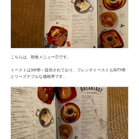
こちらは、
朝食メニュー①
です。
トーストは30HB～
提供されており、
フレンチトーストも50THB
とリーズナブルな価格帯です。