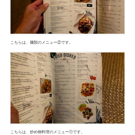
こちらは、
麺類のメニュー②
です。
こちらは、
炒め物料理のメニュー①
です。