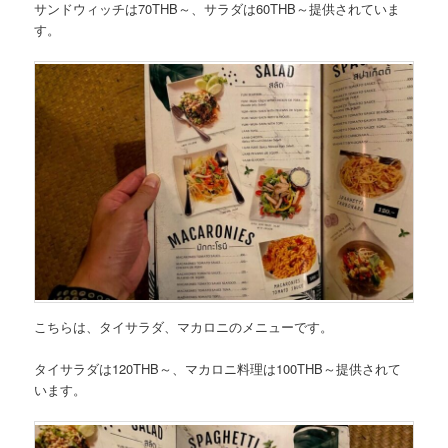
サンドウィッチは70THB～
、
サラダは60THB～
提供されていま
す。
こちらは、
タイサラダ、マカロニのメニュー
です。
タイサラダは120THB～
、
マカロニ料理は100THB～
提供されて
います。