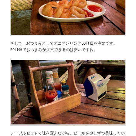
そして、おつまみとして
オニオンリング50THB
を注文です。
50THBでおつまみが注文できるのは安いですね。
テーブルセットで味を変えながら、ビールを少しずつ美味しくい