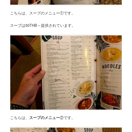
こちらは、
スープのメニュー
①
です。
スープは50THB～
提供されています。
こちらは、
スープのメニュー
②
です。