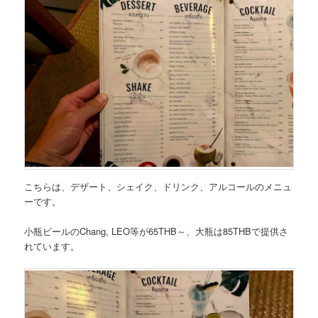
こちらは、
デザート、シェイク、ドリンク、アルコールのメニュ
ー
です。
小瓶ビールのChang, LEO等が65THB～、大瓶は85THB
で提供さ
れています。