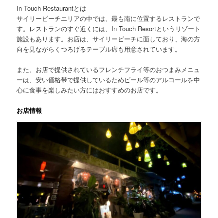
In Touch Restaurantとは
サイリービーチエリアの中では、最も南に位置するレストランで
す。レストランのすぐ近くには、In Touch Resortというリゾート
施設もあります。お店は、サイリービーチに面しており、海の方
向を見ながらくつろげるテーブル席も用意されています。
また、お店で提供されているフレンチフライ等のおつまみメニュ
ーは、安い価格帯で提供しているためビール等のアルコールを中
心に食事を楽しみたい方にはおすすめのお店です。
お店情報