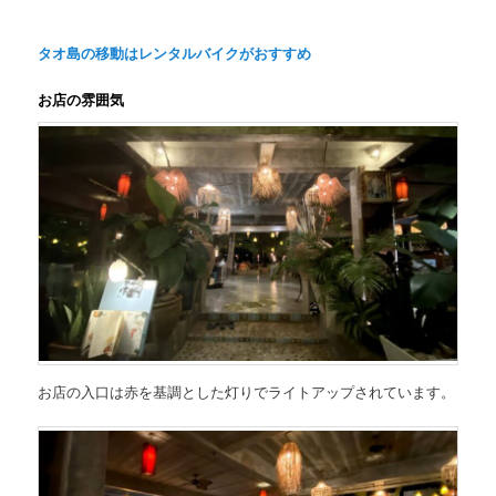
タオ島の移動はレンタルバイクがおすすめ
お店の雰囲気
お店の入口は赤を基調とした灯りでライトアップされています。