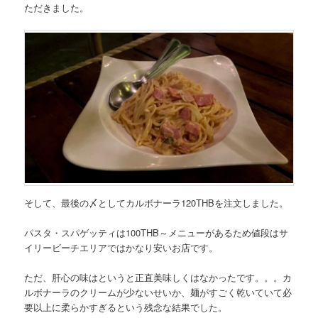
ただきました。
そして、最後の〆として
カルボナーラ120THB
を注文しました。
パスタ・スパゲッティは100THB～メニューがあるため値段はサ
イリービーチエリアではかなり安いお店です。
ただ、肝心の味はというと正直美味しくはなかったです。。。カ
ルボナーラのクリームが少ないせいか、麺がすごく乾いていて必
要以上に柔らかすぎるという残念な結果でした。