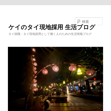
メインコンテンツへ移動
検索
ケイのタイ現地採用 生活ブログ
タイ就職・タイ現地採用として働く人のための生活情報ブログ