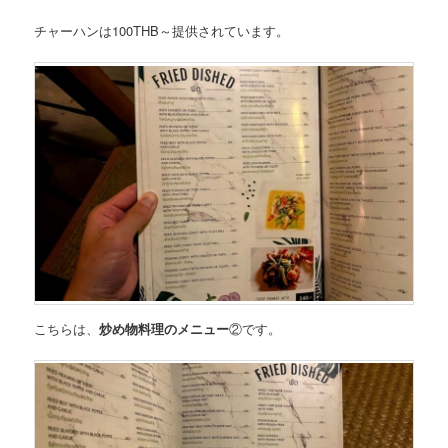
チャーハンは100THB～
提供されています。
こちらは、
炒め物料理のメニュー
②
です。