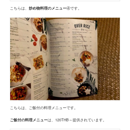
こちらは、
炒め物料理のメニュー
④
です。
こちらは、
ご飯付の料理メニュー
です。
ご飯付の料理メニュー
は、
120THB～
提供されています。