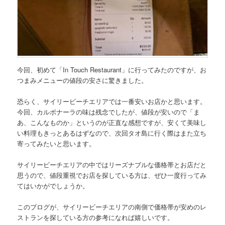
今回、初めて
「In Touch Restaurant」
に行ってみたのですが、お
つまみメニューの値段の安さに驚きました。
恐らく、サイリービーチエリアでは一番安いお店かと思います。
今回、カルボナーラの味は残念でしたが、値段が安いので「ま
あ、こんなものか」というのが正直な感想ですが、安くて美味し
い料理もきっとあるはずなので、次回タオ島に行く際はまた立ち
寄ってみたいと思います。
サイリービーチエリアの中ではリーズナブルな価格帯とお店だと
思うので、値段重視でお店を探している方は、ぜひ一度行ってみ
てはいかがでしょうか。
このブログが、サイリービーチエリアの南側で価格帯が安めのレ
ストランを探している方の参考になれば嬉しいです。