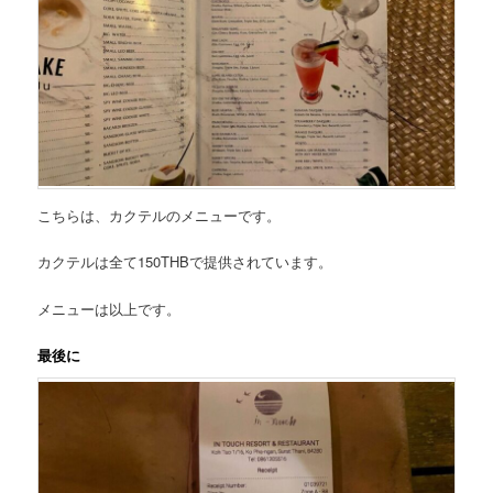
こちらは、
カクテルのメニュー
です。
カクテルは全て150THB
で提供されています。
メニューは以上です。
最後に