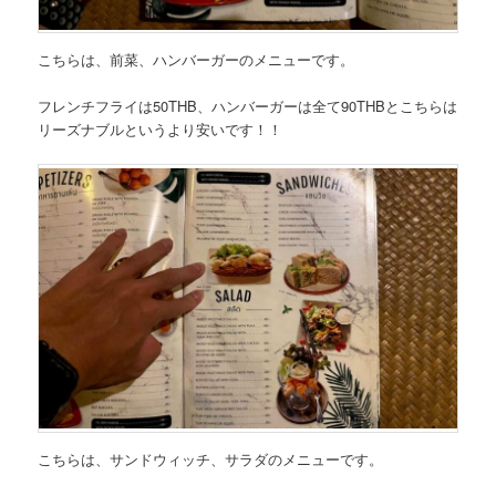
こちらは、
前菜、ハンバーガーのメニュー
です。
フレンチフライは50THB
、
ハンバーガーは全て90THB
とこちらは
リーズナブルというより安い
です！！
こちらは、
サンドウィッチ、サラダのメニュー
です。