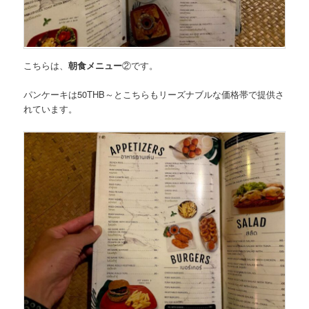
こちらは、
朝食メニュー
②
です。
パンケーキは50THB～
とこちらもリーズナブルな価格帯で提供さ
れています。