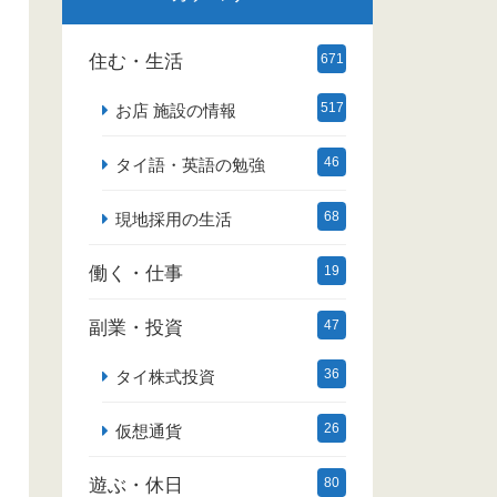
住む・生活
671
517
お店 施設の情報
46
タイ語・英語の勉強
68
現地採用の生活
働く・仕事
19
副業・投資
47
36
タイ株式投資
26
仮想通貨
遊ぶ・休日
80