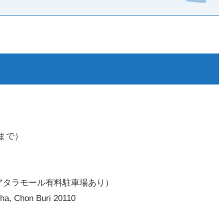
0まで）
アタラモール有料駐車場あり）
ha, Chon Buri 20110