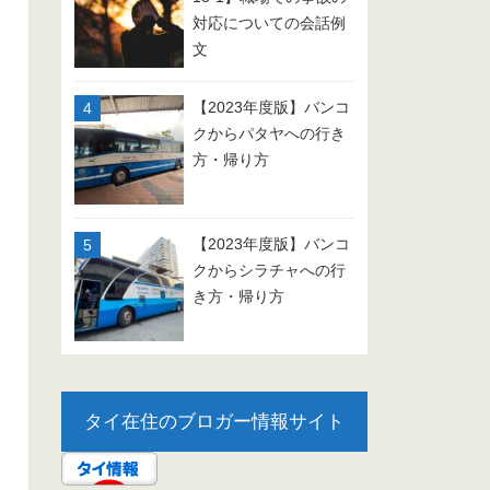
対応についての会話例
文
【2023年度版】バンコ
クからパタヤへの行き
方・帰り方
【2023年度版】バンコ
クからシラチャへの行
き方・帰り方
タイ在住のブロガー情報サイト