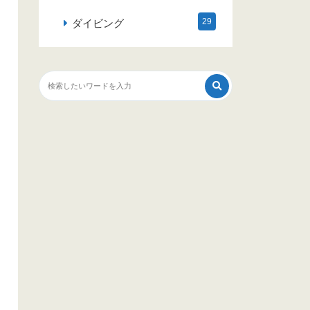
29
ダイビング