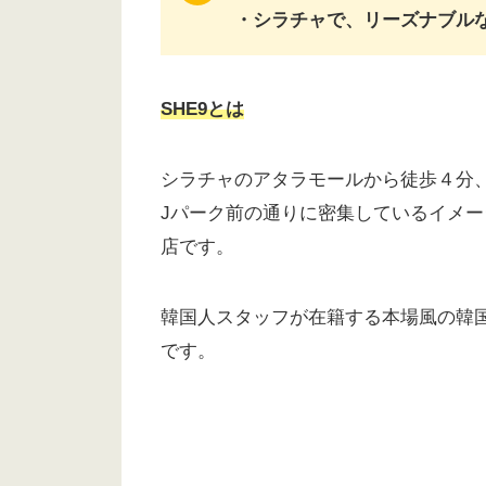
・シラチャで、リーズナブル
SHE9とは
シラチャのアタラモールから徒歩４分
Jパーク前の通りに密集しているイメ
店です。
韓国人スタッフが在籍する本場風の韓
です。