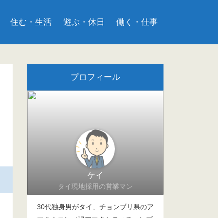
住む・生活
遊ぶ・休日
働く・仕事
プロフィール
ケイ
タイ現地採用の営業マン
30代独身男がタイ、チョンブリ県のア