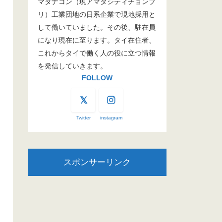
マタナコン（現アマタシティチョンブ
リ）工業団地の日系企業で現地採用と
して働いていました。その後、駐在員
になり現在に至ります。タイ在住者、
これからタイで働く人の役に立つ情報
を発信していきます。
FOLLOW
Twitter
instagram
スポンサーリンク