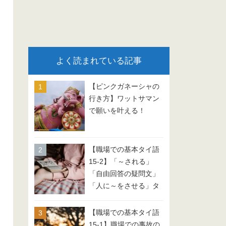
よく読まれている記事
【ピンクガネーシャの
行き方】ワットサマン
で願いを叶える！
【職場での基本タイ語
15-2】「～される」
「自由回答の疑問文」
「人に～をさせる」タ
イ語 会話例文
【職場での基本タイ語
15-1】職場での事故の