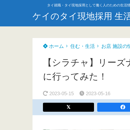
タイ就職・タイ現地採用として働く人のための生活
ケイのタイ現地採用 生
ホーム
住む・生活
お店 施設の
【シラチャ】リーズナ
に行ってみた！
2023-05-15
2023-05-16