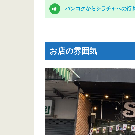
バンコクからシラチャへの行
お店の雰囲気