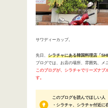
サワディーカップ。
先日、
シラチャにある韓国料理店「SH
ブログでは、お店の場所、雰囲気、メ
このブログが、シラチャでリーズナブ
す。
このブログを読んでほしい人
・シラチャ、シラチャ付近に