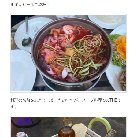
まずはビールで乾杯！
料理の名前を忘れてしまったのですが、スープ料理 300THBで
す。