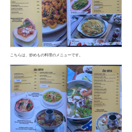
こちらは、
炒めもの料理のメニュー
です。