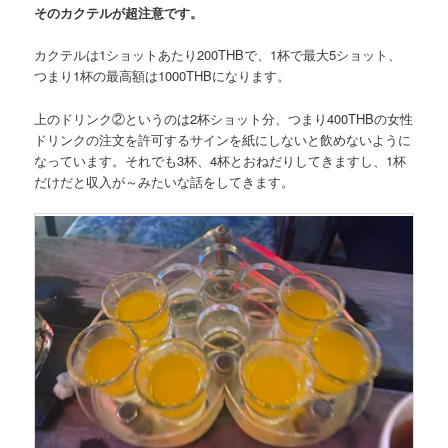
そのカクテルが超注意です。
カクテルは1ショットあたり200THBで、1杯で最大5ショット、
つまり1杯の最高額は1000THBになります。
上のドリンク②というのは2杯ショット分、つまり400THBの女性
ドリンクの注文を許可するサインを紙にしないと飲めないように
なっています。それでも3杯、4杯とおねだりしてきますし、1杯
だけだと収入が～みたいな話をしてきます。