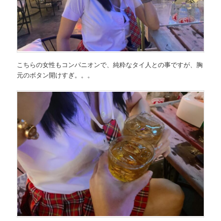
こちらの女性もコンパニオンで、純粋なタイ人との事ですが、胸
元のボタン開けすぎ。。。