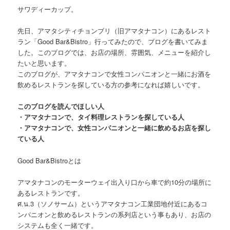
サワディーカップ。
先日、
アマタシティチョンブリ（旧アマタナコン）にあるレスト
ラン「Good Bar&Bistro」
行ってみたので、ブログを書いてみま
した。このブログでは、お店の場所、雰囲気、メニューを紹介し
たいと思います。
このブログが、アマタナコンで女性コンパニオンと一緒にお酒を
飲めるレストランを探している方の参考になれば嬉しいです。
このブログを読んでほしい人
・アマタナコンで、タイ料理レストランを探している人
・アマタナコンで、女性コンパニオンと一緒に飲めるお店を探し
ている人
Good Bar&Bistroとは
アマタナコンのモーターウェイ出入り口から車で約10分の場所に
あるレストランです。
ศ.น.3（ソノサーム）というアマタナコン工業団地付近にあるコ
ンパニオンと飲めるレストランの系列店という事もあり、お店の
システムも全く一緒です。