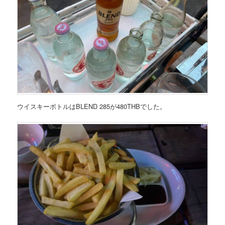
ウイスキーボトルはBLEND 285が480THBでした。