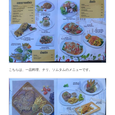
こちらは、
一品料理、チリ、ソムタムのメニュー
です。