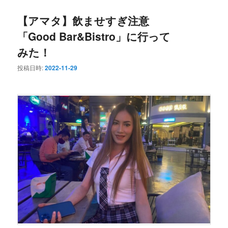
ュ
ー
【アマタ】飲ませすぎ注意
「Good Bar&Bistro」に行って
みた！
投稿日時:
2022-11-29