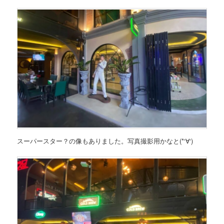
スーパースター？の像もありました。写真撮影用かなと(*‘∀‘)