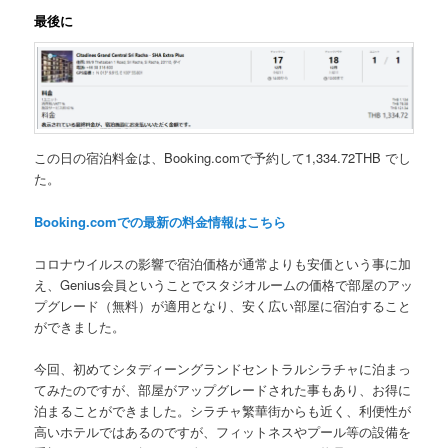
最後に
この日の宿泊料金は、Booking.comで予約して
1,334.72THB
でし
た。
Booking.comでの最新の料金情報はこちら
コロナウイルスの影響で宿泊価格が通常よりも安価という事に加
え、
Genius会員
ということでスタジオルームの価格で部屋のアッ
プグレード（無料）が適用となり、安く広い部屋に宿泊すること
ができました。
今回、初めてシタディーングランドセントラルシラチャに泊まっ
てみたのですが、部屋がアップグレードされた事もあり、お得に
泊まることができました。シラチャ繁華街からも近く、利便性が
高いホテルではあるのですが、フィットネスやプール等の設備を