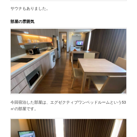
サウナもありました。
部屋の雰囲気
今回宿泊した部屋は、
エグゼクティブワンベッドルームという53
㎡の部屋
です。