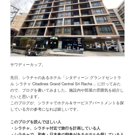
サワディーカップ。
先日、
シラチャのあるホテル「シタディーン グランドセントラ
ル シラチャ Citadines Grand Central Sri Racha
」
に行ってみた
ので、ブログを書いてみました。施設内や部屋の雰囲気を紹介し
たいと思います。
このブログが、シラチャでホテル＆サービスアパートメントを探
している方の参考になれば嬉しいです。
このブログを読んでほしい人
・シラチャ、シラチャ付近で旅行を計画している人
・シラチャで、和食・日本食の朝食があるホテルを探している人