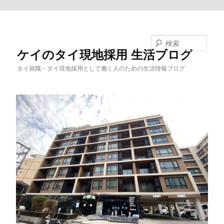
メインコンテンツへ移動
検索
ケイのタイ現地採用 生活ブログ
タイ就職・タイ現地採用として働く人のための生活情報ブログ