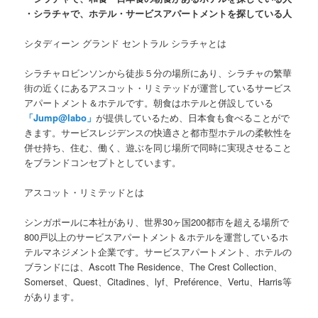
・シラチャで、ホテル・サービスアパートメントを探している人
シタディーン グランド セントラル シラチャとは
シラチャロビンソンから徒歩５分の場所にあり、シラチャの繁華
街の近くにあるアスコット・リミテッドが運営しているサービス
アパートメント＆ホテルです。朝食はホテルと併設している
「Jump@labo」
が提供しているため、日本食も食べることがで
きます。サービスレジデンスの快適さと都市型ホテルの柔軟性を
併せ持ち、住む、働く、遊ぶを同じ場所で同時に実現させること
をブランドコンセプトとしています。
アスコット・リミテッドとは
シンガポールに本社があり、世界30ヶ国200都市を超える場所で
800戸以上のサービスアパートメント＆ホテルを運営しているホ
テルマネジメント企業です。サービスアパートメント、ホテルの
ブランドには、Ascott The Residence、The Crest Collection、
Somerset、Quest、Citadines、lyf、Preférence、Vertu、Harris等
があります。