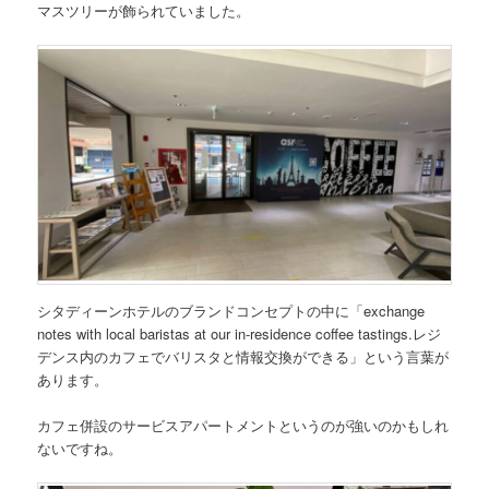
マスツリーが飾られていました。
シタディーンホテルのブランドコンセプトの中に
「exchange
notes with local baristas at our in-residence coffee tastings.レジ
デンス内のカフェでバリスタと情報交換ができる」
という言葉が
あります。
カフェ併設のサービスアパートメントというのが強いのかもしれ
ないですね。