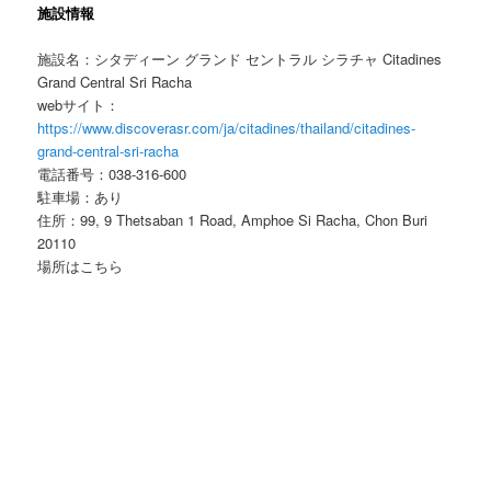
施設情報
施設名：シタディーン グランド セントラル シラチャ Citadines
Grand Central Sri Racha
webサイト：
https://www.discoverasr.com/ja/citadines/thailand/citadines-
grand-central-sri-racha
電話番号：038-316-600
駐車場：あり
住所：99, 9 Thetsaban 1 Road, Amphoe Si Racha, Chon Buri
20110
場所はこちら